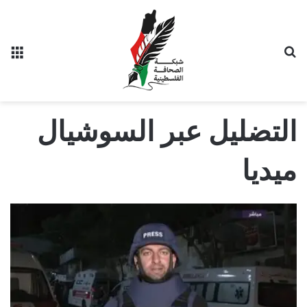
بحث عن
الق
التضليل عبر السوشيال
ميديا