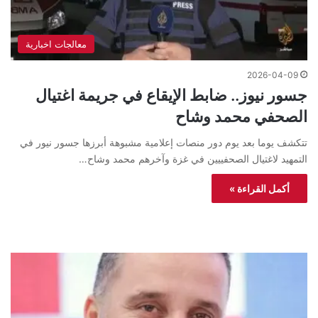
معالجات اخبارية
2026-04-09
جسور نيوز.. ضابط الإيقاع في جريمة اغتيال
الصحفي محمد وشاح
تتكشف يوما بعد يوم دور منصات إعلامية مشبوهة أبرزها جسور نيور في
التمهيد لاغتيال الصحفييين في غزة وآخرهم محمد وشاح…
أكمل القراءة »