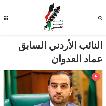
بحث عن
الق
النائب الأردني السابق
عماد العدوان