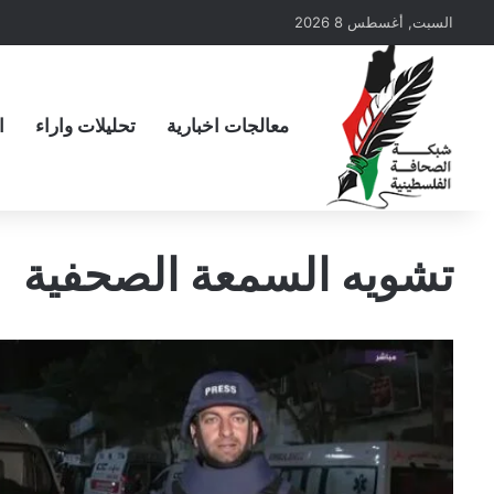
السبت, أغسطس 8 2026
معالجات اخبارية
تحليلات واراء
ا
تشويه السمعة الصحفية