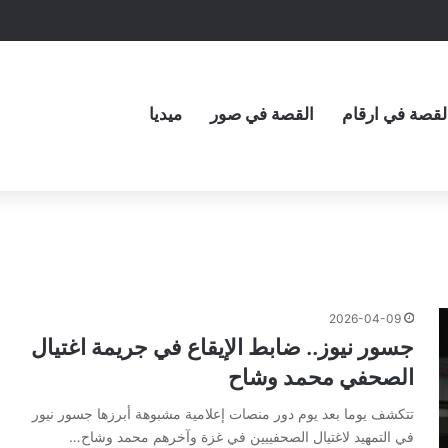
لقصة في ارقام
القصة في صور
ميديا
2026-04-09
جسور نيوز.. ضابط الإيقاع في جريمة اغتيال
الصحفي محمد وشاح
تتكشف يوما بعد يوم دور منصات إعلامية مشبوهة أبرزها جسور نيور
في التمهيد لاغتيال الصحفييين في غزة وآخرهم محمد وشاح…