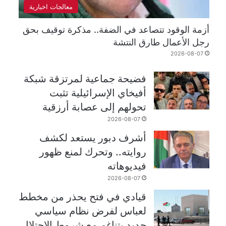
معالجات اخبارية
أزمة الوقود تتصاعد في الضفة.. مذكرة توقيف بحق
رجل الأعمال طارق النتشة
2026-08-07
فضيحة جماعية لمرتزقة شبكة
أفيخاي الإسرائيلية تثبت
تحولهم إلى عصابة أرزقية
2026-08-07
أشرف دبور يستعد لكشف
روايته.. وتحرك لمنع ظهور
فيديوهاته
2026-08-07
قيادي في فتح يحذر من مخطط
لعباس لفرض نظام سياسي
جديد يتناغم مع شروط الاحتلال