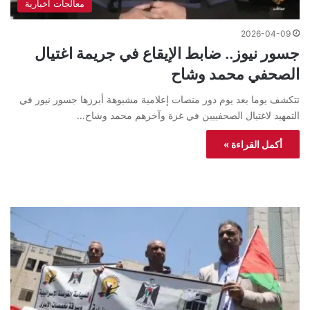
معالجات اخبارية
2026-04-09
جسور نيوز.. ضابط الإيقاع في جريمة اغتيال
الصحفي محمد وشاح
تتكشف يوما بعد يوم دور منصات إعلامية مشبوهة أبرزها جسور نيور في
التمهيد لاغتيال الصحفييين في غزة وآخرهم محمد وشاح…
أكمل القراءة »