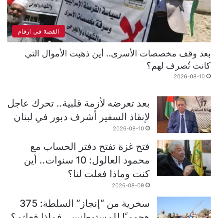
القصة في ارقام
بعد وقف مخصصات الأسرى.. أين ذهبت الأموال التي
كانت تُصرف لهم؟
2026-08-10
بعد تعرضه لأزمة قلبية.. تحرك عاجل
لإنقاذ السفير أشرف دبور في لبنان
2026-08-10
فتح غزة تفتح دفتر الحساب مع
محمود العالول: 10 سنوات.. أين
كنت وماذا فعلت لنا؟
2026-08-09
سخرية من “إنجاز” السلطة: 375
هجومـًا للمستوطنين.. فماذا فعلتم؟