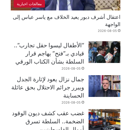
معالجات اخبارية
اعتقال أشرف دبور يعيد الخلاف مع ياسر عباس إلى
الواجهة
2026-08-05
“الأطفال ليسوا حقل تجارب”..
قيادي بـ”فتح” يهاجم قرار
السلطة بشأن الكتاب الورقي
2026-08-05
جمال نزال يعود لإثارة الجدل
ويبرر جرائم الاحتلال بحق عائلة
الحساينة
2026-08-05
غضب عقب كشف ديون الوقود
الضخمة.. السلطة تسرق
أموال الفلسطينيين