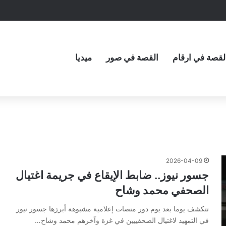
لقصة في ارقام
القصة في صور
ميديا
2026-04-09
جسور نيوز.. ضابط الإيقاع في جريمة اغتيال
الصحفي محمد وشاح
تتكشف يوما بعد يوم دور منصات إعلامية مشبوهة أبرزها جسور نيور
في التمهيد لاغتيال الصحفييين في غزة وآخرهم محمد وشاح…