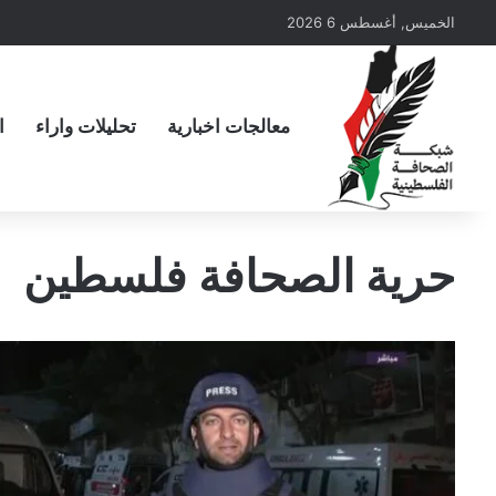
الخميس, أغسطس 6 2026
معالجات اخبارية
تحليلات واراء
ا
حرية الصحافة فلسطين