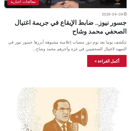
معالجات اخبارية
2026-04-09
جسور نيوز.. ضابط الإيقاع في جريمة اغتيال
الصحفي محمد وشاح
تتكشف يوما بعد يوم دور منصات إعلامية مشبوهة أبرزها جسور نيور في
التمهيد لاغتيال الصحفييين في غزة وآخرهم محمد وشاح…
أكمل القراءة »