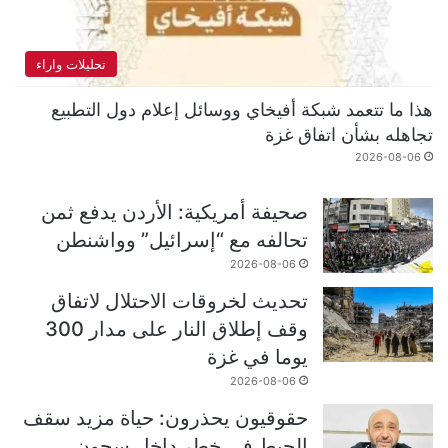
تحليلات واراء
هذا ما تتعمد شبكة أفيخاي ووسائل إعلام دول التطبيع
تجاهله بشأن اتفاق غزة
2026-08-06
صحيفة أمريكية: الأردن يدفع ثمن
تحالفه مع “إسرائيل” وواشنطن
2026-08-06
تحديث لخروقات الاحتلال لاتفاق
وقف إطلاق النار على مدار 300
يوما في غزة
2026-08-06
حقوقيون يحذرون: حياة مزيد سقف
الحيط في خطر داخل سجون