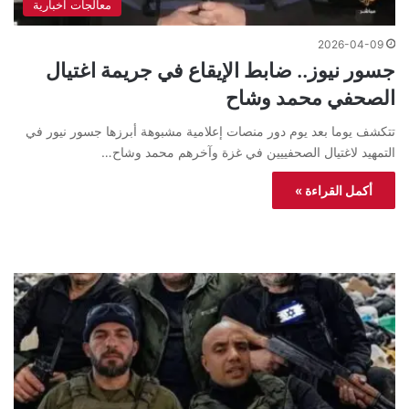
معالجات اخبارية
2026-04-09
جسور نيوز.. ضابط الإيقاع في جريمة اغتيال
الصحفي محمد وشاح
تتكشف يوما بعد يوم دور منصات إعلامية مشبوهة أبرزها جسور نيور في
التمهيد لاغتيال الصحفييين في غزة وآخرهم محمد وشاح…
أكمل القراءة »