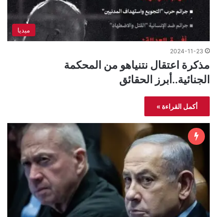
ميديا
2024-11-23
مذكرة اعتقال نتنياهو من المحكمة
الجنائية..أبرز الحقائق
أكمل القراءة »