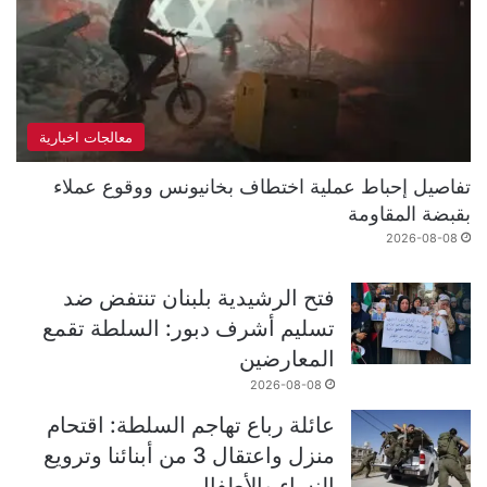
معالجات اخبارية
تفاصيل إحباط عملية اختطاف بخانيونس ووقوع عملاء
بقبضة المقاومة
2026-08-08
فتح الرشيدية بلبنان تنتفض ضد
تسليم أشرف دبور: السلطة تقمع
المعارضين
2026-08-08
عائلة رباع تهاجم السلطة: اقتحام
منزل واعتقال 3 من أبنائنا وترويع
النساء والأطفال