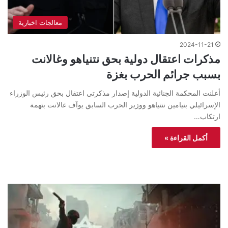
معالجات اخبارية
2024-11-21
مذكرات اعتقال دولية بحق نتنياهو وغالانت
بسبب جرائم الحرب بغزة
أعلنت المحكمة الجنائية الدولية إصدار مذكرتي اعتقال بحق رئيس الوزراء
الإسرائيلي بنيامين نتنياهو ووزير الحرب السابق يوآف غالانت بتهمة
ارتكاب…
أكمل القراءة »