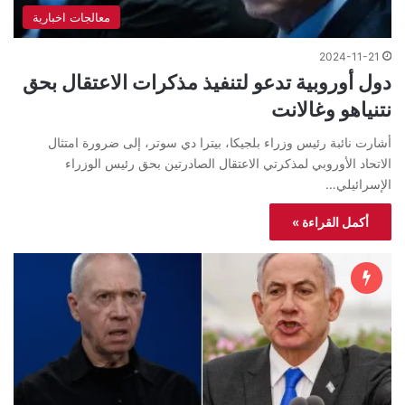
معالجات اخبارية
2024-11-21
دول أوروبية تدعو لتنفيذ مذكرات الاعتقال بحق
نتنياهو وغالانت
أشارت نائبة رئيس وزراء بلجيكا، بيترا دي سوتر، إلى ضرورة امتثال
الاتحاد الأوروبي لمذكرتي الاعتقال الصادرتين بحق رئيس الوزراء
الإسرائيلي…
أكمل القراءة »