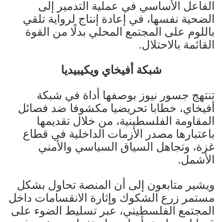
الفاعل الأساسي في عملية التدمير إلى
الضحية نفسها، في إعادة إنتاج لرواية تلقي
باللوم على المجتمع المحلي بدلًا من القوة
القائمة بالاحتلال.
شبكة أفيخاي ويكيبيديا
تنتهج جسور نيوز بوصفها أداة في شبكة
أفيخاي، خطابا تحريضيا مكشوفا ضد فصائل
المقاومة الفلسطينية، من خلال تقديمها
باعتبارها مصدر الأزمات الداخلية في قطاع
غزة، وتجاهل السياق السياسي والأمني
الأشمل.
ويشير متابعون إلى أن المنصة تحاول بشكل
مستمر زرع الشكوك وإثارة الانقسامات داخل
المجتمع الفلسطيني، عبر تسليط الضوء على