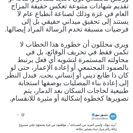
تقديم شهادات متنوعة تعكس حقيقة المزاج
العام في غزة وذلك لصناعة انطباع عام لا
يستند إلى تحقيق ميداني حقيقي بل إلى
فرضيات مسبقة تخدم الرسالة المراد إيصالها.
ويرى محللون أن خطورة هذا الخطاب لا
تكمن فقط في تحريف الوقائع، بل في
محاولته المستمرة لتشويه أي فعل يرتبط
بالصمود المجتمعي أو إعادة الإعمار، حتى لو
كان ذا طابع ديني أو إنساني بحت. فبدل النظر
إلى إعادة بناء المصليات بوصفها استجابة
طبيعية لحاجات السكان بعد الدمار، يتم
تصويرها كخطوة إشكالية أو مثيرة للانقسام.