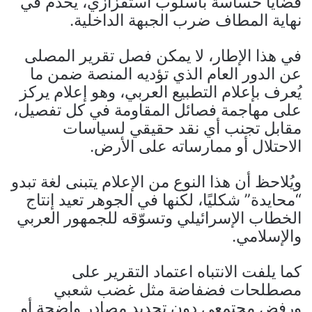
قضايا حساسة بأسلوب استفزازي، يخدم في
نهاية المطاف ضرب الجبهة الداخلية.
في هذا الإطار، لا يمكن فصل تقرير المصلى
عن الدور العام الذي تؤديه المنصة ضمن ما
يُعرف بإعلام التطبيع العربي، وهو إعلام يركز
على مهاجمة فصائل المقاومة في كل تفصيل،
مقابل تجنب أي نقد حقيقي لسياسات
الاحتلال أو ممارساته على الأرض.
ويُلاحظ أن هذا النوع من الإعلام يتبنى لغة تبدو
“محايدة” شكليًا، لكنها في الجوهر تعيد إنتاج
الخطاب الإسرائيلي وتسوّقه للجمهور العربي
والإسلامي.
كما يلفت الانتباه اعتماد التقرير على
مصطلحات فضفاضة مثل غضب شعبي
ورفض مجتمعي دون تحديد مصادر واضحة أو