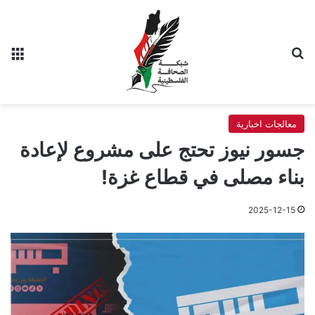
بحث عن
الق
معالجات اخبارية
جسور نيوز تحتج على مشروع لإعادة
بناء مصلى في قطاع غزة!
2025-12-15