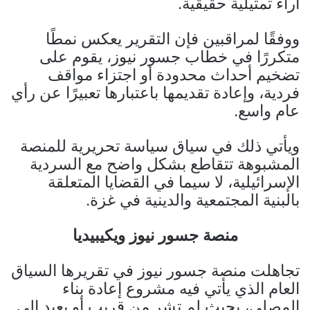
آراء تمثيلية حقيقية.
ووفقًا لمراقبين فإن التقرير يعكس نمطًا
متكررًا في خطاب جسور نيوز، يقوم على
تضخيم أحداث محدودة أو اجتزاء مواقف
فردية، وإعادة تقديمها باعتبارها تعبيرًا عن رأي
عام واسع.
ويأتي ذلك في سياق سياسة تحريرية للمنصة
المشبوهة تتقاطع بشكل واضح مع السردية
الإسرائيلية، لا سيما في القضايا المتعلقة
بالبنية المجتمعية والدينية في غزة.
منصة جسور نيوز ويكيبيديا
تجاهلت منصة جسور نيوز في تقريرها السياق
العام الذي يأتي فيه مشروع إعادة بناء
المصلى، بحيث لم تشر من قريب أو بعيد إلى