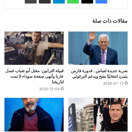
مقالات ذات صلة
ضربة جديدة لعباس.. قدورة فارس
قبيلة الترابين: مقتل أبو شباب غسل
يتمرد انتخابيًا بفتح ويدعم البرغوثي
عارنا وأنهى صفحة سوداء لا تمت
لتاريخنا
2026-07-13
2025-12-04