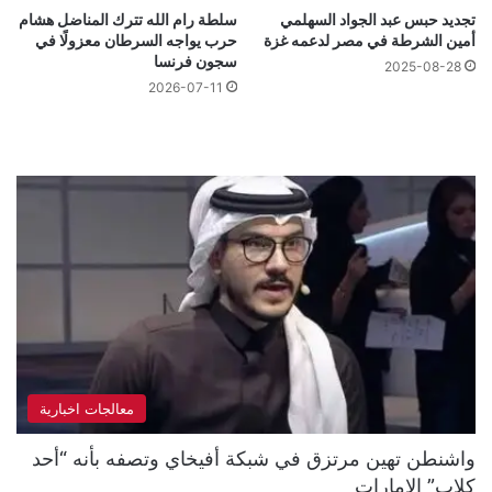
تجديد حبس عبد الجواد السهلمي
سلطة رام الله تترك المناضل هشام
أمين الشرطة في مصر لدعمه غزة
حرب يواجه السرطان معزولًا في
سجون فرنسا
2025-08-28
2026-07-11
معالجات اخبارية
واشنطن تهين مرتزق في شبكة أفيخاي وتصفه بأنه “أحد
كلاب” الإمارات