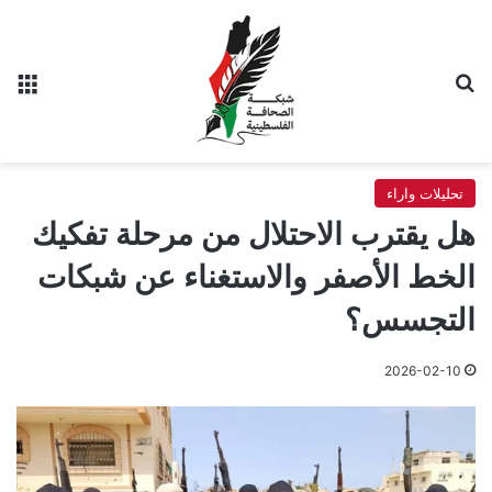
بحث عن
الق
تحليلات واراء
هل يقترب الاحتلال من مرحلة تفكيك
الخط الأصفر والاستغناء عن شبكات
التجسس؟
2026-02-10