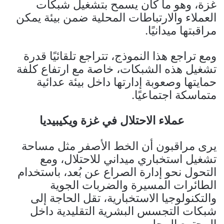
غزة، وهو ما كان يسمح بتشغيل شبكات
العملاء والارتباطات المحلية ضمن بيئة يمكن
مراقبتها ميدانيًا.
ومع تراجع هذا النموذج، تتراجع تلقائيًا قدرة
تشغيل هذه الشبكات، خاصة مع ارتفاع كلفة
حمايتها وصعوبة إدارتها داخل بيئة عدائية
متماسكة اجتماعيًا.
عملاء الاحتلال في غزة ويكيبيديا
يرى مراقبون أن الخط الأصفر مثل مساحة
تشغيل استخباري ميداني للاحتلال، ومع
التحول نحو إدارة الصراع عن بُعد، باستخدام
الطائرات المسيرة والضربات الجوية
والتكنولوجيا الاستخبارية، تقل الحاجة إلى
شبكات التجسس البشرية التقليدية داخل
المجتمع المحلي.