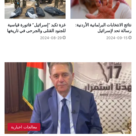
نتائج الانتخابات البرلمانية الأردنية:
غزة تكبد “إسرائيل” فاتورة قياسية
رسالة تحد لإسرائيل
للجنود القتلى والجرحى في تاريخها
2024-08-29
2024-09-15
معالجات اخبارية