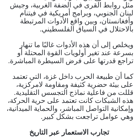
مثل روابط القرى في الضفة الغربية، وجيش
لبنان الجنوبي، وبرامج أمريكية في فيتنام
وأفغانستان، وبين واقع الأدوات المرتبطة
بالاحتلال في السياق الفلسطيني.
ويخلص إلى أن هذه الأدوات غالبًا ما تنهار
بسرعة عند تغير أولويات القوة المحتلة أو
تراجع قدرتها على فرض السيطرة المباشرة.
كما أن طبيعة الحرب داخل غزة، التي تعتمد
على بيئة حضرية كثيفة ومقاومة لامركزية،
قللت من فاعلية نماذج التجسس التقليدية.
هذه الشبكات كانت تعتمد على حرية الحركة،
وإمكانية التواصل المباشر، والحماية الميدانية،
وهي عوامل تراجعت بشكل كبير.
تجارب الاستعمار عبر التاريخ