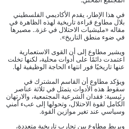
في هذا الإطار، يقدم الأكاديمي الفلسطيني
بلال مطاوع قراءة تاريخية لهذه الظاهرة في
مقاله «مليشيات الاحتلال في غزة.. مصيرها
في ضوء منطق التاريخ».
ويشير مطاوع إلى أن القوى الاستعمارية
اعتمدت دائمًا على أدوات محلية، لكنها تخلت
عنها تاريخيًا فور انتهاء الحاجة الوظيفية لها.
ويؤكد مطاوع أن القاسم المشترك في
سقوط هذه الأدوات يتمثل في ثلاثة عناصر
رئيسية: فقدان الشرعية المجتمعية، والارتهان
الكامل لقوة الاحتلال، وتحولها إلى عبء أمني
وسياسي عند تغير موازين القوة.
ويربط مطاوع بين تجارب تاريخية متعددة،