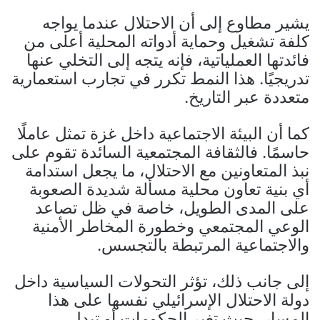
يشير مطاوع إلى أن الاحتلال عندما يواجه
كلفة تشغيل وحماية أدواته المحلية أعلى من
فائدتها العملياتية، فإنه يتجه إلى التخلي عنها
تدريجيًا. هذا النمط تكرر في تجارب استعمارية
متعددة عبر التاريخ.
كما أن البيئة الاجتماعية داخل غزة تمثل عاملًا
حاسمًا. فالثقافة المجتمعية السائدة تقوم على
نبذ المتعاونين مع الاحتلال، ما يجعل استدامة
أي بنية تعاون محلية مسألة شديدة الصعوبة
على المدى الطويل، خاصة في ظل تصاعد
الوعي المجتمعي وخطورة المخاطر الأمنية
والاجتماعية المرتبطة بالتجسس.
إلى جانب ذلك، تؤثر التحولات السياسية داخل
دولة الاحتلال الإسرائيلي نفسها على هذا
المسار، حيث تغير الحكومات أو تبدل