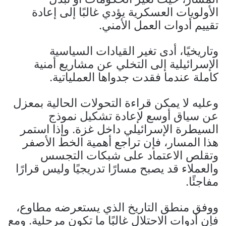
الأولويات العسكرية يؤدي غالبًا إلى إعادة
تقييم أدوات العمل الأمني.
وتاريخيًا، أدى تغير القيادات السياسية
الإسرائيلية إلى التخلي عن مشاريع أمنية
كاملة عندما فقدت جدواها العملياتية.
وعليه لا يمكن قراءة التحولات الحالية بمعزل
عن سياق أوسع لإعادة تشكيل نموذج
السيطرة الإسرائيلي داخل غزة. وإذا استمر
هذا المسار، فإن تراجع أهمية الخط الأصفر
وتقلص الاعتماد على شبكات التجسس
والعملاء قد يصبح مسارًا تدريجيًا وليس قرارًا
مفاجئًا.
ووفق منطق التاريخ الذي يستعرضه مطاوع،
فإن أدوات الاحتلال غالبًا ما تكون مرحلية. ومع