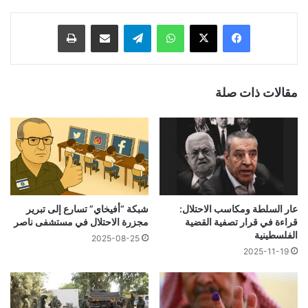
فيسبوك
‫X
واتساب
تيلقرام
مشاركة عبر البريد
طباعة
مقالات ذات صلة
عار السلطة ومكاسب الاحتلال:
شبكة “أفيخاي” تسارع إلى تبرير
قراءة في قرار تصفية القضية
مجزرة الاحتلال في مستشفى ناصر
الفلسطينية
2025-08-25
2025-11-19