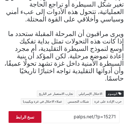
تغير شكل السيطرة أو تراجع الحاجة
العملياتية، تتحول هذه الأدوات إلى عبء أمني
وسياسي وأخلاقي على القوة المحتلة.
ويرى مراقبون أن المرحلة المقبلة ستحدد ما
إذا كانت هذه التحولات تمثل بداية تفكيك
أوسع لنموذج السيطرة التقليدية، أم مجرد
إعادة تموضع مرحلية. لكن المؤكد أن بنية
السيطرة الأمنية داخل غزة تشهد تحولًا عميقًا،
وأن أدواتها التقليدية تواجه اختبارًا تاريخيًا
حاسمًا.
الوسوم
الاحتلال الإسرائيلي
تجارب الاستعمار عبر التاريخ
حرب الإبادة على غزة
شبكات التجسس
عملاء الاحتلال في غزة ويكيبيديا
نسخ الرابط