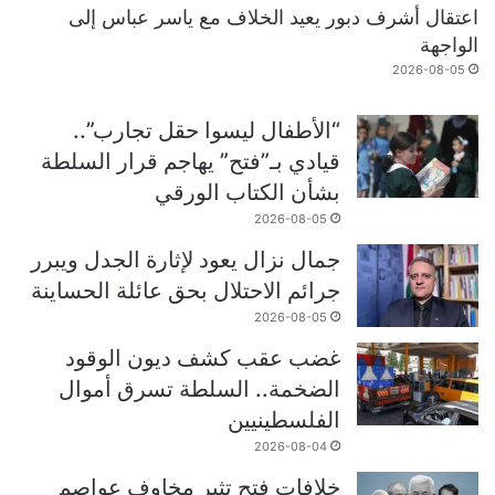
اعتقال أشرف دبور يعيد الخلاف مع ياسر عباس إلى
الواجهة
2026-08-05
“الأطفال ليسوا حقل تجارب”..
قيادي بـ”فتح” يهاجم قرار السلطة
بشأن الكتاب الورقي
2026-08-05
جمال نزال يعود لإثارة الجدل ويبرر
جرائم الاحتلال بحق عائلة الحساينة
2026-08-05
غضب عقب كشف ديون الوقود
الضخمة.. السلطة تسرق أموال
الفلسطينيين
2026-08-04
خلافات فتح تثير مخاوف عواصم