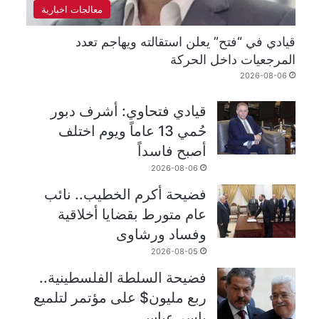
معالجات اخبارية
قيادي في “فتح” يعلن استقالته ويهاجم تعدد
المرجعيات داخل الحركة
2026-08-06
قيادي فتحاوي: أشرف دبور
حُمي 13 عاماً ويوم اختلف
أصبح فاسداً
2026-08-06
فضيحة أكرم الخطيب.. نائب
عام متورط بقضايا أخلاقية
وفساد ورشاوى
2026-08-05
فضيحة السلطة الفلسطينية..
ربع مليون$ على مؤتمر لتلميع
ياسر عباس