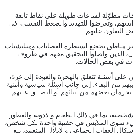
يقات مطوّلة لساعات طويلة على نقاط تابعة
أيديهم، وتعرضوا للتهديد والضغط النفسي، في
ض التعاون عليهم.
عبر مناطق تخضع لسيطرة العصابات وميليشيات
تلال، الذين واصلوا التحقيق معهم في ظروف
ت في بعض الحالات.
 على أسئلة تتعلق بالهجرة والعودة إلى غزة،
هم من البقاء، إلى جانب أسئلة سياسية وأمنية
 بحرمان بعضهم من أبنائهم أو التضييق عليهم
خصية، بما في ذلك الطعام والأدوية والعطور
شيء سوى الملابس في حقيبة واحدة لكل شخص،
كال العقاب الجماعي والإذلال المتعمد، بلغ