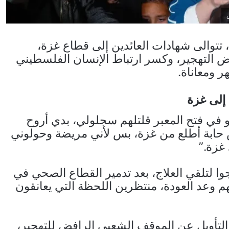
 تتوالى شهادات العائدين إلى قطاع غزة،
ض التهجير، وكسر ارتباط الإنسان الفلسطيني
 ومعاناة.
 إلى غزة
و في فتح المعبر قلتلهم سجلولي، بدي أروح
ش حابة أطلع من غزة، بس لأني مريضة وحولوني
غزة.”
ا لتلقي العلاج، بعد تدمير القطاع الصحي في
 وعد العودة، منتظرين اللحظة التي يعانقون
التأويل عن الموقف الشعبي الرافض للتهجير،