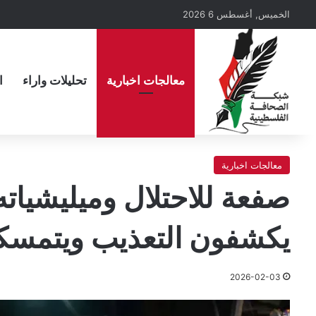
الخميس, أغسطس 6 2026
معالجات اخبارية
تحليلات واراء
ا
معالجات اخبارية
صفعة للاحتلال وميليشياته
يكشفون التعذيب ويتمسك
2026-02-03