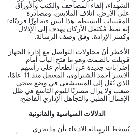
الشهداء، إلقاء المصاحف والكتب والأوراق
على الأرض، إتلاف الملابس، ومصادرة
المقتنيات البسيطة. هذا ليس «تجاوزًا فرديًا»؛
إنه نمط مُكتمل الأركان يهدف إلى الإذلال
وكسر الإرادة، وفق وصف الرسالة.
الأخطر أنّ محاولات التواصل مع إدارة الجهاز
قوبلت بالصمت وهو ما فتح الباب أمام
إضرابات جديدة عن الطعام على رأسهم
الأسير أحمد الشبراوي، المعتقل منذ 11 عامًا،
الذي نُقل إلى المستشفى في وضع صحي
صعب ولا يزال مضربًا لليوم التاسع في ظل
الإهمال الطبي والتجاهل الإداري الفاضح.
الدلالات السياسية والقانونية
تُسقط الرسالة الادعاء بأن ما يجري