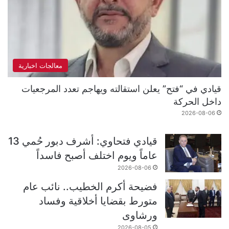
معالجات اخبارية
قيادي في “فتح” يعلن استقالته ويهاجم تعدد المرجعيات
داخل الحركة
2026-08-06
قيادي فتحاوي: أشرف دبور حُمي 13
عاماً ويوم اختلف أصبح فاسداً
2026-08-06
فضيحة أكرم الخطيب.. نائب عام
متورط بقضايا أخلاقية وفساد
ورشاوى
2026-08-05