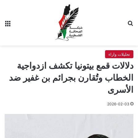
بحث عن
الق
تحليلات واراء
دلالات قمع بيتونيا تكشف ازدواجية
الخطاب وتُقارن بجرائم بن غفير ضد
الأسرى
2026-02-03