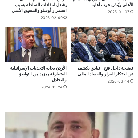
الأهلي ويُنذر بحرب أهلية
يشعل انتقادات للسلطة بسبب
استمرار أوسلو والتنسيق الأمني
2025-01-07
2026-02-09
فضيحة داخل فتح.. قيادي يكشف
الأردن يجابه التحديات الإسرائيلية
عن احتكار القرار والفساد المالي
المتطرفة بمزيد من التواطؤ
والتخاذل
2026-03-14
2024-11-24