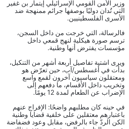
وزير الأمن القومي الإسرائيلي إيتمار بن غفير
التي تُدان دوليًا بوصفها جرائم ممنهجة ضد
الأسرى الفلسطينيين.
فالرسالة، التي خرجت من داخل السجن،
ترسم صورة هيكلية لنهج قمعي داخل
مؤسسات يفترض أنها وطنية.
ويرى اشتية تفاصيل أربعة أشهر من التنكيل،
بدأت في أغسطس/آب، حين تعرّض هو
ومعتقلون سياسيون آخرون لقمع واسع
وتخريب داخل الأقسام، ما دفعهم إلى
الإضراب عن الطعام لمدة 12 يومًا.
في حينه كان مطلبهم واضحًا: الإفراج عنهم
باعتبارهم معتقلين على خلفية قضايا وطنية
الكن الردّ جاء بالرفض، مقابل وعود فضفاضة