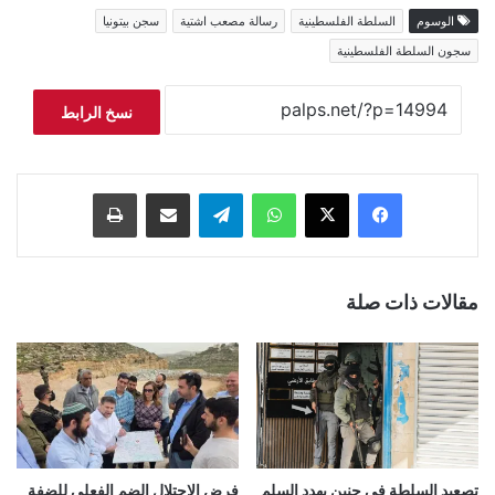
الوسوم
السلطة الفلسطينية
رسالة مصعب اشتية
سجن بيتونيا
سجون السلطة الفلسطينية
نسخ الرابط
فيسبوك
‫X
واتساب
تيلقرام
مشاركة عبر البريد
طباعة
مقالات ذات صلة
تصعيد السلطة في جنين يهدد السلم
فرض الاحتلال الضم الفعلي للضفة