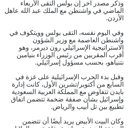
وذكر مصدر آخر إن بولس التقى الأربعاء
الماضي في واشنطن مع الملك عبد الله عاهل
الأردن.
وفي اليوم نفسه، التقى بولس وويتكوف في
واشنطن العاصمة مع وزير الشؤون
الاستراتيجية الإسرائيلي رون ديرمر، وهو
أقرب المقربين من رئيس الوزراء بنيامين
نتنياهو، بحسب مسؤول إسرائيلي.
وقبل بدء الحرب الإسرائيلية على غزة في
السابع من أكتوبر/تشرين الأول، كانت إدارة
بايدن تتفاوض مع المملكة العربية السعودية
وإسرائيل بشأن صفقة ضخمة تتضمن اتفاق
تطبيع بين تل أبيب والرياض.
وكان البيت الأبيض يريد أيضًا أن تتضمن