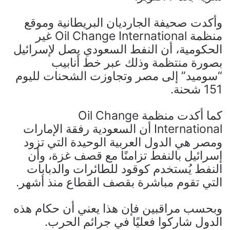
وأكدت صحيفة الجارديان البريطانية وموقع
منظمة Oil Change International غير
الحكومية، أن النفط السعودي يصل لإسرائيل
بصورة منتظمة وذلك عبر خط أنابيب
“سوميد” إلى مصر وتجاوزت الشحنات لليوم
151 شحنة.
كما أكدت منظمة Oil Change
International أن السعودية رفقة الإمارات
ومصر هي الدول العربية الوحيدة التي تزود
إسرائيل بالنفط تزامنًا مع قصف غزة، وأن
النفط يُستخدم كوقود للطائرات والدبابات
التي تقوم مباشرة بقصف القطاع منذ أشهر.
وبحسب مراقبين فإن هذا يعني أن حكام هذه
الدول شاركوا فعليًا في جرائم الحرب.