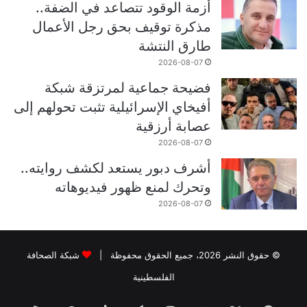
أزمة الوقود تتصاعد في الضفة..
مذكرة توقيف بحق رجل الأعمال
طارق النتشة
2026-08-07
فضيحة جماعية لمرتزقة شبكة
أفيخاي الإسرائيلية تثبت تحولهم إلى
عصابة أرزقية
2026-08-07
أشرف دبور يستعد لكشف روايته..
وتحرك لمنع ظهور فيديوهاته
2026-08-07
© حقوق النشر 2026، جميع الحقوق محفوظة |
شبكة الصحافة
الفلسطينية