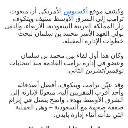
وكشف موقع
أكسيوس
الأمريكي أن مبعوث
ترامب إلى الشرق الأوسط ستيف ويتكوف
زار المملكة العربية السعودية، الأربعاء، والتقى
بولي العهد الأمير محمد بن سلمان لبحث
خطوات الإدارة المقبلة.
وكان هذا أول لقاء بين محمد بن سلمان
وعضو في إدارة ترامب القادمة منذ انتخابات
نوفمبر/تشرين الثاني.
وقد عيّن ترامب ويتكوف، أفضل أصدقائه
وأحد أقرب المقربين إليه، مبعوثًا لإدارته إلى
الشرق الأوسط بهدف واضح يتمثل في إبرام
صفقة ضخمة مع السعودية – وهي العملية
التي بدأت أثناء إدارة بايدن.