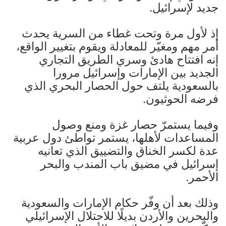
جديد لإسرائيل.
إذ لأول مرة وتحت غطاء من السرية يحدث
أمر مهم ومغيّر للمعادلة ويقوم بتغيير الواقع،
إنه افتتاح هادئ وسري الطريق التجاري
الجديد بين الإمارات وإسرائيل مرورا
بالسعودية يلتف حول الحصار البحري الذي
فرضه الحوثيون.
وفيما يستمرّ حصار غزة ومنع وصول
المساعدات لأهلها، يستمر تواطئ دول عربية
عدة لكسر الخناق والتضييق الذي تعانيه
إسرائيل في مضيق باب المندب والبحر
الأحمر.
وذلك بعد أن وفّر حكام الإمارات والسعودية
والبحرين والأردن بديلًا للاحتلال الإسرائيلي