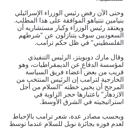
وحتى الآن رفض رئيس الوزراء الإسرائيلي
بنيامين نتنياهو الموافقة على هذا المطلب.
ويعتقد رئيس الوزراء وكبار مستشاريه أن
السعوديين سوف يتنازلون عن “شرطهم
الفلسطيني” في ظل حكم ترامب.
وقال مارك دوبويتز، الرئيس التنفيذي
لمؤسسة الدفاع عن الديمقراطيات، وهو
قريب من بعض أعضاء فريق السياسة
الخارجية لترامب إن الرئيس المنتخب من
المرجح أن يحيي خطته “السلام من أجل
الازدهار” باعتبارها حجر الزاوية في
استراتيجيته في الشرق الأوسط.
وبحسب مصادر عدة، شعر ترامب بالإحباط
لعدم فوزه بجائزة نوبل للسلام عندما توسط