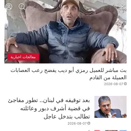
معالجات اخبارية
بث مباشر للعميل رمزي أبو ديب يفضح رعب العصابات
العميلة من القادم
2026-08-07
بعد توقيفه في لبنان.. تطور مفاجئ
في قضية أشرف دبور وعائلته
تطالب بتدخل عاجل
2026-08-07