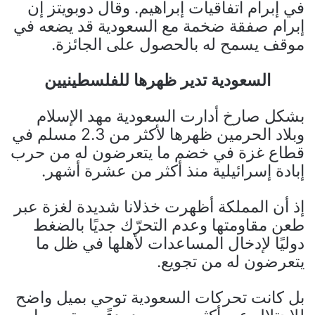
في إبرام اتفاقيات إبراهيم. وقال دوبويتز إن
إبرام صفقة ضخمة مع السعودية قد يضعه في
موقف يسمح له بالحصول على الجائزة.
السعودية تدير ظهرها للفلسطينيين
بشكل صارخ أدارت السعودية مهد الإسلام
وبلاد الحرمين ظهرها لأكثر من 2.3 مسلم في
قطاع غزة في خضم ما يتعرضون له من حرب
إبادة إسرائيلية منذ أكثر من عشرة أشهر.
إذ أن المملكة أظهرت خذلانا شديدة لغزة عبر
طعن مقاومتها وعدم التحرّك جديًا بالضغط
دوليًا لإدخال المساعدات لأهلها في ظل ما
يتعرضون له من تجويع.
بل كانت تحركات السعودية توحي بميل واضح