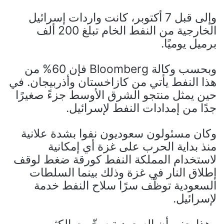
وإلى قبل 7 أكتوبر، كانت واردات إسرائيل
الخارجية من النفط الخام تبلغ 200 ألف
برميل يوميًا.
وبحسب وكالة Bloomberg فإن 60% من
هذا النفط يأتي من كازاخستان وأذربيجان. في
حين يمثل منتجو الشرق الأوسط جزءً صغيرًا
جدًا من إمدادات النفط لإسرائيل.
وكان مسئولون سعوديون نفوا بشدة علانية
منذ بداية الحرب على غزة أي إمكانية
لاستخدام المملكة النفط كورقة ضغط لوقف
إطلاق النار في غزة وذلك بينما السلطات
السعودية توظّف سرًا سلاح النفط خدمة
لإسرائيل.
وهذا يعني أن السعودية سخّرت الكثير من