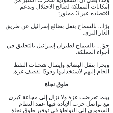
إمكانات المملكة لصالح الاحتلال ويدعم
اقتصاده عبر 3 محاور:
برًا… بالسماح بنقل بضائع إسرائيل عن طريق
العار البري.
جوًا… بالسماح لطيران إسرائيل بالتحليق في
أجواء المملكة.
وبحرا بنقل البضائع وإيصال شحنات النفط
الخام إليهم لاستخدامها وقودًا لقصف غزة.
طوق نجاة
بينما تعرضت غزة ولا تزال إلى مجاعة كبرى
مع تواصل حرب الإبادة فيها عمد النظام
السعودي إلى التواطؤ في توفير طوق نجاة