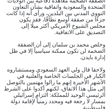
الصفقة الضخمة معاهدة دفاعية بين الولايات
المتحدة والسعودية واتفاقية بشأن التعاون
النووي المدني بين البلدين، ورأى أنه إذا كانت
جزءًا من صفقة أوسع نطاقًا، فقد يكون
مجلس الشيوخ الأمريكي أكثر ميلًا إلى
التصديق على الاتفاقية.
وخلص محمد بن سلمان إلى أن الصفقة
الضخمة لن تكون ممكنة سياسياً إلا في ظل
إدارة بايدن.
ولاحقا قال ولي العهد السعودي ومستشاروه
الكبار في الجلسات الخاصة والعلنية في
الأشهر الأخيرة إنهم ما زالوا مهتمين بالتوصل
إلى مثل هذا الاتفاق، لكنهم أكدوا على الشرط
الرئيسي الوحيد للمملكة: التزام إسرائيلي
بمسار لا رجعة فيه ومحدد زمنياً لإقامة دولة
فلسطينية.