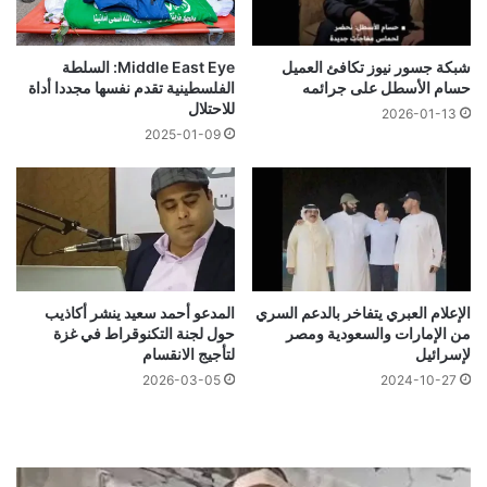
شبكة جسور نيوز تكافئ العميل
Middle East Eye: السلطة
حسام الأسطل على جرائمه
الفلسطينية تقدم نفسها مجددا أداة
للاحتلال
2026-01-13
2025-01-09
الإعلام العبري يتفاخر بالدعم السري
المدعو أحمد سعيد ينشر أكاذيب
من الإمارات والسعودية ومصر
حول لجنة التكنوقراط في غزة
لإسرائيل
لتأجيج الانقسام
2026-03-05
2024-10-27