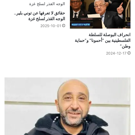
حقائق لا تعرفها عن توني بلير..
الوجه القذر لسلخ غزة
2025-10-01
انحراف البوصلة للسلطة
الفلسطينية بين “أحمونا” و”حماية
وطن”
2024-12-17