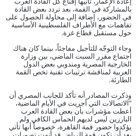
إعادة الإعمار، ثانيها إقناع كل القادة العرب
بالمشاركة في القمة، بعد تردد بعض القادة
في الحضور، إضافة إلى محاولة الحصول على
تفاهمات مع الأطراف الفلسطينية الأساسية
حول مستقبل قطاع غزة.
وجاء التوجّه للتأجيل مفاجئاً، بينما كان هناك
اجتماع مقرر السبت الماضي، بين وزارة
الخارجية المصرية ومندوبي بعض الدول
العربية لمناقشة ترتيبات تقنية تخص القمة
الطارئة.
وذكرت المصادر أنه تأكد للجانب المصري أن
“الاتصالات التي أجريت في الأيام الماضية،
أعطت مؤشرات بأن بعض القادة العرب
البارزين ليس لديهم الحماس الكافي ولم
يؤكدوا حضور قمة القاهرة، خصوصاً أنها تأتي
بعد أن تكون قمة الرياض قد أنهت تصورات