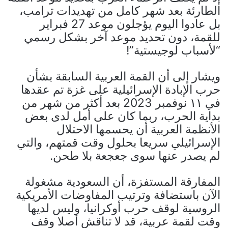
الطارئة بعد شهر كامل من تهديدات ترامب،
بل عادوا اليوم يؤجلون موعد 27 فبراير
للقمة، دون تحديد موعد آخر بشكل رسمي
“لأسباب لوجيستية”!
ويشار إلى أن القمة العربية السابقة بشأن
حرب الإبادة الإسرائيلية على غزة تم عقدها
في ١١ نوفمبر 2023 بعد أكثر من شهر من
بداية الحرب، ربما كان على أمل لدى بعض
الأنظمة العربية أن يحسمها الاحتلال
الإسرائيلي سريعا بحلول وقت قمتهم، والتي
لم يصدر عنها سوى جعجعة بلا طحن.
المفارقة المستفزة، أن السعودية مشغولة
الآن باستضافة وترتيب المفاوضات الأمريكية
الروسية لوقف حرب أوكرانيا، وليس لديها
وقت لقمة عربية، قد لا تناقش أصلا وقف