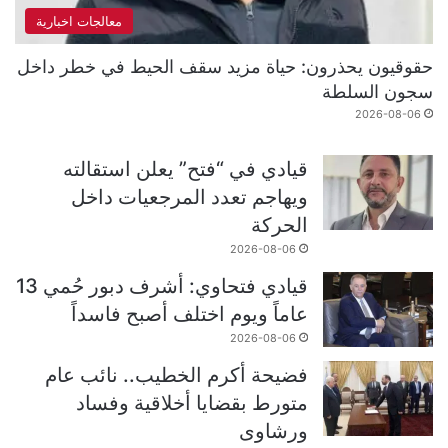
معالجات اخبارية
حقوقيون يحذرون: حياة مزيد سقف الحيط في خطر داخل
سجون السلطة
2026-08-06
قيادي في “فتح” يعلن استقالته
ويهاجم تعدد المرجعيات داخل
الحركة
2026-08-06
قيادي فتحاوي: أشرف دبور حُمي 13
عاماً ويوم اختلف أصبح فاسداً
2026-08-06
فضيحة أكرم الخطيب.. نائب عام
متورط بقضايا أخلاقية وفساد
ورشاوى