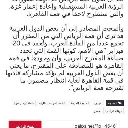
الرؤية العربية المستقبلية وإعادة إعمار غزة،
والتي ستطرح لاحقاً في قمة القاهرة.
وألمحت المصادر إلى أن بعض الدول العربية
قد ترى أن قمة الرياض التي من المقرر أن
تجمع عدداً من القادة العرب، وتُعقد في 20
فبراير “هي الأهم، كونها القمة التي تحدد
صياغة المقترح العربي، وأن وجودها في قمة
القاهرة هو للمصادقة على المقترح، ما يعني
أن بعض الدول العربية لم تؤكد مشاركة قادتها
في قمة القاهرة لغاية انتظار مضمون ما
تقترحه قمة الرياض”.
الوسوم
الأردن
الجامعة العربية
القمة العربية الطارئة
خطة تهجير غزة
دونالد ترامب
مصر
نسخ الرابط