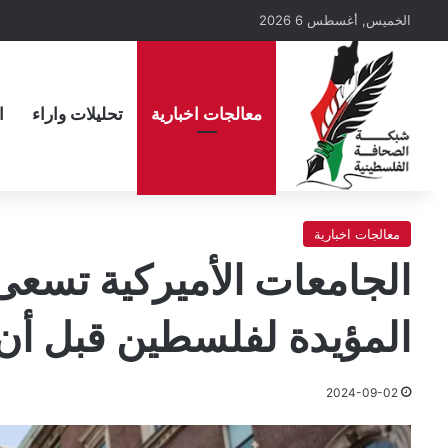
الخميس, أغسطس 6 2026
معالجات اخبارية
تحليلات واراء
ا
معالجات اخبارية
الجامعات الأميركية تسعى
المؤيدة لفلسطين قبل أن 
2024-09-02