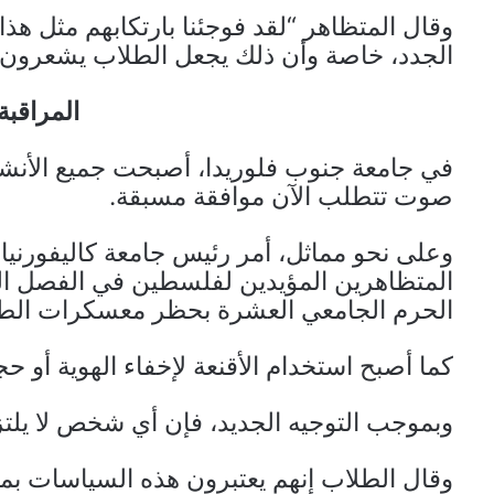
وقال المتظاهر “لقد فوجئنا بارتكابهم مثل هذا
الجدد، خاصة وأن ذلك يجعل الطلاب يشعرون ب
المراقبة
في جامعة جنوب فلوريدا، أصبحت جميع الأنشط
صوت تتطلب الآن موافقة مسبقة.
وعلى نحو مماثل، أمر رئيس جامعة كاليفورني
المتظاهرين المؤيدين لفلسطين في الفصل ا
الحرم الجامعي العشرة بحظر معسكرات الطل
كما أصبح استخدام الأقنعة لإخفاء الهوية أو ح
وبموجب التوجيه الجديد، فإن أي شخص لا يلتزم
وقال الطلاب إنهم يعتبرون هذه السياسات بمث