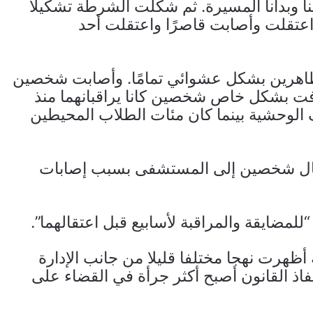
نا وبدأنا المسيرة. ثم شكلت الشرطة تشكيلًا
تقلت وأصابت قاصرًا واعتقلت أحد
تظاهرين بشكل عشوائي تمامًا. وأصابت شخصين
دفت بشكل خاص شخصين كانا يراقبانهما منذ
 الوحشية بينما كان مئات الطلاب المحيطين
رسال شخصين إلى المستشفى بسبب إصابات
للمضايقة والمراقبة لأسابيع قبل اعتقالهما”.
أظهرت نهجا مختلفا قليلا من جانب الإدارة
فاذ القانون أصبح أكثر جرأة في القضاء على