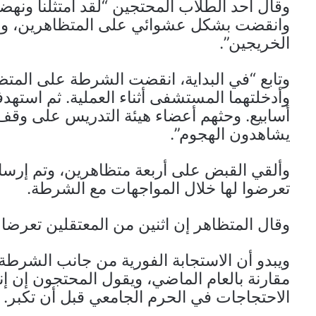
وقال أحد الطلاب المحتجين “لقد امتثلنا ونهض
وانقضت بشكل عشوائي على المتظاهرين، واع
الخريجين”.
وتابع “في البداية، انقضت الشرطة على الم
وأدخلتهما المستشفى أثناء العملية. ثم استه
أسابيع. وحثهم أعضاء هيئة التدريس على وقف
يشاهدون الهجوم”.
وألقي القبض على أربعة متظاهرين، وتم إ
تعرضوا لها خلال المواجهات مع الشرطة.
وقال المتظاهر إن اثنين من المعتقلين تعرضا “
ويبدو أن الاستجابة الفورية من جانب الشرطة 
مقارنة بالعام الماضي، ويقول المحتجون إن إن
الاحتجاجات في الحرم الجامعي قبل أن تكبر.