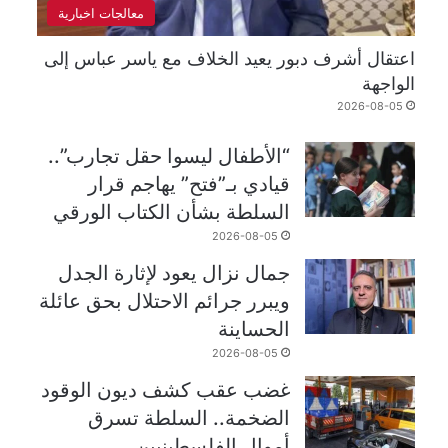
معالجات اخبارية
اعتقال أشرف دبور يعيد الخلاف مع ياسر عباس إلى
الواجهة
2026-08-05
“الأطفال ليسوا حقل تجارب”..
قيادي بـ”فتح” يهاجم قرار
السلطة بشأن الكتاب الورقي
2026-08-05
جمال نزال يعود لإثارة الجدل
ويبرر جرائم الاحتلال بحق عائلة
الحساينة
2026-08-05
غضب عقب كشف ديون الوقود
الضخمة.. السلطة تسرق
أموال الفلسطينيين