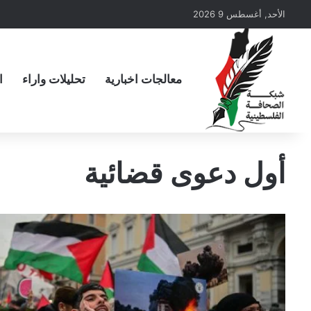
الأحد, أغسطس 9 2026
معالجات اخبارية
تحليلات واراء
ا
أول دعوى قضائية