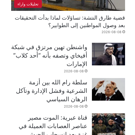
تحليلات واراء
قضية طارق النتشة: تساؤلات لماذا بدأت التحقيقات
بعد وصول المواطنين إلى الطوابير؟
2026-08-08
واشنطن تهين مرتزق في شبكة
أفيخاي وتصفه بأنه “أحد كلاب”
الإمارات
2026-08-08
سلطة رام الله بين أزمة
الشرعية وفشل الإدارة وتآكل
الرهان السياسي
2026-08-08
قناة عبرية: الموت مصير
عناصر العصابات العميلة في
غزة بعد انسحاب الجيش