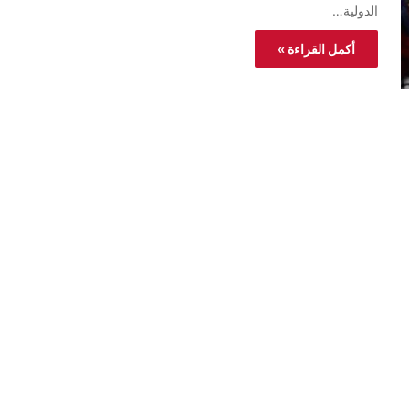
الدولية…
أكمل القراءة »