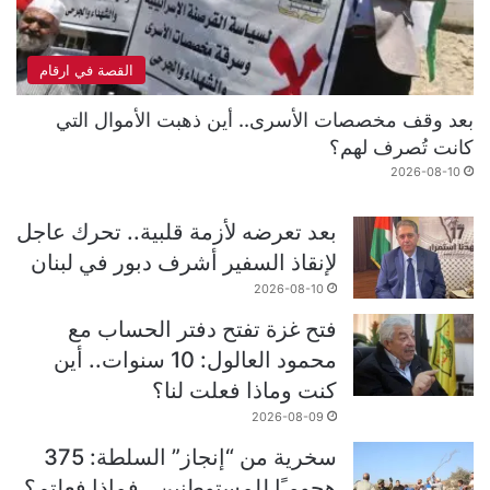
القصة في ارقام
بعد وقف مخصصات الأسرى.. أين ذهبت الأموال التي
كانت تُصرف لهم؟
2026-08-10
بعد تعرضه لأزمة قلبية.. تحرك عاجل
لإنقاذ السفير أشرف دبور في لبنان
2026-08-10
فتح غزة تفتح دفتر الحساب مع
محمود العالول: 10 سنوات.. أين
كنت وماذا فعلت لنا؟
2026-08-09
سخرية من “إنجاز” السلطة: 375
هجومـًا للمستوطنين.. فماذا فعلتم؟