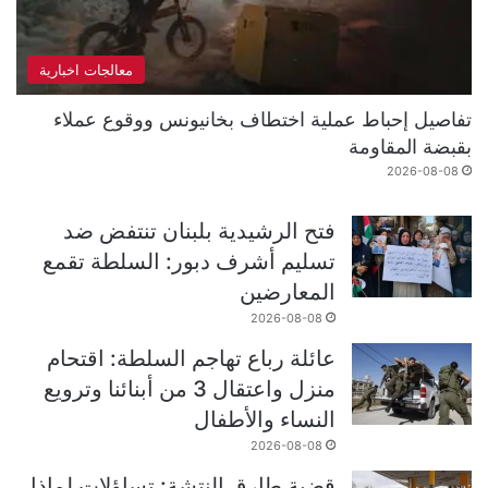
معالجات اخبارية
تفاصيل إحباط عملية اختطاف بخانيونس ووقوع عملاء
بقبضة المقاومة
2026-08-08
فتح الرشيدية بلبنان تنتفض ضد
تسليم أشرف دبور: السلطة تقمع
المعارضين
2026-08-08
عائلة رباع تهاجم السلطة: اقتحام
منزل واعتقال 3 من أبنائنا وترويع
النساء والأطفال
2026-08-08
قضية طارق النتشة: تساؤلات لماذا