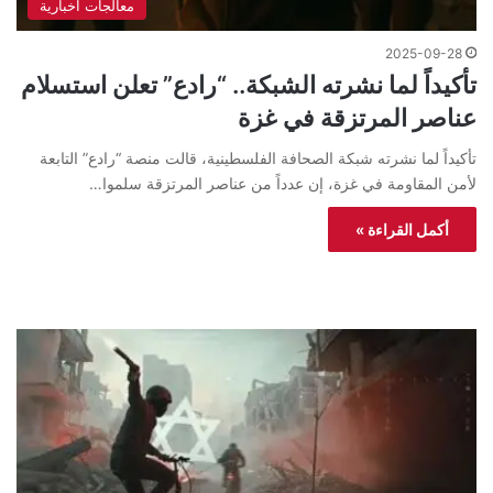
معالجات اخبارية
2025-09-28
تأكيداً لما نشرته الشبكة.. “رادع” تعلن استسلام
عناصر المرتزقة في غزة
تأكيداً لما نشرته شبكة الصحافة الفلسطينية، قالت منصة “رادع” التابعة
لأمن المقاومة في غزة، إن عدداً من عناصر المرتزقة سلموا…
أكمل القراءة »