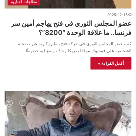
معالجات اخبارية
2025-12-16
عضو المجلس الثوري في فتح يهاجم أمين سر
فرنسا.. ما علاقة الوحدة “8200”؟
كتب عضو المجلس الثوري في حركة فتح بسام زكارنة عبر صفحته
الشخصية على فيسبوك موقفًا صريحًا وحادًا، وضع فيه خطوطًا…
أكمل القراءة »