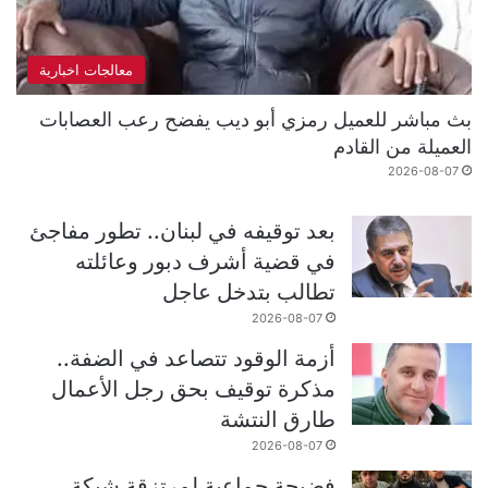
معالجات اخبارية
بث مباشر للعميل رمزي أبو ديب يفضح رعب العصابات
العميلة من القادم
2026-08-07
بعد توقيفه في لبنان.. تطور مفاجئ
في قضية أشرف دبور وعائلته
تطالب بتدخل عاجل
2026-08-07
أزمة الوقود تتصاعد في الضفة..
مذكرة توقيف بحق رجل الأعمال
طارق النتشة
2026-08-07
فضيحة جماعية لمرتزقة شبكة