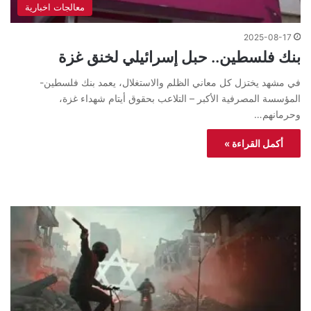
معالجات اخبارية
2025-08-17
بنك فلسطين.. حبل إسرائيلي لخنق غزة
في مشهد يختزل كل معاني الظلم والاستغلال، يعمد بنك فلسطين-
المؤسسة المصرفية الأكبر – التلاعب بحقوق أيتام شهداء غزة،
وحرمانهم…
أكمل القراءة »