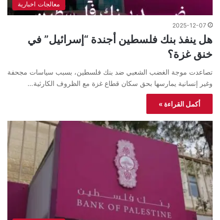
معالجات اخبارية
2025-12-07
هل ينفذ بنك فلسطين أجندة “إسرائيل” في
خنق غزة؟
تصاعدت موجة الغضب الشعبي ضد بنك فلسطين، بسبب سياسات مجحفة
وغير إنسانية يمارسها بحق سكان قطاع غزة مع الظروف الكارثية…
أكمل القراءة »