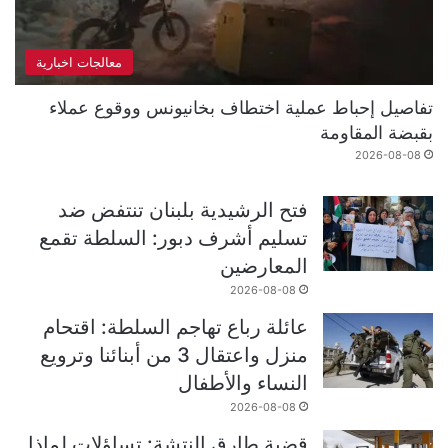
معالجات اخبارية
تفاصيل إحباط عملية اختطاف بخانيونس ووقوع عملاء
بقبضة المقاومة
2026-08-08
فتح الرشيدية بلبنان تنتفض ضد
تسليم أشرف دبور: السلطة تقمع
المعارضين
2026-08-08
عائلة رباع تهاجم السلطة: اقتحام
منزل واعتقال 3 من أبنائنا وترويع
النساء والأطفال
2026-08-08
قضية طارق النتشة: تساؤلات لماذا