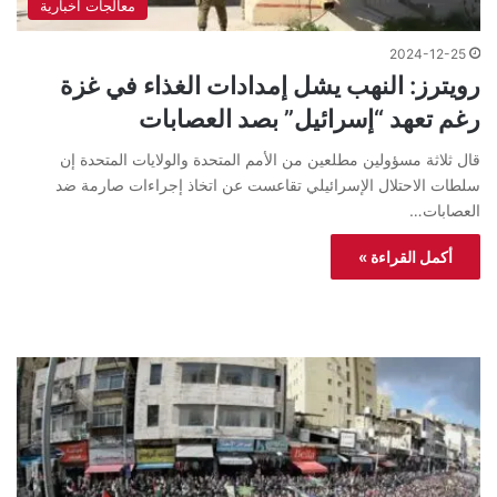
معالجات اخبارية
2024-12-25
رويترز: النهب يشل إمدادات الغذاء في غزة
رغم تعهد “إسرائيل” بصد العصابات
قال ثلاثة مسؤولين مطلعين من الأمم المتحدة والولايات المتحدة إن
سلطات الاحتلال الإسرائيلي تقاعست عن اتخاذ إجراءات صارمة ضد
العصابات…
أكمل القراءة »