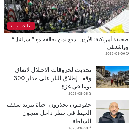
تحليلات واراء
صحيفة أمريكية: الأردن يدفع ثمن تحالفه مع “إسرائيل”
وواشنطن
2026-08-06
تحديث لخروقات الاحتلال لاتفاق
وقف إطلاق النار على مدار 300
يوما في غزة
2026-08-06
حقوقيون يحذرون: حياة مزيد سقف
الحيط في خطر داخل سجون
السلطة
2026-08-06