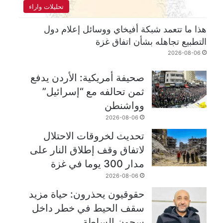
تحليلات واراء
هذا ما تتعمد شبكة أفيخاي ووسائل إعلام دول
التطبيع تجاهله بشأن اتفاق غزة
2026-08-06
صحيفة أمريكية: الأردن يدفع
ثمن تحالفه مع “إسرائيل”
وواشنطن
2026-08-06
تحديث لخروقات الاحتلال
لاتفاق وقف إطلاق النار على
مدار 300 يوما في غزة
2026-08-06
حقوقيون يحذرون: حياة مزيد
سقف الحيط في خطر داخل
سجون السلطة