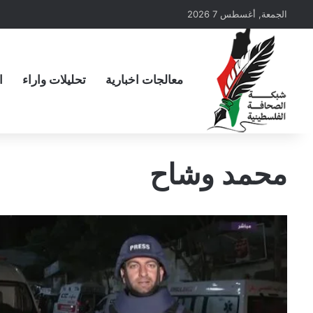
الجمعة, أغسطس 7 2026
معالجات اخبارية
تحليلات واراء
ا
محمد وشاح