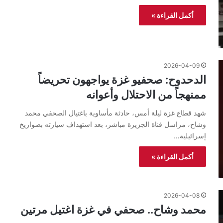
أكمل القراءة »
2026-04-09
الدحدوح: صحفيو غزة يواجهون تحريضاً
ممنهجاً من الاحتلال وأعوانه
شهد قطاع غزة ليلة أمس، حادثة مأساوية باغتيال الصحفي محمد
وشاح، مراسل قناة الجزيرة مباشر، بعد استهداف سيارته بصواريخ
إسرائيلية…
أكمل القراءة »
2026-04-08
محمد وشاح.. صحفي في غزة اغتيل مرتين