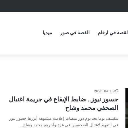
لقصة في ارقام
القصة في صور
ميديا
2026-04-09
جسور نيوز.. ضابط الإيقاع في جريمة اغتيال
الصحفي محمد وشاح
تتكشف يوما بعد يوم دور منصات إعلامية مشبوهة أبرزها جسور نيور
في التمهيد لاغتيال الصحفييين في غزة وآخرهم محمد وشاح…