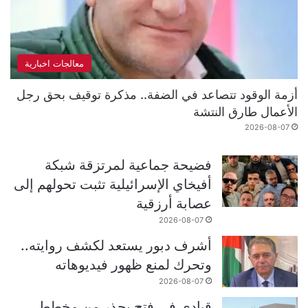
معالجات اخبارية
أزمة الوقود تتصاعد في الضفة.. مذكرة توقيف بحق رجل
الأعمال طارق النتشة
2026-08-07
فضيحة جماعية لمرتزقة شبكة
أفيخاي الإسرائيلية تثبت تحولهم إلى
عصابة أرزقية
2026-08-07
أشرف دبور يستعد لكشف روايته..
وتحرك لمنع ظهور فيديوهاته
2026-08-07
قيادي في فتح يحذر من مخطط