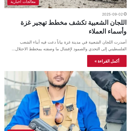
معالجات اخبارية
2025-09-02
اللجان الشعبية تكشف مخطط تهجير غزة
وأسماء العملاء
أصدرت اللجان الشعبية في مدينة غزة بياناً دعت فيه أبناء الشعب
الفلسطيني إلى التحدي والصمود لإفشال ما وصفته بمخطط الاحتلال…
أكمل القراءة »