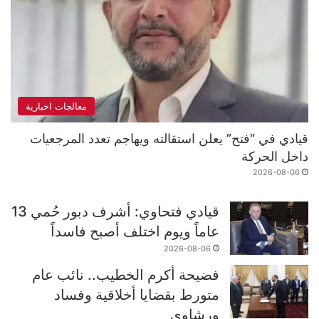
معالجات اخبارية
قيادي في “فتح” يعلن استقالته ويهاجم تعدد المرجعيات
داخل الحركة
2026-08-06
قيادي فتحاوي: أشرف دبور حُمي 13
عاماً ويوم اختلف أصبح فاسداً
2026-08-06
فضيحة أكرم الخطيب.. نائب عام
متورط بقضايا أخلاقية وفساد
ورشاوى