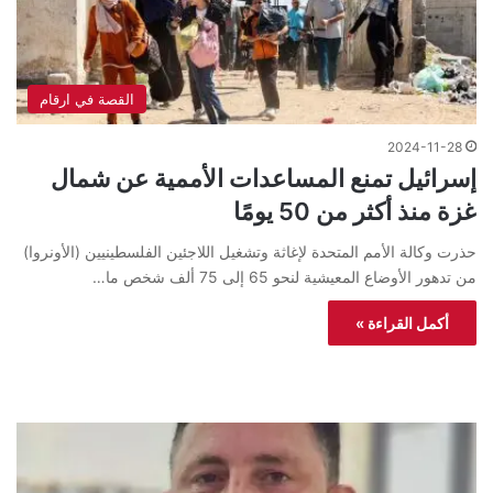
القصة في ارقام
2024-11-28
إسرائيل تمنع المساعدات الأممية عن شمال
غزة منذ أكثر من 50 يومًا
حذرت وكالة الأمم المتحدة لإغاثة وتشغيل اللاجئين الفلسطينيين (الأونروا)
من تدهور الأوضاع المعيشية لنحو 65 إلى 75 ألف شخص ما…
أكمل القراءة »