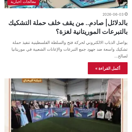
معالجات اخبارية
2026-06-03
بالدلائل| صادم.. من يقف خلف حملة التشكيك
بالتبرعات الموريتانية لغزة؟
يواصل الذباب الالكتروني لحركة فتح والسلطة الفلسطينية تنفيذ حملة
تشكيك واسعة ضد جهود جمع التبرعات والإعانات الشعبية في موريتانيا
لصالح…
أكمل القراءة »