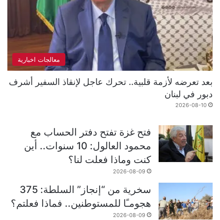
معالجات اخبارية
بعد تعرضه لأزمة قلبية.. تحرك عاجل لإنقاذ السفير أشرف
دبور في لبنان
2026-08-10
فتح غزة تفتح دفتر الحساب مع
محمود العالول: 10 سنوات.. أين
كنت وماذا فعلت لنا؟
2026-08-09
سخرية من “إنجاز” السلطة: 375
هجومـًا للمستوطنين.. فماذا فعلتم؟
2026-08-09