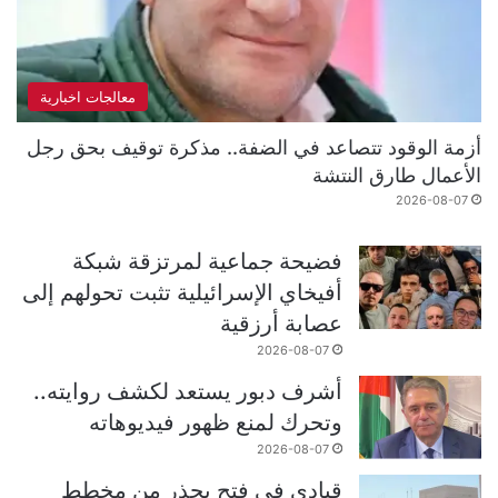
معالجات اخبارية
أزمة الوقود تتصاعد في الضفة.. مذكرة توقيف بحق رجل
الأعمال طارق النتشة
2026-08-07
فضيحة جماعية لمرتزقة شبكة
أفيخاي الإسرائيلية تثبت تحولهم إلى
عصابة أرزقية
2026-08-07
أشرف دبور يستعد لكشف روايته..
وتحرك لمنع ظهور فيديوهاته
2026-08-07
قيادي في فتح يحذر من مخطط