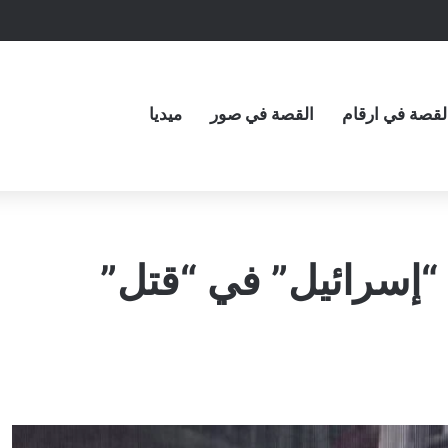
لقصة في ارقام
القصة في صور
ميديا
 “إسرائيل” في “قتل”