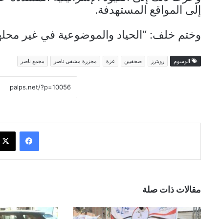
إلى المواقع المستهدفة.
وختم خلف: “الحياد والموضوعية في غير محلها
الوسوم
رويترز
صحفيين
غزة
مجزرة مشفى ناصر
مجمع ناصر
فيسبوك
مقالات ذات صلة