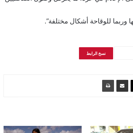
 وربما للوقاحة أشكال مختلفة”.
نسخ الرابط
‫X
مشاركة عبر البريد
طباعة