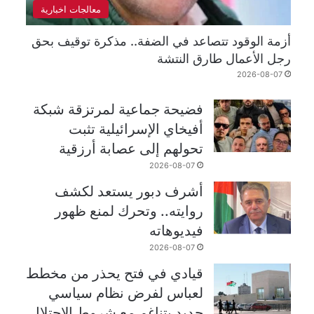
معالجات اخبارية
أزمة الوقود تتصاعد في الضفة.. مذكرة توقيف بحق
رجل الأعمال طارق النتشة
2026-08-07
فضيحة جماعية لمرتزقة شبكة
أفيخاي الإسرائيلية تثبت
تحولهم إلى عصابة أرزقية
2026-08-07
أشرف دبور يستعد لكشف
روايته.. وتحرك لمنع ظهور
فيديوهاته
2026-08-07
قيادي في فتح يحذر من مخطط
لعباس لفرض نظام سياسي
جديد يتناغم مع شروط الاحتلال