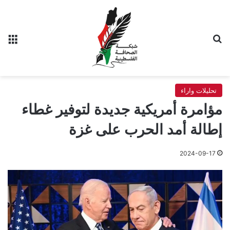
بحث عن
الق
تحليلات واراء
مؤامرة أمريكية جديدة لتوفير غطاء
إطالة أمد الحرب على غزة
2024-09-17