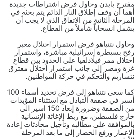
مقترح بايدن وحاول فرض اشتراطات جديدة
أهما أن وقف إطلاق النار الدائم يتم بحثه في
المرحلة الثانية من الاتفاق الذي لا يجب أن
يشمل انسحاباً شاملاً من القطاع.
وحاول نتنياهو فرض استمرار احتلال معبر
رفح بسيطرة إسرائيلية مباشرة، واستمرار
احتلال ممر فيلادلفيا على الحدود بين قطاع
غزة ومصر إلى جانب استمرار احتلال مفترق
نتساريم والتحكم في حركة المواطنين.
كما سعى نتنياهو إلى فرض تحديد أسماء 100
أسير في صفقة التبادل مع استثناء المؤبدات
من الصفقة وضرورة إبعاد 150 اسير الى
خارج فلسطين، مع ربط الإغاثة الإنسانية
بالموافقة على مطالبه وتأجيل محادثات إعادة
الاعمار ورفع الحصار إلى ما بعد المرحلة