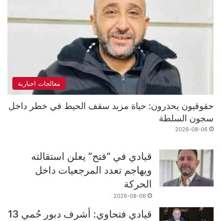
معالجات اخبارية
حقوقيون يحذرون: حياة مزيد سقف الحيط في خطر داخل
سجون السلطة
2026-08-06
قيادي في “فتح” يعلن استقالته
ويهاجم تعدد المرجعيات داخل
الحركة
2026-08-06
قيادي فتحاوي: أشرف دبور حُمي 13