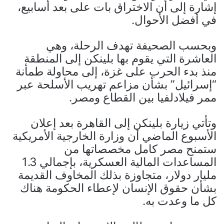
إشارة إلى أن الاختراق بات على بعد أسابيع،
في أفضل الأحوال.
وبحسب الصحيفة تهدف الرحلة، وهي
العاشرة التي يقوم بها بلينكن إلى المنطقة
منذ بدء الحرب على غزة، إلى محاولة طمأنة
“إسرائيل” بشأن مزاعم تهريب الأسلحة عبر
ممر فيلادلفيا بين القطاع ومصر.
وتأتي زيارة بلينكن إلى القاهرة بعد إعلان
الأسبوع الماضي أن وزارة الخارجية الأمريكية
ستمنح مصر كامل مخصصاتها من
المساعدات المالية العسكرية، بإجمالي 1.3
مليار دولار، متجاوزة بذلك المخاوف القديمة
بشأن حقوق الإنسان لإعطاء الحكومة هناك
كل ما وعدت به.