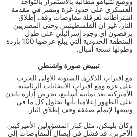
ووضع نتنياهو مطالبه بالاستمرار بالتواجد
العسكري على حدود غزة ومصر في مقدمة
اشتراطاته لعرقلة مفاوضات وقف إطلاق
النار، غير أن الفلسطينيين وحتى المصريين
يرفضون أي وجود إسرائيلي على طول
المنطقة الحدودية التي يبلغ عرضها 100 ياردة
وطولها تسعة أميال.
تبييض صورة واشنطن
مع اقتراب الذكرى السنوية الأولى للحرب
على غزة ومع اقتراب الانتخابات الرئاسية
الأميركية بعد ثمانية أسابيع، تحرص إدارة بايدن
على الظهور إعلاميا بأنها تحاول كل ما في
وسعها لإتمام صفقة وقف إطلاق النار.
وكان بلينكن، مثل كبار المسؤولين الأميركيين
الآخرين، قد فشل في إيصال المفاوضات إلى