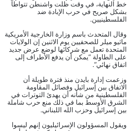
خط النهاية، في وقت ظلت واشنطن تتواطآ
بشكل صريح في حرب الإبادة ضد
الفلسطينيين.
وقال المتحدث باسم وزارة الخارجية الأمريكية
ماثيو ميلر للصحفيين يوم الاثنين إن الولايات
المتحدة تعمل مع شركائها لوضع عرض جديد
على الطاولة “يمكن أن يدفع الأطراف إلى
اتفاق نهائي”.
وزعمت إدارة بايدن منذ فترة طويلة أن
الاتفاق بين إسرائيل وفصائل المقاومة
الفلسطينية من شأنه أن يهدئ التوترات في
الشرق الأوسط بما في ذلك منع حرب شاملة
بين إسرائيل وحزب الله اللبناني.
ويقول المسؤولون الإسرائيليون إنهم ليسوا