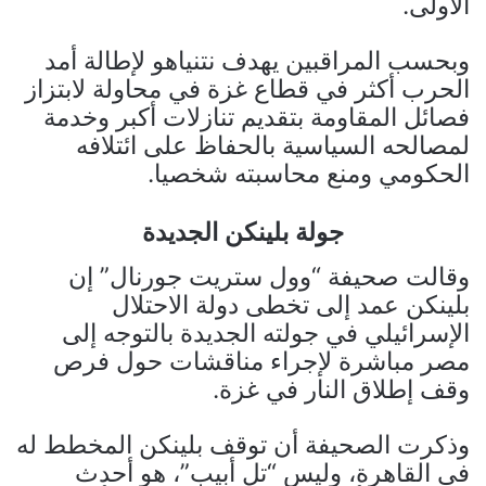
الأولى.
وبحسب المراقبين يهدف نتنياهو لإطالة أمد
الحرب أكثر في قطاع غزة في محاولة لابتزاز
فصائل المقاومة بتقديم تنازلات أكبر وخدمة
لمصالحه السياسية بالحفاظ على ائتلافه
الحكومي ومنع محاسبته شخصيا.
جولة بلينكن الجديدة
وقالت صحيفة “وول ستريت جورنال” إن
بلينكن عمد إلى تخطى دولة الاحتلال
الإسرائيلي في جولته الجديدة بالتوجه إلى
مصر مباشرة لإجراء مناقشات حول فرص
وقف إطلاق النار في غزة.
وذكرت الصحيفة أن توقف بلينكن المخطط له
في القاهرة، وليس “تل أبيب”، هو أحدث