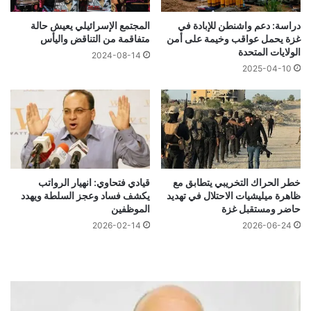
دراسة: دعم واشنطن للإبادة في
المجتمع الإسرائيلي يعيش حالة
غزة يحمل عواقب وخيمة على أمن
متفاقمة من التناقض واليأس
الولايات المتحدة
2024-08-14
2025-04-10
خطر الحراك التخريبي يتطابق مع
قيادي فتحاوي: انهيار الرواتب
ظاهرة ميليشيات الاحتلال في تهديد
يكشف فساد وعجز السلطة ويهدد
حاضر ومستقبل غزة
الموظفين
2026-02-14
2026-06-24