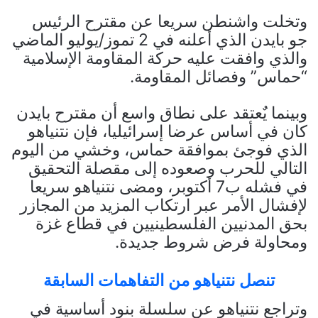
وتخلت واشنطن سريعا عن مقترح الرئيس
جو بايدن الذي أعلنه في 2 تموز/يوليو الماضي
والذي وافقت عليه حركة المقاومة الإسلامية
“حماس” وفصائل المقاومة.
وبينما يٌعتقد على نطاق واسع أن مقترح بايدن
كان في أساس عرضا إسرائيليا، فإن نتنياهو
الذي فوجئ بموافقة حماس، وخشي من اليوم
التالي للحرب وصعوده إلى مقصلة التحقيق
في فشله ب7 أكتوبر، ومضى نتنياهو سريعا
لإفشال الأمر عبر ارتكاب المزيد من المجازر
بحق المدنيين الفلسطينيين في قطاع غزة
ومحاولة فرض شروط جديدة.
تنصل نتنياهو من التفاهمات السابقة
وتراجع نتنياهو عن سلسلة بنود أساسية في