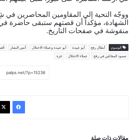
ووجّه التحية إلى المقاومين المحاصرين في ش
الشهادة، مؤكداً أن قصتهم ستبقى حاضرة في 
منقوشة في صفحات التاريخ.
الوسوم
أبطال رفح
أبو عبيدة
أبو عبيدة وعملاء الاحتلال
أنس النشار
الع
صمود المقاتلين في رفح
عملاء الاحتلال
غزة
فيسبوك
مقالات ذات صلة