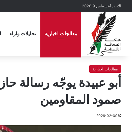
الأحد, أغسطس 9 2026
معالجات اخبارية
تحليلات واراء
ا
معالجات اخبارية
أبو عبيدة يوجّه رسالة حاز
صمود المقاومين
2026-02-09