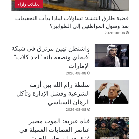
تحليلات واراء
قضية طارق النتشة: تساؤلات لماذا بدأت التحقيقات
بعد وصول المواطنين إلى الطوابير؟
2026-08-08
واشنطن تهين مرتزق في شبكة
أفيخاي وتصفه بأنه “أحد كلاب”
الإمارات
2026-08-08
سلطة رام الله بين أزمة
الشرعية وفشل الإدارة وتآكل
الرهان السياسي
2026-08-08
قناة عبرية: الموت مصير
عناصر العصابات العميلة في
غزة بعد انسحاب الجيش