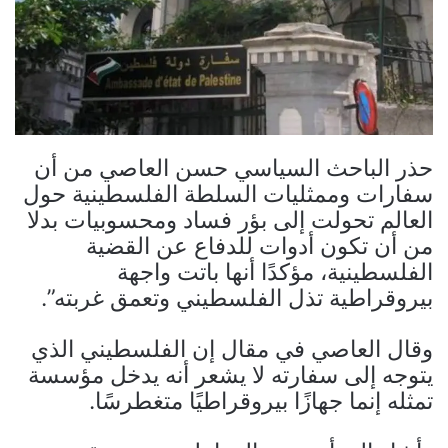
حذر الباحث السياسي حسن العاصي من أن
سفارات وممثليات السلطة الفلسطينية حول
العالم تحولت إلى بؤر فساد ومحسوبيات بدلا
من أن تكون أدوات للدفاع عن القضية
الفلسطينية، مؤكدًا أنها باتت واجهة
بيروقراطية تذل الفلسطيني وتعمق غربته”.
وقال العاصي في مقال إن الفلسطيني الذي
يتوجه إلى سفارته لا يشعر أنه يدخل مؤسسة
تمثله إنما جهازًا بيروقراطيًا متغطرسًا.