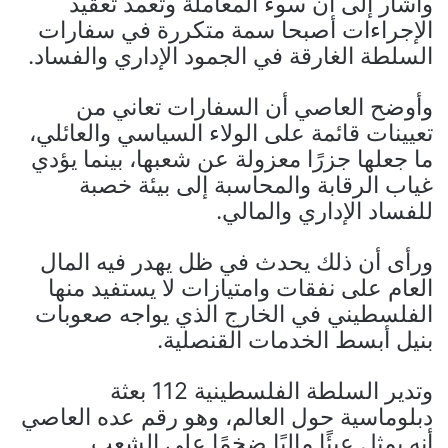
وأشار إلى أن سوء المعاملة وتعمد تعقيد
الإجراءات أصبحا سمة متكررة في سفارات
السلطة الغارقة في الجمود الإداري والفساد.
وأوضح العاصي أن السفارات تعاني من
تعيينات قائمة على الولاء السياسي والعائلي،
ما جعلها جزرًا معزولة عن شعبها، بينما يؤدي
غياب الرقابة والمحاسبة إلى بيئة خصبة
للفساد الإداري والمالي.
ورأى أن ذلك يحدث في ظل يهدر فيه المال
العام على نفقات وامتيازات لا يستفيد منها
الفلسطيني في الخارج الذي يواجه صعوبات
بنيل أبسط الخدمات القنصلية.
وتدير السلطة الفلسطينية 112 بعثة
دبلوماسية حول العالم، وهو رقم عده العاصي
أنه يمثل عبئًا ماليًا ضخمًا على الشعب