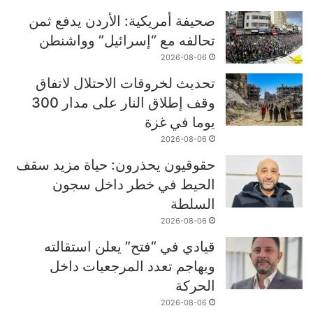
صحيفة أمريكية: الأردن يدفع ثمن
تحالفه مع “إسرائيل” وواشنطن
2026-08-06
تحديث لخروقات الاحتلال لاتفاق
وقف إطلاق النار على مدار 300
يوما في غزة
2026-08-06
حقوقيون يحذرون: حياة مزيد سقف
الحيط في خطر داخل سجون
السلطة
2026-08-06
قيادي في “فتح” يعلن استقالته
ويهاجم تعدد المرجعيات داخل
الحركة
2026-08-06