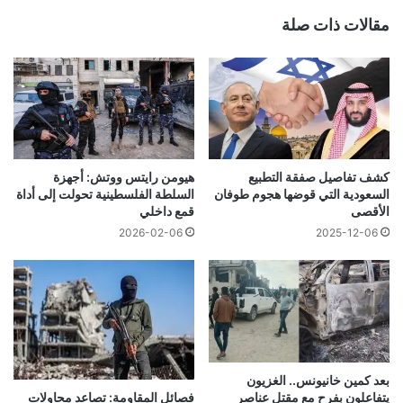
مقالات ذات صلة
كشف تفاصيل صفقة التطبيع
هيومن رايتس ووتش: أجهزة
السعودية التي قوضها هجوم طوفان
السلطة الفلسطينية تحولت إلى أداة
الأقصى
قمع داخلي
2026-02-06
2025-12-06
بعد كمين خانيونس.. الغزيون
يتفاعلون بفرح مع مقتل عناصر
فصائل المقاومة: تصاعد محاولات