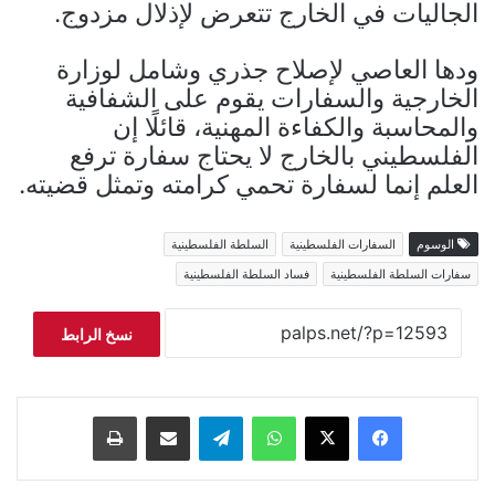
الجاليات في الخارج تتعرض لإذلال مزدوج.
ودها العاصي لإصلاح جذري وشامل لوزارة
الخارجية والسفارات يقوم على الشفافية
والمحاسبة والكفاءة المهنية، قائلًا إن
الفلسطيني بالخارج لا يحتاج سفارة ترفع
العلم إنما لسفارة تحمي كرامته وتمثل قضيته.
الوسوم
السفارات الفلسطينية
السلطة الفلسطينية
سفارات السلطة الفلسطينية
فساد السلطة الفلسطينية
نسخ الرابط
فيسبوك
‫X
واتساب
تيلقرام
مشاركة عبر البريد
طباعة