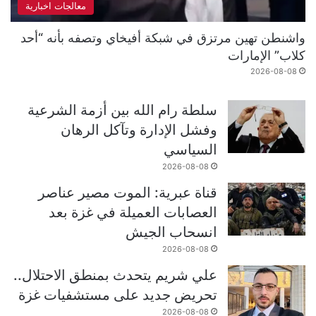
معالجات اخبارية
واشنطن تهين مرتزق في شبكة أفيخاي وتصفه بأنه “أحد
كلاب” الإمارات
2026-08-08
سلطة رام الله بين أزمة الشرعية
وفشل الإدارة وتآكل الرهان
السياسي
2026-08-08
قناة عبرية: الموت مصير عناصر
العصابات العميلة في غزة بعد
انسحاب الجيش
2026-08-08
علي شريم يتحدث بمنطق الاحتلال..
تحريض جديد على مستشفيات غزة
2026-08-08