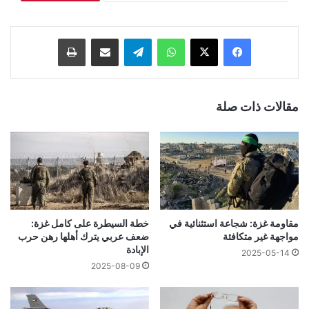
فيسبوك
‫X
واتساب
تيلقرام
مشاركة عبر البريد
طباعة
مقالات ذات صلة
مقاومة غزة: شجاعة استثنائية في
خطة السيطرة على كامل غزة:
مواجهة غير متكافئة
ضعف عربي يترك أهلها رهن حرب
الإبادة
2025-05-14
2025-08-09