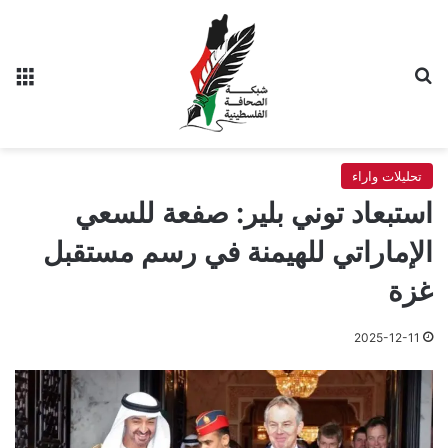
بحث عن
الق
تحليلات واراء
استبعاد توني بلير: صفعة للسعي
الإماراتي للهيمنة في رسم مستقبل
غزة
2025-12-11