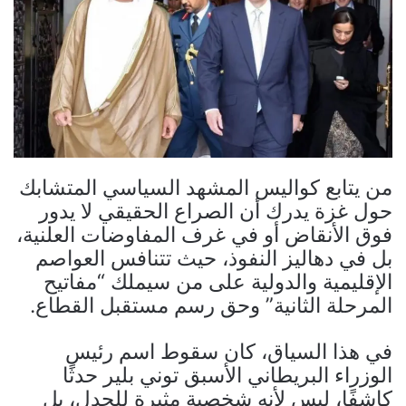
من يتابع كواليس المشهد السياسي المتشابك
حول غزة يدرك أن الصراع الحقيقي لا يدور
فوق الأنقاض أو في غرف المفاوضات العلنية،
بل في دهاليز النفوذ، حيث تتنافس العواصم
الإقليمية والدولية على من سيملك “مفاتيح
المرحلة الثانية” وحق رسم مستقبل القطاع.
في هذا السياق، كان سقوط اسم رئيس
الوزراء البريطاني الأسبق توني بلير حدثًا
كاشفًا، ليس لأنه شخصية مثيرة للجدل، بل