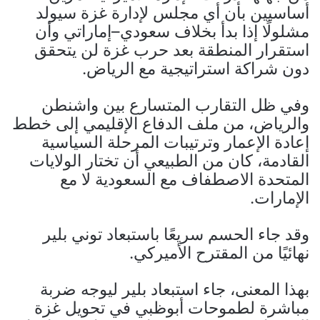
أساسيين بأن أي مجلس لإدارة غزة سيولد
مشلولًا إذا بدأ بخلاف سعودي–إماراتي وأن
استقرار المنطقة بعد حرب غزة لن يتحقق
دون شراكة استراتيجية مع الرياض.
وفي ظل التقارب المتسارع بين واشنطن
والرياض، من ملف الدفاع الإقليمي إلى خطط
إعادة الإعمار وترتيبات المرحلة السياسية
القادمة، كان من الطبيعي أن تختار الولايات
المتحدة الاصطفاف مع السعودية لا مع
الإمارات.
وقد جاء الحسم سريعًا باستبعاد توني بلير
نهائيًا من المقترح الأميركي.
بهذا المعنى، جاء استبعاد بلير ليوجه ضربة
مباشرة لطموحات أبوظبي في تحويل غزة