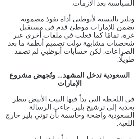
السياسية بعد الأزمات.
وبلير بالنسبة لأبوظبي أداة نفوذ مضمونة
تضمن للإمارات موطئ قدم في مستقبل
غزة، تمامًا كما فعلت في ملفات أخرى عبر
شخصيات مشابهة تولت تصميم أنظمة ما بعد
الصراعات. لكن حسابات أبوظبي لم تصمد
طويلًا.
السعودية تدخل المشهد… وتُجهض مشروع
الإمارات
في اللحظة التي بدأ فيها البيت الأبيض ينظر
بجدية إلى ترشيح بلير، جاءت الرسالة
السعودية واضحة وحاسمة بأن توني بلير خارج
اللعبة.
وترجح مصادر دبلوماسية أن اعتراض