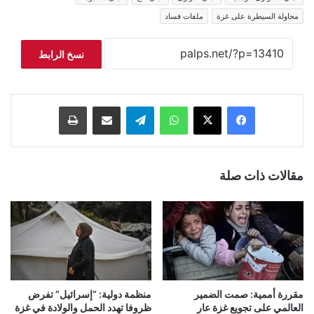
محاولة السيطرة على غزة
ملفات فساد
نسخ الرابط
فيسبوك
‫X
واتساب
تيلقرام
مشاركة عبر البريد
طباعة
مقالات ذات صلة
مقررة أممية: صمت الضمير
منظمة دولية: “إسرائيل” تفرض
العالمي على تجويع غزة عار
ظروفا تهدد الحمل والولادة في غزة