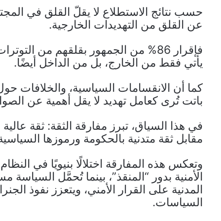
حسب نتائج الاستطلاع لا يقلّ القلق في المجت
عن القلق من التهديدات الخارجية.
فإقرار 86% من الجمهور بقلقهم من التو
يأتي فقط من الخارج، بل من الداخل أيضًا.
كما أن الانقسامات السياسية، والخلافات حول 
باتت تُرى كعامل تهديد لا يقل أهمية عن الصوا
في هذا السياق، تبرز مفارقة الثقة: ثقة عالية 
مقابل ثقة متدنية بالحكومة ورموزها السياسية
وتعكس هذه المفارقة اختلالًا بنيويًا في النظ
الأمنية بدور “المنقذ”، بينما تُحمَّل السياسة م
المدنية على القرار الأمني، ويتعزز نفوذ الجن
السياسات.