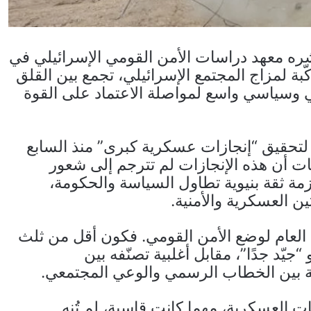
شره معهد دراسات الأمن القومي الإسرائيلي في
بة لمزاج المجتمع الإسرائيلي، تجمع بين القلق
سي وسياسي واسع لمواصلة الاعتماد على القوة
تحقيق “إنجازات عسكرية كبرى” منذ السابع
ل 2023، تظهر المعطيات أن هذه الإنجازات لم تترجم إلى شعور
ة ثقة بنيوية تطاول السياسة والحكومة،
 العسكرية والأمنية.
 العام لوضع الأمن القومي. فكون أقل من ثلث
جيّد جدًا”، مقابل أغلبية تصنّفه بين
 بين الخطاب الرسمي والوعي المجتمعي.
 العسكرية، مهما كانت قاسية، لم تُنهِ