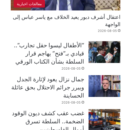
معالجات اخبارية
اعتقال أشرف دبور يعيد الخلاف مع ياسر عباس إلى
الواجهة
2026-08-05
“الأطفال ليسوا حقل تجارب”..
قيادي بـ”فتح” يهاجم قرار
السلطة بشأن الكتاب الورقي
2026-08-05
جمال نزال يعود لإثارة الجدل
ويبرر جرائم الاحتلال بحق عائلة
الحساينة
2026-08-05
غضب عقب كشف ديون الوقود
الضخمة.. السلطة تسرق
أموال الفلسطينيين