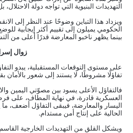
التهديدات البنيوية التي تواجه دولة الاحتلال، بل
ويزداد هذا التباين وضوحًا عند النظر إلى الان
الحكومي يميلون إلى تقييم أكثر إيجابية للوض
بينما يظهر ناخبو المعارضة قدرًا أعلى من الت
زوال إسرائ
على مستوى التوقعات المستقبلية، يبدو التفا
تفاؤلًا مشروطًا، لا يستند إلى شعور بالأمان
فالتفاؤل الأعلى يسود بين مصوّتي اليمين والائت
العسكرية قادرة، في نهاية المطاف، على فر
اليسار والمعارضة، فيبقى التفاؤل أضعف، ما
الحالية على إنتاج أمن مستدام.
ويشكل القلق من التهديدات الخارجية القاسم