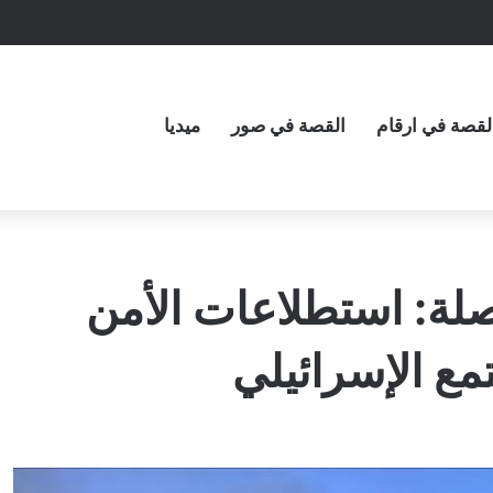
لقصة في ارقام
القصة في صور
ميديا
لة: استطلاعات الأمن
ع الإسرائيلي