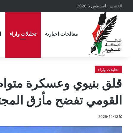
الخميس, أغسطس 6 2026
معالجات اخبارية
تحليلات واراء
ا
تحليلات واراء
قلق بنيوي وعسكرة متواص
القومي تفضح مأزق المجتم
2025-12-18