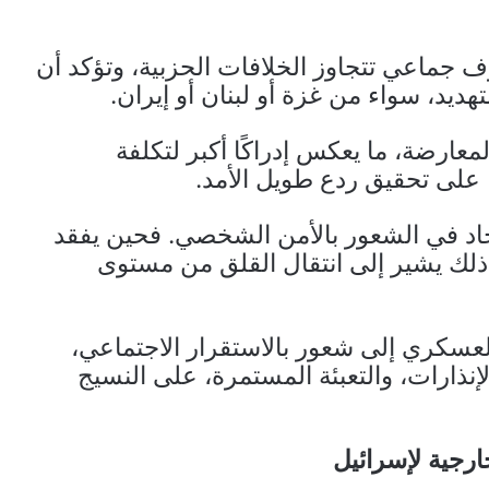
73% يعكس حالة خوف جماعي تتجاوز الخلافات الحزبية، وتؤكد أن
ديد، سواء من غزة أو لبنان أو إيران.
معارضة، ما يعكس إدراكًا أكبر لتكلفة
 على تحقيق ردع طويل الأمد.
الحاد في الشعور بالأمن الشخصي. فحين يفقد
 ذلك يشير إلى انتقال القلق من مستوى
لعسكري إلى شعور بالاستقرار الاجتماعي،
ذارات، والتعبئة المستمرة، على النسيج
ارجية لإسرائيل