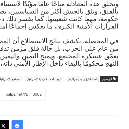
وتخلق هذه المعادلة مناخًا عامًا مؤيّدًا لاست
بالقلق، ويثق بالجيش أكثر من السياسيين، يص
حكومة، مهما كانت شعبيتها. كما يفسر ذلك دعم
القرارات الأمنية الكبرى، ما يعكس إجماعًا أمنيً
في المحصلة، تكشف نتائج الاستطلاع أن المجتم
من عام على الحرب، بل حالة قلق مزمن تدفعه،
يعمّق عسكرة المجتمع، ويمنح اليمين واليمي
النهج محكومًا بالبقاء داخل الإطار الأمني ذاته
الوسوم
استطلاع رأي إسرائيلي
التهديدات الخارجية لإسرائيل
المجتمع الإسرائيل
فيسبوك