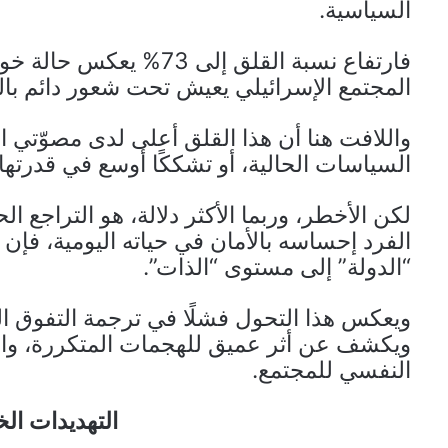
السياسية.
فارتفاع نسبة القلق إلى 
المجتمع الإسرائيلي يعيش تحت شعور دائم بالته
واللافت هنا أن هذا القلق أعلى لدى مصوّتي ال
السياسات الحالية، أو تشككًا أوسع في قدرتها
لكن الأخطر، وربما الأكثر دلالة، هو التراجع 
الفرد إحساسه بالأمان في حياته اليومية، فإن
“الدولة” إلى مستوى “الذات”.
ويعكس هذا التحول فشلًا في ترجمة التفوق ا
ويكشف عن أثر عميق للهجمات المتكررة، والإن
النفسي للمجتمع.
التهديدات الخ