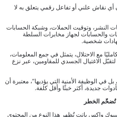
أي نقاش علني أو تفاعل رقمي يتعلق به لا
ات النشر، وتوقيت الحملات، وشبكة الحسابات
حات والحسابات لجهاز مخابرات السلطة
تهادات شخصية.
مليًا مع الاحتلال، يتمثل في جمع المعلومات،
 لتقبّل الاغتيال الجسدي للمقاومين، عبر نزع
في الوظيفة الأمنية التي يؤديها”، معتبرة أن
دوات جديدة، أكثر خبثًا وأقل كلفة.
تُضخّم الخطر
وك وإكس باتت تُظهر هذا النوع من المحتوى