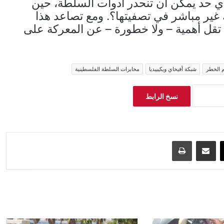
أي حد يمكن أن تنحدر أدوات السلطة، حين
ر مباشر في تصفيتها؟. ومع تصاعد هذا
ا تقل أهمية – ولا خطورة – عن المعركة على
م الخطر
شبكة أفيخاي ويكيبيديا
مخابرات السلطة الفلسطينية
نسخ الرابط
‫X
مشاركة عبر البريد
طباعة