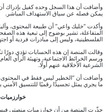
وأضافت أن هذا السجل وحده كفيل بإدراك أن 
يمكن فصله عن سياق الاستهداف المباشر.
وأكدت “خليك واعي” أن طبيعة المحتوى، وآلي
المتفاعلة، تشير بوضوح إلى تبعية هذه الصف
الفلسطينية، وليس إلى مبادرات فردية أو اج
وقالت المنصة إن هذه الحسابات تؤدي دورًا تكا
ورسم الخرائط الاجتماعية، وتهيئة الرأي العام
الشرعية الأخلاقية عنهم أولًا.
وأضافت أن “الخطير ليس فقط في المحتوى، بل 
ما يجري يمثل تجسيدًا رقميًا للتنسيق الأمني بأ
خوارزميات 
حذّرت المنصة من أن خوارزميات منصتي فيسب