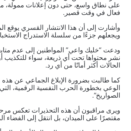
على نطاق واسع، حتى دون إعلانات ممولة، ما 
فعال في وقت قصير.
وأشارت إلى أن هذا الانتشار القسري يوقع ا
ويجعلهم جزءًا من سلسلة الاستدراج الاستخب
ودعت “خليك واعي” المواطنين إلى عدم متابعة
نشر محتواها تحت أي ذريعة، سواء للتكذيب أ
الحالات أكثر أمانًا من أي رد.
كما طالبت بضرورة الإبلاغ الجماعي عن هذه 
الوعي بخطورة الحرب النفسية الرقمية، التي 
الصواريخ”.
ويرى مراقبون أن هذه التحذيرات تعكس مرحل
مقتصرًا على الميدان، بل انتقل إلى الفضاء ال