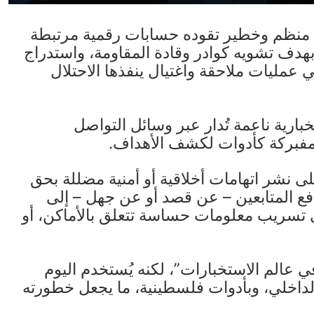
منظم وخطير تقوده حسابات رقمية مرتبطة
هدف تشويه كوادر وقادة المقاومة، واستدراج
عمليات ملاحقة واغتيال ينفذها الاحتلال
بارية ناعمة تُدار عبر وسائل التواصل
لمفبركة كأدوات لكشف الأهداف.
 نشر اتهامات أخلاقية أو أمنية مضللة بحق
 المتابعين – عن قصد أو عن جهل – إلى
لى تسريب معلومات حساسة تتعلق بالأماكن، أو
 عالم الاستخبارات”، لكنه يُستخدم اليوم
داخلي، وبأدوات فلسطينية، ما يجعل خطورته