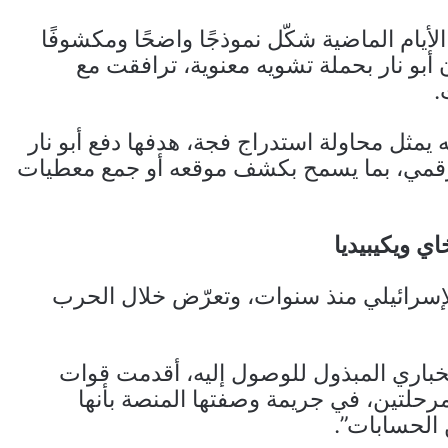
لأيام الماضية شكّل نموذجًا واضحًا ومكشوفًا
أبو نار بحملة تشويه معنوية، ترافقت مع
.
يمثل محاولة استدراج فجة، هدفها دفع أبو نار
الرقمي، بما يسمح بكشف موقعه أو جمع معطيات
ي ويكيبيديا
لإسرائيلي منذ سنوات، وتعرّض خلال الحرب
خباري المبذول للوصول إليه، أقدمت قوات
مرحلتين، في جريمة وصفتها المنصة بأنها
الحسابات”.