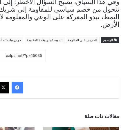
وفي هذا السياق، يصبح السؤال الأخطر: إلى 
تتحول من خصم سياسي للمقاومة إلى شريك غي
النمط، تبدو المعركة على الوعي والمعلومة ل
الأرض.
الوسوم
التحريض على المقاومة
تشويه كوادر وقادة المقاومة
خوارزميات تُضخّ
فيسبوك
مقالات ذات صلة