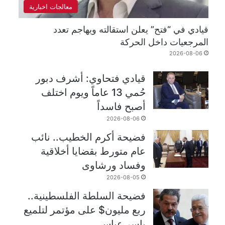
معالجات اخبارية
قيادي في “فتح” يعلن استقالته ويهاجم تعدد
المرجعيات داخل الحركة
2026-08-06
قيادي فتحاوي: أشرف دبور
حُمي 13 عاماً ويوم اختلف
أصبح فاسداً
2026-08-06
فضيحة أكرم الخطيب.. نائب
عام متورط بقضايا أخلاقية
وفساد ورشاوى
2026-08-05
فضيحة السلطة الفلسطينية..
ربع مليون$ على مؤتمر لتلميع
ياسر عباس