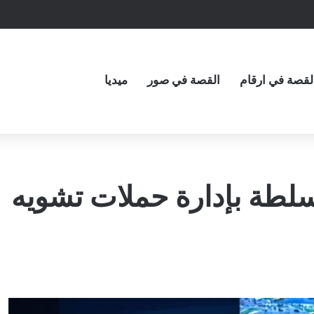
لقصة في ارقام
القصة في صور
ميديا
لطة بإدارة حملات تشويه