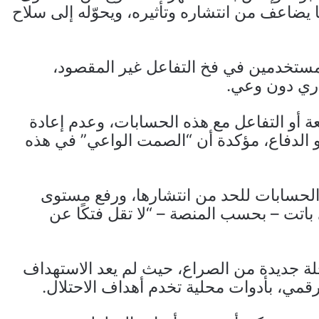
يضاعف من انتشاره وتأثيره، ويحوّله إلى سلاح
لمستخدمين في فخ التفاعل غير المقصود،
اري دون وعي.
 أو التفاعل مع هذه الحسابات، وعدم إعادة
و الدفاع، مؤكدة أن “الصمت الواعي” في هذه
الحسابات للحد من انتشارها، ورفع مستوى
باتت – بحسب المنصة – “لا تقل فتكًا عن
ة جديدة من الصراع، حيث لم يعد الاستهداف
رقمي، بأدوات محلية تخدم أهداف الاحتلال.