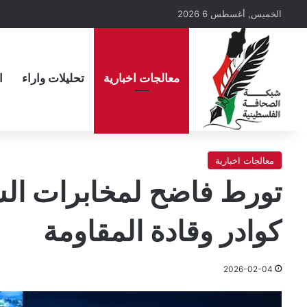
الخميس, أغسطس 6 2026
معالجات اخبارية
تحليلات واراء
ا
معالجات اخبارية
تورط فاضح لمخابرات الس
كوادر وقادة المقاومة
2026-02-04