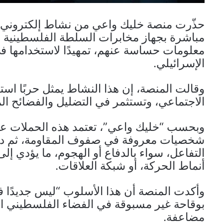
حذّرت منصة خليك واعي من نشاط إلكتروني 
مباشرة بجهاز مخابرات السلطة الفلسطينية ب
معلومات حساسة عنهم، تمهيدًا لاستخدامها في 
الإسرائيلي.
وقالت المنصة، إن هذا النشاط يمثل حربًا استخ
الاجتماعي، وتستثمر في التضليل والفضائح ا
وبحسب “خليك واعي”، تعتمد هذه الحملات على
شخصيات معروفة في صفوف المقاومة، ثم دفع
التفاعل، سواء بالدفاع أو الهجوم، ما يؤدي إ
أنماط الحركة، أو شبكة العلاقات.
وأكدت المنصة أن هذا الأسلوب “ليس جديدًا في
بوقاحة غير مسبوقة في الفضاء الفلسطيني ال
مضاعفة.