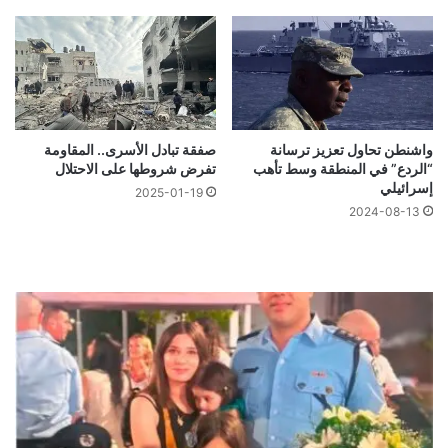
واشنطن تحاول تعزيز ترسانة
صفقة تبادل الأسرى.. المقاومة
“الردع” في المنطقة وسط تأهب
تفرض شروطها على الاحتلال
إسرائيلي
2025-01-19
2024-08-13