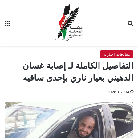
بحث عن
الق
معالجات اخبارية
التفاصيل الكاملة لـ إصابة غسان
الدهيني بعيار ناري بإحدى ساقيه
2026-02-04