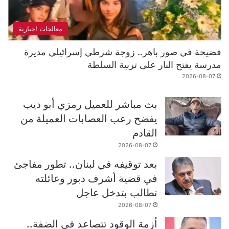
معالجات اخبارية
فضيحة في صور باهر.. زوجة شرطي إسرائيلي مديرة
مدرسة يفتح النار على تربية السلطة
2026-08-07
بث مباشر للعميل رمزي أبو ديب
يفضح رعب العصابات العميلة من
القادم
2026-08-07
بعد توقيفه في لبنان.. تطور مفاجئ
في قضية أشرف دبور وعائلته
تطالب بتدخل عاجل
2026-08-07
أزمة الوقود تتصاعد في الضفة..