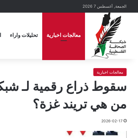
الجمعة, أغسطس 7 2026
معالجات اخبارية
تحليلات واراء
ا
معالجات اخبارية
سقوط ذراع رقمية لـ شبكة
من هي تريند غزة؟
2026-02-17