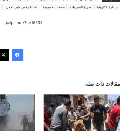
سيطرة إلكترونية
صراع السرديات
صفحات مشبوهة
نشاط رقمي مثير للجدل
ه
فيسبوك
مقالات ذات صلة