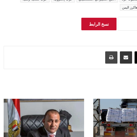
اكرز اليمن
نسخ الرابط
‫X
مشاركة عبر البريد
طباعة