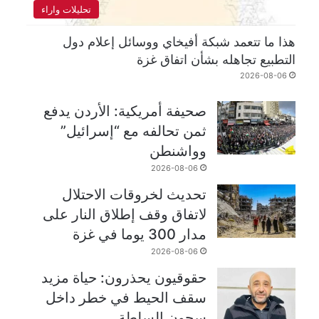
تحليلات واراء
هذا ما تتعمد شبكة أفيخاي ووسائل إعلام دول
التطبيع تجاهله بشأن اتفاق غزة
2026-08-06
صحيفة أمريكية: الأردن يدفع
ثمن تحالفه مع “إسرائيل”
وواشنطن
2026-08-06
تحديث لخروقات الاحتلال
لاتفاق وقف إطلاق النار على
مدار 300 يوما في غزة
2026-08-06
حقوقيون يحذرون: حياة مزيد
سقف الحيط في خطر داخل
سجون السلطة