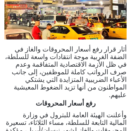
أثار قرار رفع أسعار المحروقات والغاز في
الضفة الغربية موجة انتقادات واسعة للسلطة،
في ظل الأزمة الاقتصادية المتفاقمة وعدم
صرف الرواتب كاملة للموظفين، إلى جانب
الأعباء الضريبية المتزايدة التي يشتكي
المواطنون من أنها تزيد الضغوط المعيشية
عليهم.
رفع أسعار المحروقات
وأعلنت الهيئة العامة للبترول في وزارة
المالية التابعة للسلطة، مساء الثلاثاء، تسعيرة
المحروقات والغاز لشهر نيسان/أبريل، مؤكدة