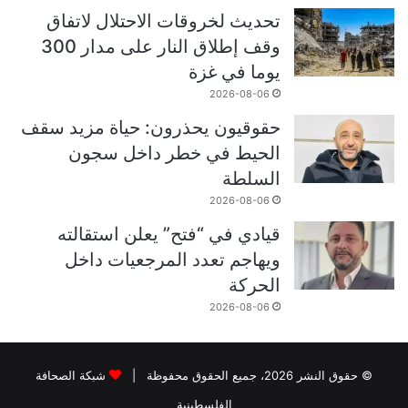
تحديث لخروقات الاحتلال لاتفاق
وقف إطلاق النار على مدار 300
يوما في غزة
2026-08-06
حقوقيون يحذرون: حياة مزيد سقف
الحيط في خطر داخل سجون
السلطة
2026-08-06
قيادي في “فتح” يعلن استقالته
ويهاجم تعدد المرجعيات داخل
الحركة
2026-08-06
© حقوق النشر 2026، جميع الحقوق محفوظة |
شبكة الصحافة
الفلسطينية