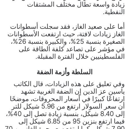
زيادة واسعة تطال مختلف المشتقات
النفطية.
أما على صعيد الغاز، فقد سجلت أسطوانات
الغاز زيادات لافتة، حيث ارتفعت الأسطوانات
الصغيرة بنسبة 25%، والكبيرة بنسبة 26%،
في مؤشر على تصاعد كلفة الطاقة على
الفلسطينيين خلال الفترة المقبلة.
السلطة وأزمة الضفة
وفي تعليق على هذه الزيادات، قال الكاتب
ياسين عز الدين إن الضفة الغربية تشهد
ارتفاعًا كبيرًا في أسعار المحروقات، موضحًا
أن سعر السولار ارتفع من 5.96 شيكل للتر
إلى 8.40 شيكل، بنسبة زيادة تصل إلى 40%،
فيما ارتفع بنزين 95 من 6.85 شيكل إلى
7.90 شيكل، كما ارتفع سعر جرة الغاز من 70