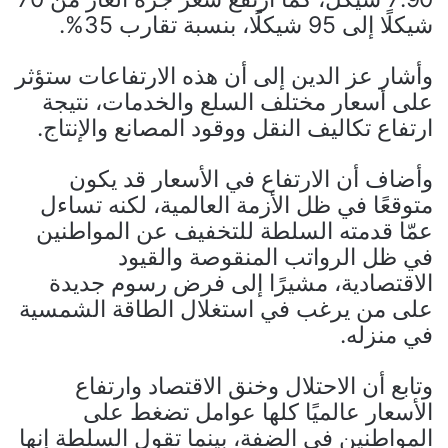
شيكلًا إلى 95 شيكلًا، بنسبة تقارب 35%.
وأشار عز الدين إلى أن هذه الارتفاعات ستؤثر
على أسعار مختلف السلع والخدمات، نتيجة
ارتفاع تكاليف النقل ووقود المصانع والإنتاج.
وأضاف أن الارتفاع في الأسعار قد يكون
متوقعًا في ظل الأزمة العالمية، لكنه تساءل
عمّا قدمته السلطة للتخفيف عن المواطنين
في ظل الرواتب المنقوصة والقيود
الاقتصادية، مشيرًا إلى فرض رسوم جديدة
على من يرغب في استغلال الطاقة الشمسية
في منزله.
وتابع أن الاحتلال وخنق الاقتصاد وارتفاع
الأسعار عالميًا كلها عوامل تضغط على
المواطنين في الضفة، بينما تقول السلطة إنها