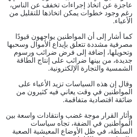
عاجزة عن اتخاذ إجراءات تخفف عن الناس،
رغم وجود خطوات يمكن اتخاذها للتقليل من
الأعباء.
كما أشار إلى أن المواطنين يواجهون قيودًا
مصرفية مشددة تتعلق بإيداع الأموال وسحبها
وتحويلها، إضافة إلى فرض ضرائب ورسوم
جديدة، من بينها ضرائب على إنتاج الطاقة
الشمسية والتجارة الإلكترونية.
وقال إن هذه السياسات تزيد الأعباء على
المواطنين في وقت يعاني فيه كثيرون من
ضائقة اقتصادية متفاقمة.
وأثار القرار موجة غضب وانتقادات واسعة بين
المواطنين في الضفة، تجاه سياسات
السلطة، في ظل الأوضاع المعيشية الصعبة