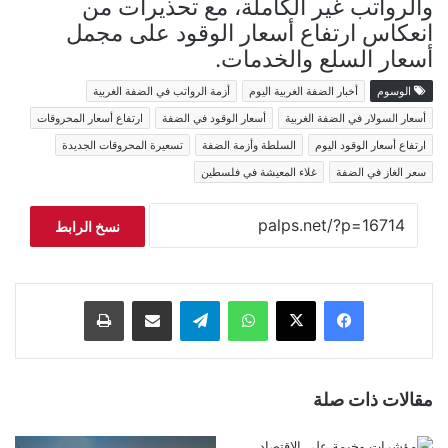
والرواتب غير الكاملة، مع تحذيرات من
انعكاس ارتفاع أسعار الوقود على مجمل
أسعار السلع والخدمات.
الوسوم
أخبار الضفة الغربية اليوم
أزمة الرواتب في الضفة الغربية
أسعار السولار في الضفة الغربية
أسعار الوقود في الضفة
ارتفاع أسعار المحروقات
ارتفاع أسعار الوقود اليوم
السلطة وأزمة الضفة
تسعيرة المحروقات الجديدة
سعر الغاز في الضفة
غلاء المعيشة في فلسطين
نسخ الرابط
فيسبوك
‫X
واتساب
تيلقرام
مشاركة عبر البريد
طباعة
مقالات ذات صلة