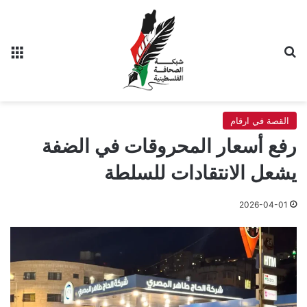
بحث عن
الق
القصة في ارقام
رفع أسعار المحروقات في الضفة
يشعل الانتقادات للسلطة
2026-04-01