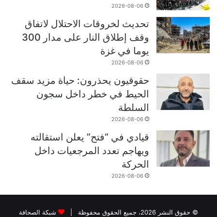
2026-08-06
تحديث لخروقات الاحتلال لاتفاق
وقف إطلاق النار على مدار 300
يوما في غزة
2026-08-06
حقوقيون يحذرون: حياة مزيد سقف
الحيط في خطر داخل سجون
السلطة
2026-08-06
قيادي في “فتح” يعلن استقالته
ويهاجم تعدد المرجعيات داخل
الحركة
2026-08-06
© حقوق النشر 2026، جميع الحقوق محفوظة |
شبكة الصحافة