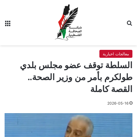
بحث عن
الق
معالجات اخبارية
السلطة توقف عضو مجلس بلدي
طولكرم بأمر من وزير الصحة..
القصة كاملة
2026-05-16