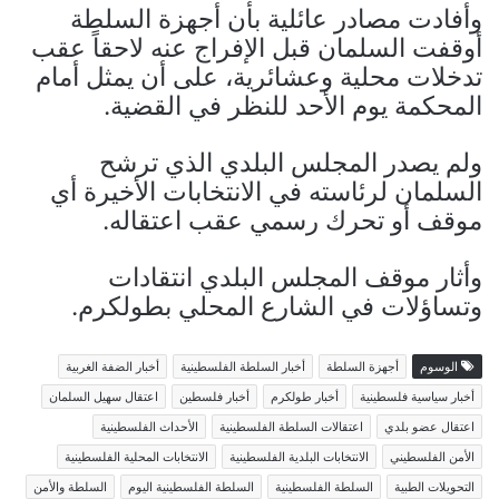
وأفادت مصادر عائلية بأن أجهزة السلطة
أوقفت السلمان قبل الإفراج عنه لاحقاً عقب
تدخلات محلية وعشائرية، على أن يمثل أمام
المحكمة يوم الأحد للنظر في القضية.
ولم يصدر المجلس البلدي الذي ترشح
السلمان لرئاسته في الانتخابات الأخيرة أي
موقف أو تحرك رسمي عقب اعتقاله.
وأثار موقف المجلس البلدي انتقادات
وتساؤلات في الشارع المحلي بطولكرم.
الوسوم
أجهزة السلطة
أخبار السلطة الفلسطينية
أخبار الضفة الغربية
أخبار سياسية فلسطينية
أخبار طولكرم
أخبار فلسطين
اعتقال سهيل السلمان
اعتقال عضو بلدي
اعتقالات السلطة الفلسطينية
الأحداث الفلسطينية
الأمن الفلسطيني
الانتخابات البلدية الفلسطينية
الانتخابات المحلية الفلسطينية
التحويلات الطبية
السلطة الفلسطينية
السلطة الفلسطينية اليوم
السلطة والأمن