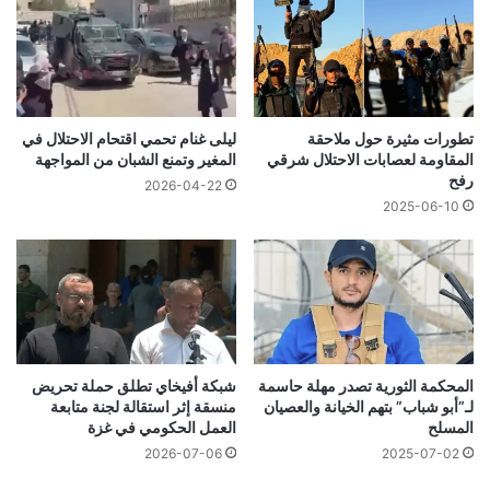
تطورات مثيرة حول ملاحقة
ليلى غنام تحمي اقتحام الاحتلال في
المقاومة لعصابات الاحتلال شرقي
المغير وتمنع الشبان من المواجهة
رفح
2026-04-22
2025-06-10
المحكمة الثورية تصدر مهلة حاسمة
شبكة أفيخاي تطلق حملة تحريض
لـ”أبو شباب” بتهم الخيانة والعصيان
منسقة إثر استقالة لجنة متابعة
المسلح
العمل الحكومي في غزة
2026-07-06
2025-07-02