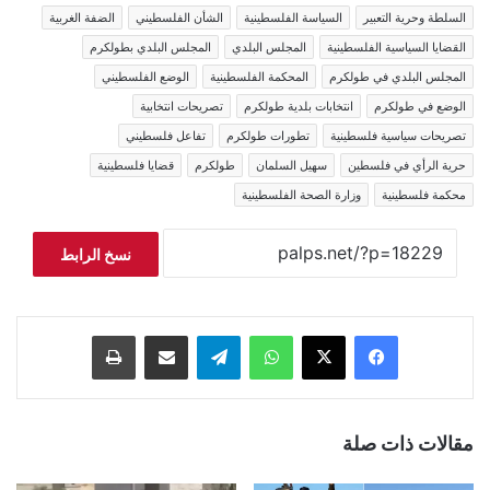
السلطة وحرية التعبير
السياسة الفلسطينية
الشأن الفلسطيني
الضفة الغربية
القضايا السياسية الفلسطينية
المجلس البلدي
المجلس البلدي بطولكرم
المجلس البلدي في طولكرم
المحكمة الفلسطينية
الوضع الفلسطيني
الوضع في طولكرم
انتخابات بلدية طولكرم
تصريحات انتخابية
تصريحات سياسية فلسطينية
تطورات طولكرم
تفاعل فلسطيني
حرية الرأي في فلسطين
سهيل السلمان
طولكرم
قضايا فلسطينية
محكمة فلسطينية
وزارة الصحة الفلسطينية
نسخ الرابط
فيسبوك
‫X
واتساب
تيلقرام
مشاركة عبر البريد
طباعة
مقالات ذات صلة