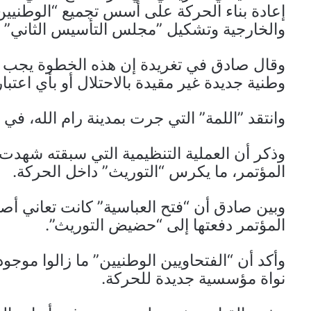
إعادة بناء الحركة على أسس تجميع “الوطنيين
والخارجية وتشكيل ”مجلس التأسيس الثاني” ل
وقال صادق في تغريدة إن هذه الخطوة يجب أن
وطنية جديدة غير مقيدة بالاحتلال أو بأي اعتب
وانتقد ”اللمة” التي جرت بمدينة رام الله، في 
وذكر أن العملية التنظيمية التي سبقته شهدت 
المؤتمر، ما يكرس “التوريث” داخل الحركة.
وبين صادق أن “فتح العباسية” كانت تعاني أصل
المؤتمر دفعتها إلى “حضيض التوريث”.
وأكد أن “الفتحاويين الوطنيين” ما زالوا مو
نواة مؤسسية جديدة للحركة.