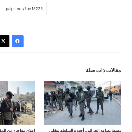
فيسبوك
مقالات ذات صلة
وسط تصاعد الجرائم.. أجهزة السلطة تتخلى
إعلان مفاجئ من المقا