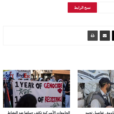
نسخ الرابط
‫X
مشاركة عبر البريد
طباعة
ومة.. تفاصيل تحييد
الجامعات الأميركية تكثف حملتها ضد النشاط