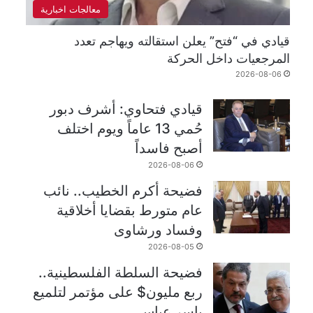
معالجات اخبارية
قيادي في “فتح” يعلن استقالته ويهاجم تعدد
المرجعيات داخل الحركة
2026-08-06
قيادي فتحاوي: أشرف دبور
حُمي 13 عاماً ويوم اختلف
أصبح فاسداً
2026-08-06
فضيحة أكرم الخطيب.. نائب
عام متورط بقضايا أخلاقية
وفساد ورشاوى
2026-08-05
فضيحة السلطة الفلسطينية..
ربع مليون$ على مؤتمر لتلميع
ياسر عباس