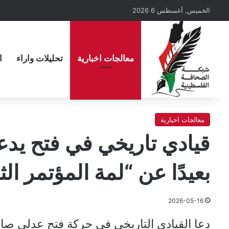
الخميس, أغسطس 6 2026
معالجات اخبارية
تحليلات واراء
ا
معالجات اخبارية
قيادي تاريخي في فتح يد
بعيدًا عن “لمة المؤتمر الث
2026-05-16
دعا القيادي التاريخي في حركة فتح عدلي صا