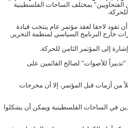
 الفتحاويين” بمختلف الساحات الفلسطينية
لحركة.
 تقود لاحقا لعقد مؤتمر عام ينتخب قيادة
ارات خارج البرنامج السياسي لمنظمة التحرير.
إشارة إلى المؤتمر الثامن للحركة.
“تدبيراً للأصوات” لصالح القائمين على
اً من أزمات قبل المؤتمر، إلا أن مخرجات
جودين في الساحات الفلسطينية ويمكن أن يشكلوا