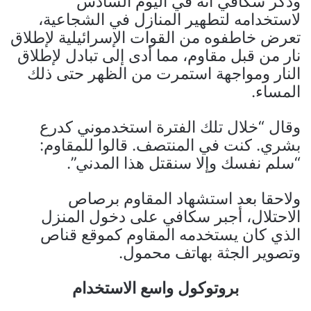
وذكر سكافي أنه في اليوم السادس
لاستخدامه لتطهير المنازل في الشجاعية،
تعرض خاطفوه من القوات الإسرائيلية لإطلاق
نار من قبل مقاوم، مما أدى إلى تبادل لإطلاق
النار ومواجهة استمرت من الظهر حتى ذلك
المساء.
وقال “خلال تلك الفترة استخدموني كدرع
بشري. كنت في المنتصف. قالوا للمقاوم:
“سلم نفسك وإلا سنقتل هذا المدني”.
ولاحقا بعد استشهاد المقاوم برصاص
الاحتلال، أجبر سكافي على دخول المنزل
الذي كان يستخدمه المقاوم كموقع قناص
وتصوير الجثة بهاتف محمول.
بروتوكول واسع الاستخدام