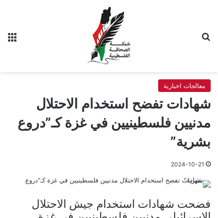
بحث عن
الق
معالجات اخبارية
شهادات تفضح استخدام الاحتلال
مدنيين فلسطينيين في غزة كـ”دروع
بشرية”
2024-10-21
فضحت شهادات استخدام جيش الاحتلال
الإسرائيلي مدنيين فلسطينيين في غزة