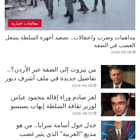
معالجات اخبارية
مداهمات وضرب واعتقالات.. تصعيد أجهزة السلطة يشعل
الغضب في الضفة
2026-08-08
من بيروت إلى الضفة عبر الأردن؟..
تفاصيل جديدة في ملف أشرف دبور
2026-08-08
لغز صادم وراء إقالة محمود عباس
لوزير ثقافة السلطة إيهاب بسيسو
2026-08-07
جدل حول أسامة سرايا.. من هو
مذيع “العربية” الذي يثير غضب