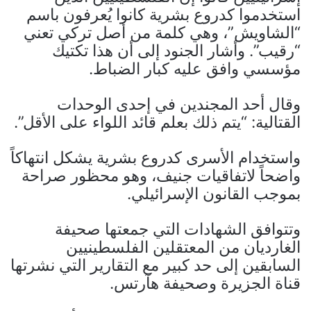
استخدموا كدروع بشرية كانوا يُعرفون باسم
“الشاويش”، وهي كلمة من أصل تركي تعني
“رقيب”. وأشار الجنود إلى أن هذا تكتيك
مؤسسي وافق عليه كبار الضباط.
وقال أحد المجندين في إحدى الوحدات
القتالية: “يتم ذلك بعلم قائد اللواء على الأقل”.
واستخدام الأسرى كدروع بشرية يشكل انتهاكاً
واضحاً لاتفاقيات جنيف، وهو محظور صراحة
بموجب القانون الإسرائيلي.
وتتوافق الشهادات التي جمعتها صحيفة
الغارديان من المعتقلين الفلسطينيين
السابقين إلى حد كبير مع التقارير التي نشرتها
قناة الجزيرة وصحيفة هآرتس.