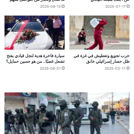
2025-09-15
2025-07-11
حرب تجويع وتعطيش في غزة في
سيارة فاخرة هدية لنجل قيادي بفتح
ظل حصار إسرائيلي خانق
تشعل غضبًا.. من هو حسين حمايل؟
2026-06-01
2025-03-17