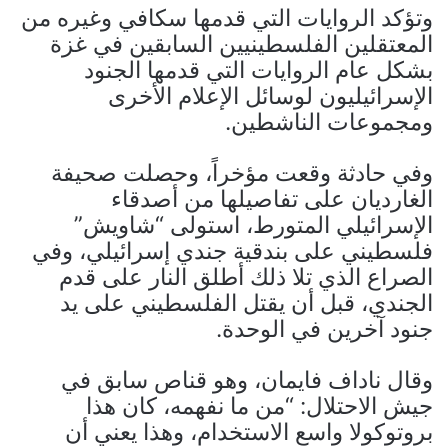
وتؤكد الروايات التي قدمها سكافي وغيره من
المعتقلين الفلسطينيين السابقين في غزة
بشكل عام الروايات التي قدمها الجنود
الإسرائيليون لوسائل الإعلام الأخرى
ومجموعات الناشطين.
وفي حادثة وقعت مؤخراً، وحصلت صحيفة
الغارديان على تفاصيلها من أصدقاء
الإسرائيلي المتورط، استولى “شاويش”
فلسطيني على بندقية جندي إسرائيلي، وفي
الصراع الذي تلا ذلك أطلق النار على قدم
الجندي، قبل أن يقتل الفلسطيني على يد
جنود آخرين في الوحدة.
وقال ناداف فايمان، وهو قناص سابق في
جيش الاحتلال: “من ما نفهمه، كان هذا
بروتوكولا واسع الاستخدام، وهذا يعني أن