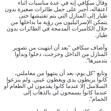
وقال سكافي إنه في عدة مناسبات أثناء
اعتقاله، أُجبر على حمل طائرات صغيرة بدون
طيار إلى المنازل التي يتم تفتيشها حتى
يتمكن الإسرائيليون من رؤية ما بداخلها من
خلال الكاميرات المدمجة في الطائرات بدون
طيار.
وأضاف سكافي “بعد أن انتهيت من تصوير
المنازل من الداخل وخرجت، دخلوا وبدأوا
بتدميرها”.
وتابع “كل يوم، بعد أن ينتهوا من معاملتي،
كانوا يربطون يدي ويغطون عيني. ولم ينزعوا
السلاسل إلا عندما كانوا يقدمون لي الطعام أو
عندما كانوا يسمحون لي بالذهاب إلى
الحمام”.