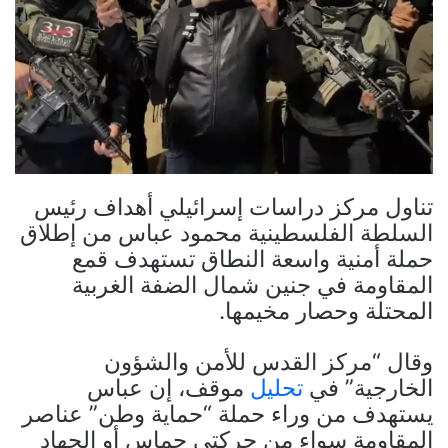
تناول مركز دراسات إسرائيلي أهداف رئيس
السلطة الفلسطينية محمود عباس من إطلاق
حملة أمنية واسعة النطاق تستهدف قمع
المقاومة في جنين شمال الضفة الغربية
المحتلة وحصار مخيمها.
وقال “مركز القدس للأمن والشؤون
الخارجية” في
تحليل
موقف، إن عباس
يستهدف من وراء حملة “حماية وطن” عناصر
المقاومة سواء من حركتي حماس أو الجهاد