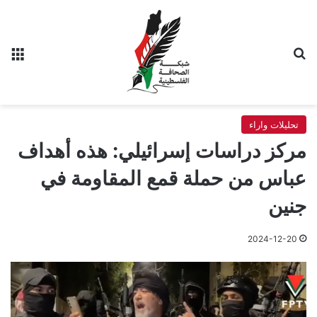
بحث عن
الق
تحليلات واراء
مركز دراسات إسرائيلي: هذه أهداف
عباس من حملة قمع المقاومة في
جنين
2024-12-20