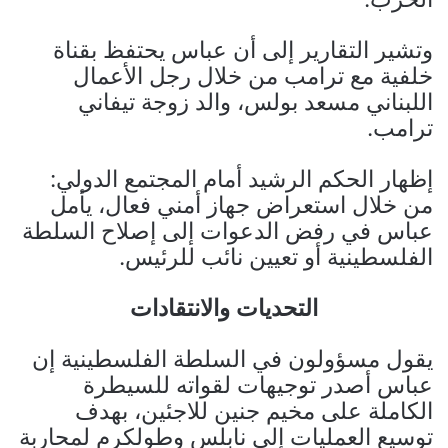
وتشير التقارير إلى أن عباس يحتفظ بقناة
خلفية مع ترامب من خلال رجل الأعمال
اللبناني مسعد بولس، والد زوجة تيفاني
ترامب.
إظهار الحكم الرشيد أمام المجتمع الدولي:
من خلال استعراض جهاز أمني فعال، يأمل
عباس في رفض الدعوات إلى إصلاح السلطة
الفلسطينية أو تعيين نائب للرئيس.
التحديات والانتقادات
يقول مسؤولون في السلطة الفلسطينية إن
عباس أصدر توجيهات لقواته للسيطرة
الكاملة على مخيم جنين للاجئين، بهدف
توسيع العمليات إلى نابلس وطولكرم لمحاربة