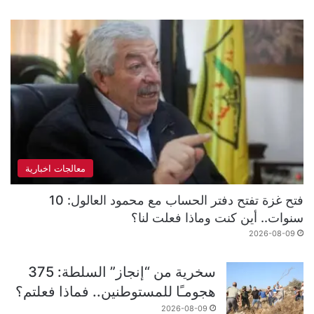
معالجات اخبارية
فتح غزة تفتح دفتر الحساب مع محمود العالول: 10
سنوات.. أين كنت وماذا فعلت لنا؟
2026-08-09
سخرية من “إنجاز” السلطة: 375
هجومـًا للمستوطنين.. فماذا فعلتم؟
2026-08-09