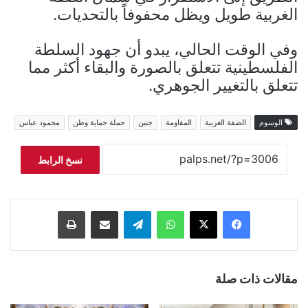
الغربية طويل ويظل محفوفاً بالتحديات.
وفي الوقت الحالي، يبدو أن جهود السلطة
الفلسطينية تتعلق بالصورة والبقاء أكثر مما
تتعلق بالتغيير الجوهري.
الوسوم
الضفة الغربية
المقاومة
جنين
حملة حماية وطن
محمود عباس
نسخ الرابط
فيسبوك
‫X
واتساب
تيلقرام
مشاركة عبر البريد
طباعة
مقالات ذات صلة