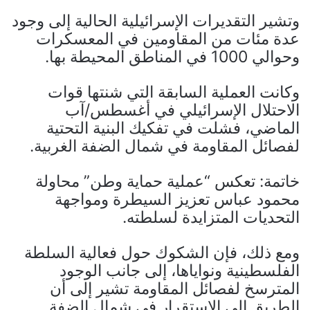
وتشير التقديرات الإسرائيلية الحالية إلى وجود
عدة مئات من المقاومين في المعسكرات
وحوالي 1000 في المناطق المحيطة بها.
وكانت العملية السابقة التي شنتها قوات
الاحتلال الإسرائيلي في أغسطس/آب
الماضي، فشلت في تفكيك البنية التحتية
لفصائل المقاومة في شمال الضفة الغربية.
خاتمة: تعكس “عملية حماية وطن” محاولة
محمود عباس تعزيز السيطرة ومواجهة
التحديات المتزايدة لسلطته.
ومع ذلك، فإن الشكوك حول فعالية السلطة
الفلسطينية ونواياها، إلى جانب الوجود
المترسخ لفصائل المقاومة تشير إلى أن
الطريق إلى الاستقرار في شمال الضفة