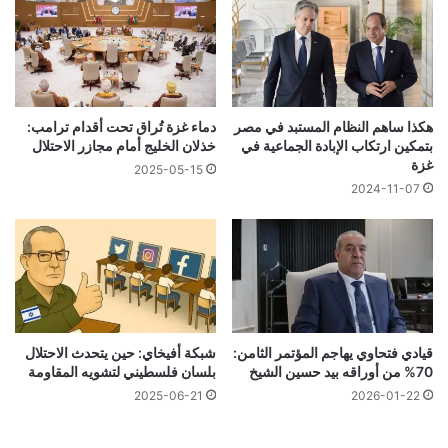
هكذا ساهم النظام المستبد في مصر
دماء غزة تُراق تحت أقدام ترامب:
بتمكين ارتكاب الإبادة الجماعية في
خذلان الخليج أمام مجازر الاحتلال
غزة
2025-05-15
2024-11-07
قيادي فتحاوي يهاجم المؤتمر الثامن:
شبكة أفيخاي: حين يتحدث الاحتلال
70% من أوراقه بيد حسين الشيخ
بلسان فلسطيني لتشويه المقاومة
2025-06-21
2026-01-22