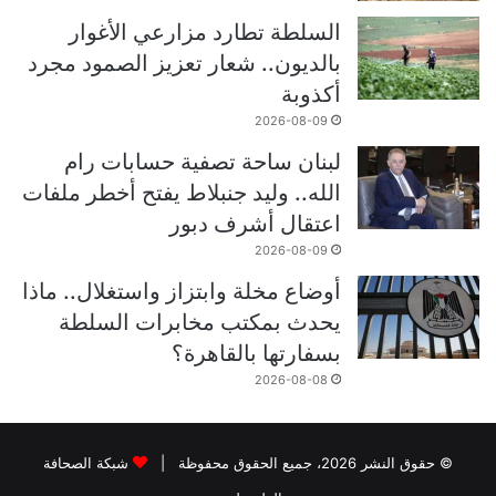
السلطة تطارد مزارعي الأغوار
بالديون.. شعار تعزيز الصمود مجرد
أكذوبة
2026-08-09
لبنان ساحة تصفية حسابات رام
الله.. وليد جنبلاط يفتح أخطر ملفات
اعتقال أشرف دبور
2026-08-09
أوضاع مخلة وابتزاز واستغلال.. ماذا
يحدث بمكتب مخابرات السلطة
بسفارتها بالقاهرة؟
2026-08-08
© حقوق النشر 2026، جميع الحقوق محفوظة |
شبكة الصحافة