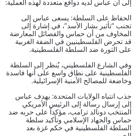
إلى أن عباس لديه دوافع متعددة لهذه العملية:
الحفاظ على السلطة: يسعى عباس إلى
تجنب “تأثير بشار الأسد”، في إشارة إلى
المخاوف من أن حماس والفصائل المعارضة
قد تحرض الفلسطينيين في الضفة الغربية
على الثورة ضد السلطة الفلسطينية.
وفي الشارع الفلسطيني، يُنظر إلى السلطة
الفلسطينية على نطاق واسع على أنها فاسدة
وخاضعة للمصالح الأمنية الإسرائيلية.
جذب انتباه الولايات المتحدة: يهدف عباس
إلى إرسال رسالة إلى الرئيس الأمريكي
المنتخب دونالد ترامب، مؤكداً على حربه ضد
حماس والجهاد الإسلامي وتأكيد سلطة
السلطة الفلسطينية في حكم غزة بعد
الحرب.