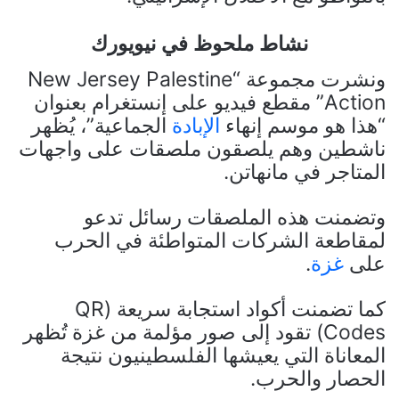
نشاط ملحوظ في نيويورك
ونشرت مجموعة “New Jersey Palestine
Action” مقطع فيديو على إنستغرام بعنوان
“هذا هو موسم إنهاء
الإبادة
الجماعية”، يُظهر
ناشطين وهم يلصقون ملصقات على واجهات
المتاجر في مانهاتن.
وتضمنت هذه الملصقات رسائل تدعو
لمقاطعة الشركات المتواطئة في الحرب
على
غزة
.
كما تضمنت أكواد استجابة سريعة (QR
Codes) تقود إلى صور مؤلمة من غزة تُظهر
المعاناة التي يعيشها الفلسطينيون نتيجة
الحصار والحرب.