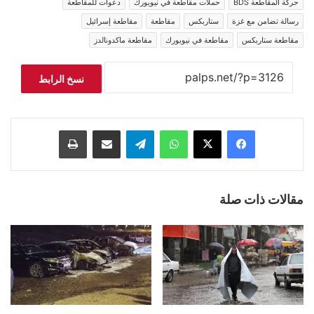
حركة المقاطعة BDS
حملات مقاطعة في نيويورك
دعوات للمقاطعة
رسالة تضامن مع غزة
ستاربكس
مقاطعة
مقاطعة إسرائيل
مقاطعة ستاربكس
مقاطعة في نيويورك
مقاطعة ماكدونالدز
نسخ الرابط
فيسبوك
‫X
واتساب
تيلقرام
مشاركة عبر البريد
طباعة
مقالات ذات صلة