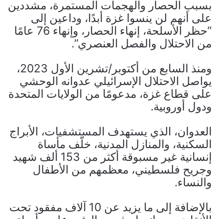
بسبب الحصار والهجمات المستمرة، مشددين
على أنهم لن ينسوا غزة أبدًا، وداعين إلى
“حظر الأسلحة، إنهاء الحصار، وإنهاء 76 عامًا
من الاحتلال والفصل العنصري”.
ومنذ السابع من أكتوبر/تشرين الأول 2023،
يواصل الاحتلال الإسرائيلي عدوانه الوحشي
على قطاع غزة، مدعومًا من الولايات المتحدة
ودول أوروبية.
العدوان، الذي يستهدف المستشفيات، الأبراج
السكنية، والمنازل المدنية، خلّف مأساة
إنسانية غير مسبوقة أكثر من 153 ألف شهيد
وجريح فلسطيني، معظمهم من الأطفال
والنساء.
بالإضافة إلى ما يزيد عن 10 آلاف مفقود تحت