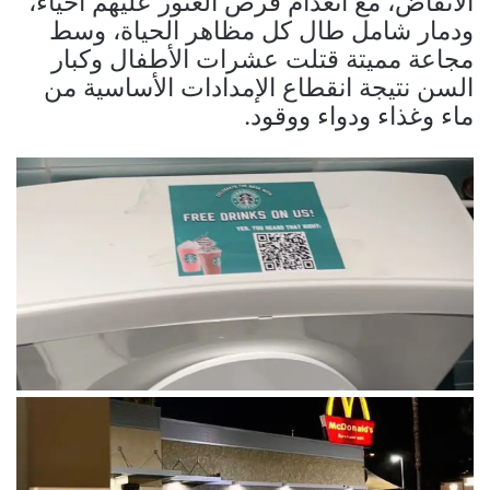
الأنقاض، مع انعدام فرص العثور عليهم أحياء،
ودمار شامل طال كل مظاهر الحياة، وسط
مجاعة مميتة قتلت عشرات الأطفال وكبار
السن نتيجة انقطاع الإمدادات الأساسية من
ماء وغذاء ودواء ووقود.