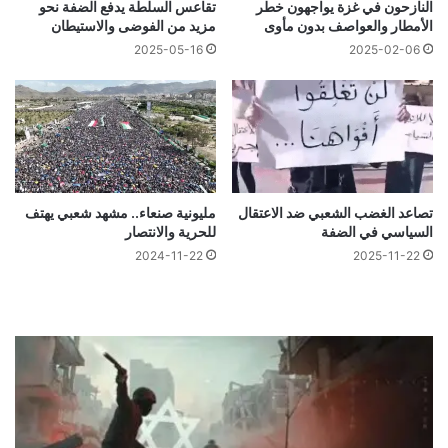
النازحون في غزة يواجهون خطر
تقاعس السلطة يدفع الضفة نحو
الأمطار والعواصف بدون مأوى
مزيد من الفوضى والاستيطان
2025-05-16
2025-02-06
تصاعد الغضب الشعبي ضد الاعتقال
مليونية صنعاء.. مشهد شعبي يهتف
السياسي في الضفة
للحرية والانتصار
2024-11-22
2025-11-22