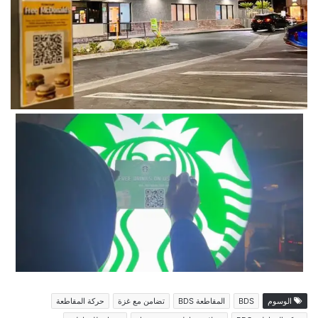
الوسوم
BDS
المقاطعة BDS
تضامن مع غزة
حركة المقاطعة