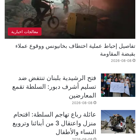
معالجات اخبارية
تفاصيل إحباط عملية اختطاف بخانيونس ووقوع عملاء
بقبضة المقاومة
2026-08-08
فتح الرشيدية بلبنان تنتفض ضد
تسليم أشرف دبور: السلطة تقمع
المعارضين
2026-08-08
عائلة رباع تهاجم السلطة: اقتحام
منزل واعتقال 3 من أبنائنا وترويع
النساء والأطفال
2026-08-08