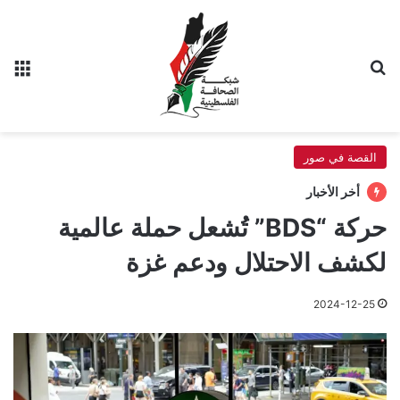
بحث عن
الق
القصة في صور
أخر الأخبار
حركة “BDS” تُشعل حملة عالمية
لكشف الاحتلال ودعم غزة
2024-12-25