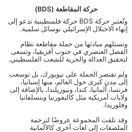
حركة المقاطعة (BDS)
وتُعتبر حركة BDS حركة فلسطينية تدعو إلى
إنهاء الاحتلال الإسرائيلي بوسائل سلمية.
وتستلهم مبادئها من حملة مقاطعة نظام
الفصل العنصري في جنوب أفريقيا، وتسعى
لتحقيق العدالة والحرية للشعب الفلسطيني.
ولم تقتصر الحملة على نيويورك، بل توسعت
إلى مدن كبرى حول العالم، منها إسبانيا،
فرنسا، ألمانيا، كندا، ونيوزيلندا، بالإضافة إلى
ولايات أمريكية مثل كاليفورنيا وبنسلفانيا
وفلوريدا.
وقد تلقت المجموعة عروضًا لترجمة
الملصقات إلى لغات أخرى كالألمانية