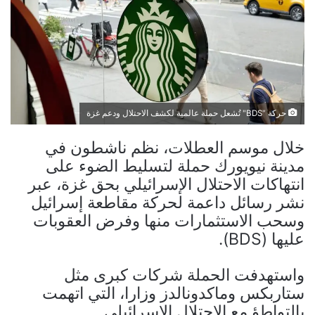
حركة "BDS" تُشعل حملة عالمية لكشف الاحتلال ودعم غزة
خلال موسم العطلات، نظم ناشطون في
مدينة نيويورك حملة لتسليط الضوء على
انتهاكات الاحتلال الإسرائيلي بحق غزة، عبر
نشر رسائل داعمة لحركة مقاطعة إسرائيل
وسحب الاستثمارات منها وفرض العقوبات
عليها (BDS).
واستهدفت الحملة شركات كبرى مثل
ستاربكس وماكدونالدز وزارا، التي اتهمت
بالتواطؤ مع الاحتلال الإسرائيلي.