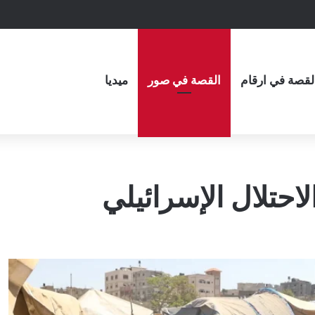
لقصة في ارقام
القصة في صور
ميديا
احتلال الإسرائيلي