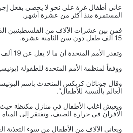
عانى أطفال غزة على نحو لا يحصى بفعل إجرام 
المستمرة منذ أكثر من عشرة أشهر.
فمن بين عشرات الآلاف من الفلسطينيين الذي
15 ألف طفل دون سن الثامنة عشرة.
وتقدر الأمم المتحدة أن ما لا يقل عن 19 ألف طفل آخرين أصبحوا أيتاماً.
ووفقاً لمنظمة الأمم المتحدة للطفولة (يوني
وقال جوناثان كريكس المتحدث باسم اليونيس
العالم بالنسبة للأطفال”.
ويعيش أغلب الأطفال في منازل مكتظة حيث تت
الأفران في حرارة الصيف، وتفتقر إلى المياه
ويعاني الآلاف من الأطفال من سوء التغذية ال