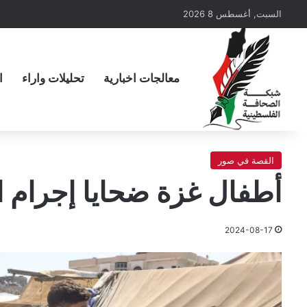
السبت, أغسطس 8 2026
معالجات اخبارية
تحليلات واراء
ا
القصة في صور
أطفال غزة ضحايا إجرام ال
2024-08-17