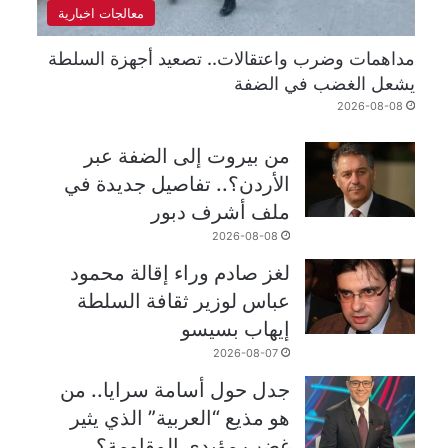
معالجات اخبارية
مداهمات وضرب واعتقالات.. تصعيد أجهزة السلطة
يشعل الغضب في الضفة
2026-08-08
من بيروت إلى الضفة عبر
الأردن؟.. تفاصيل جديدة في
ملف أشرف دبور
2026-08-08
لغز صادم وراء إقالة محمود
عباس لوزير ثقافة السلطة
إيهاب بسيسو
2026-08-07
جدل حول أسامة سرايا.. من
هو مذيع “العربية” الذي يثير
غضب مؤيدي المقاومة؟