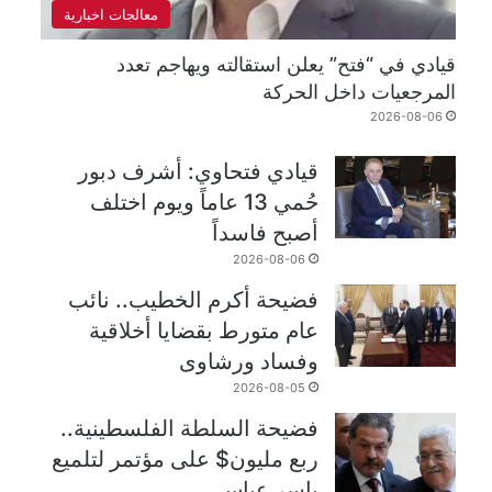
معالجات اخبارية
قيادي في “فتح” يعلن استقالته ويهاجم تعدد
المرجعيات داخل الحركة
2026-08-06
قيادي فتحاوي: أشرف دبور
حُمي 13 عاماً ويوم اختلف
أصبح فاسداً
2026-08-06
فضيحة أكرم الخطيب.. نائب
عام متورط بقضايا أخلاقية
وفساد ورشاوى
2026-08-05
فضيحة السلطة الفلسطينية..
ربع مليون$ على مؤتمر لتلميع
ياسر عباس