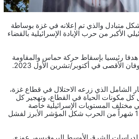
شكل متبادل والذي تم إعلانه في غزة بوساطة
ي الأكبر من حرب الإبادة الإسرائيلية بالقضاء
هدفا رئيسيا بإسقاط حركة حماس والمقاومة
بعد الإذلال والصدمة التي تكبدتها إثر هجوم طوفان الأقصى في أكتوبر/تشرين الأول 2023.
ار الشامل الذي زرعه الاحتلال في قطاع غزة،
 كل مكونات الحياة في القطاع، وتهجير كل
 مختلف المستويات الإسرائيلية خاصة
السياسية والإعلامية أن مفاوضة حماس بعد 15 شهراً من الحرب شكل المؤشر الأبرز لفشل
لي لدراسات الشرق الأوسط البروفيسور عوزي