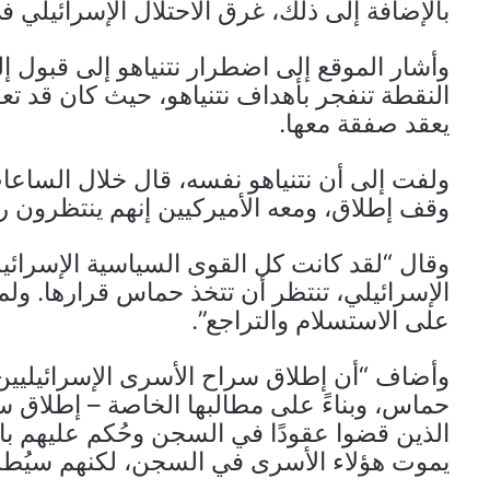
بالإضافة إلى ذلك، غرق الاحتلال الإسرائيلي 
وأشار الموقع إلى اضطرار نتنياهو إلى قبول 
النقطة تنفجر بأهداف نتنياهو، حيث كان قد تع
يعقد صفقة معها.
ولفت إلى أن نتنياهو نفسه، قال خلال الساعات
وقف إطلاق، ومعه الأميركيين إنهم ينتظرون 
وقال “لقد كانت كل القوى السياسية الإسرائيلي
الإسرائيلي، تنتظر أن تتخذ حماس قرارها. ول
على الاستسلام والتراجع”.
وأضاف “أن إطلاق سراح الأسرى الإسرائيليين ل
حماس، وبناءً على مطالبها الخاصة – إطلاق س
الذين قضوا عقودًا في السجن وحُكم عليهم بالس
يموت هؤلاء الأسرى في السجن، لكنهم سيُ