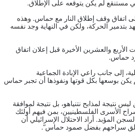
في مستنقع لم يكن يتوقعه على الإطلاق.
إلى اتفاق وقف إطلاق النار مع حماس. وهذه
هد بتدمير الحركة، ولكن في النهاية وجد نفسه
 الأربع والعشرين الأخيرة قبل إعلان اتفاق
رد حماس.
ة، إلى جانب راعي الإبادة الجماعية
م يكن بوسعها بكل قوتها ونفوذها أن تجبر حماس
يس نتيجة لمذابح نتنياهو، بل نتيجة لموافقة
راح الأسرى الفلسطينيين، بمن فيهم أولئك
جن المؤبد. أراد الاحتلال الإسرائيلي أن
طلق سراحهم بفضل صمود حماس”.