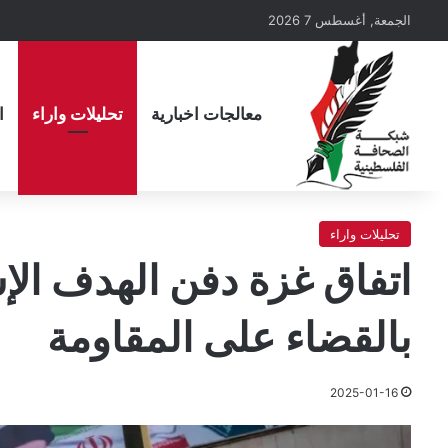
الجمعة, أغسطس 7 2026
معالجات اخبارية
تحليلات واراء
ا
تحليلات واراء
اتفاق غزة دفن الهدف الإ
بالقضاء على المقاومة
2025-01-16