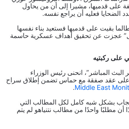
 على قدميها، مشيرا إلى أن من يحاول
 الضحايا فعليه أن يراجع نفسه.
الما بقيت على قدميها فستعيد بناء نفسها
يل” عجزت عن تحقيق أهداف عسكرية حاسمة
ني على ركبتيه
ية عبر البث المباشر”، انحنى رئيس الوزراء
افق على عقد صفقة مع حماس تضمن إطلاق سراح
.
Middle East Moni
ستجاب بشكل شبه كامل لكل المطالب التي
 مطلبًا واحدًا من مطالب نتنياهو لم يتم