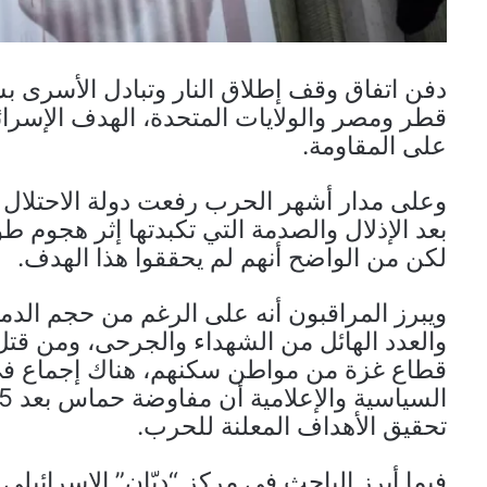
دفن اتفاق وقف إطلاق النار وتبادل الأسرى ب
قطر ومصر والولايات المتحدة، الهدف الإسرائيل
على المقاومة.
وعلى مدار أشهر الحرب رفعت دولة الاحتلال 
لكن من الواضح أنهم لم يحققوا هذا الهدف.
ويبرز المراقبون أنه على الرغم من حجم الدم
والعدد الهائل من الشهداء والجرحى، ومن قتل
قطاع غزة من مواطن سكنهم، هناك إجماع في
تحقيق الأهداف المعلنة للحرب.
فيما أبرز الباحث في مركز “ديّان” الإسرائي