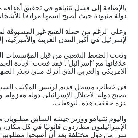
بالإضافة إلى فشل نتنياهو في تحقيق أهدافه م
دولة منبوذة حيث أصبح اسمها مرادفًا للأشخاص
وعلى الرغم من حملة القمع غير المسبوقة لم
لإسرائيل في أكبر المدن الغربية والأميركية، إ
وتحت الضغط الشعبي من قبل المؤسسات الما
علاقاتها مع “إسرائيل”. فقد فتحت الإبادة الج
الأمريكي والغربي الذي أدرك مدى تجذر الصها
في خطاب مسجل قديم لرئيس المكتب السياسي
تصبح دولة الاحتلال الإسرائيلي دولة معزولة. و
غزة حققت هذه التوقعات.
واليوم نتنياهو ووزير جيشه السابق مطلوبان من
الإسرائيليون مطاردون قانونيًا في كل مكان،
سراً من دول مختلفة بعد أن أصبحوا مطلوبين 