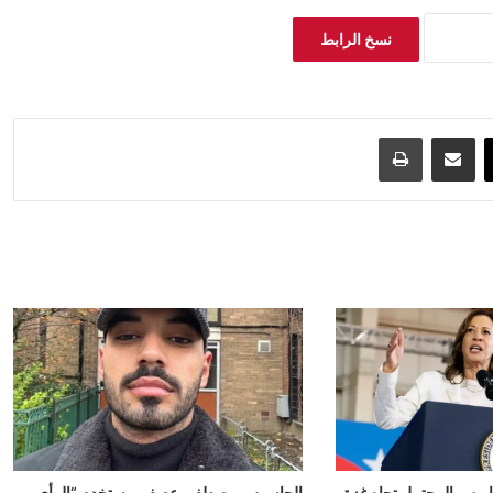
نسخ الرابط
‫X
مشاركة عبر البريد
طباعة
ريس المحتمل تجاه غزة
الجاسوس مصطفى عصفور يستخدم “الرأي