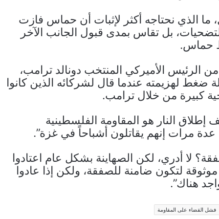
 ما الذي نحتاجه أكثر لإثبات أن حماس فازت
تضحيات، بل تقاس بمدى قبول الجانب الآخر
ط حماس.
ن الرئيس الأميركي المنتخب دونالد ترامب،
ة ضغط لهزيمته عندما قال لشركائه الذين كانوا
ة كبيرة من خلال ترامب.
ف إطلاق النار هو المقاومة الفلسطينية
دة مرات إنهم يقاتلون أشباحاً في غزة”.
ة؟ لا أدري، لكن الصهاينة بشكل عام اعتادوا
وثوقة لتكون ضامنة للصفقة، ولكن إذا عادوا
جد هناك”.
فشل القضاء على المقاومة