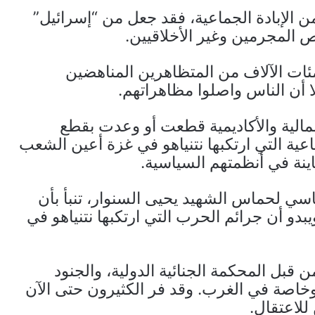
ن الإبادة الجماعية، فقد جعل من “إسرائيل”
 المجرمين وغير الأخلاقيين.
ئات الآلاف من المتظاهرين المناهضين
لا أن الناس واصلوا مظاهراتهم.
لية والأكاديمية قطعت أو وعدت بقطع
ماعية التي ارتكبها نتنياهو في غزة أعين الشعب
ينة في أنظمتهم السياسية.
 لحماس الشهيد يحيى السنوار، تنبأ بأن
يبدو أن جرائم الحرب التي ارتكبها نتنياهو في
 قبل المحكمة الجنائية الدولية، والجنود
 وخاصة في الغرب. وقد فر الكثيرون حتى الآن
للاعتقال.