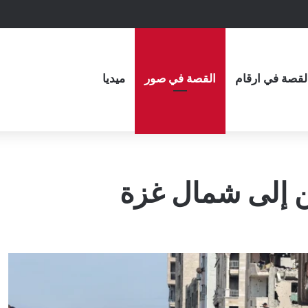
لقصة في ارقام
القصة في صور
ميديا
ن إلى شمال غزة