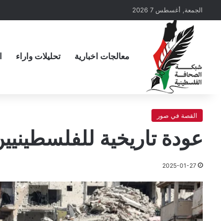
الجمعة, أغسطس 7 2026
معالجات اخبارية
تحليلات واراء
ا
القصة في صور
عودة تاريخية للفلسطينيي
2025-01-27