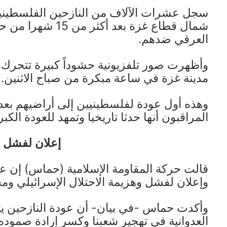
سجل عشرات الآلاف من النازحين الفلسطينيين
شمال قطاع غزة بعد
العرقي ضدهم.
وأظهرت صور تلفزيونية حشوداً كبيرة تتحرك،
مدينة غزة في ساعة مبكرة من صباح الاثنين.
المراقبون أنها حدثا تاريخيا وتمهد للعودة الك
إعلان لفشل و
قالت حركة المقاومة الإسلامية (حماس) إن عود
وإعلان لفشل وهزيمة الاحتلال الإسرائيلي و
وأكدت حماس -في بيان- أن عودة النازحين يث
العدوانية في تهجير شعبنا وكسر إرادة صموده”