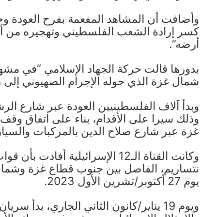
وأضافت أن المشاهد المفعمة بفرح العودة وح
كسر إرادة الشعب الفلسطيني وتهجيره من أ
أرضه”.
بدورها قالت حركة الجهاد الإسلامي “في مشه
شمال غزة الذي حوله الإجرام الصهيوني إلى ر
وبدأ آلاف الفلسطينيين العودة عبر شارع الرش
وذلك سيرا على الأقدام، بناء على اتفاق وقف إ
غزة عبر شارع صلاح الدين بالمركبات والسيا
وكانت القناة الـ12 الإسرائيلية 
نتساريم، الفاصل بين جنوب قطاع غزة وشماله، 
يوم 27 أكتوبر/تشرين الأول 2023.
ويوم 19 يناير/كانون الثاني الجاري، بدأ 