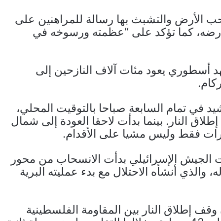
ب الأرض والتشبث بها رسالة للمراهنين على
رضه، كما تؤكد على “عظمته ورسوخه في
د أسطوري يعود مئات آلاف النازحين إلى
كام.
يد في تمام السابعة صباحا بالتوقيت المحلي،
طلاق النار. بينما بدأت لاحقا العودة إلى شمال
رات فقط وليس مشيا على الأقدام.
أفادت بأن قوات الجيش الإسرائيلي بدأت الانسحاب من محور
والذي أنشأه الاحتلال مع بدء عمليته البرية
سريان وقف إطلاق النار بين المقاومة الفلسطينية