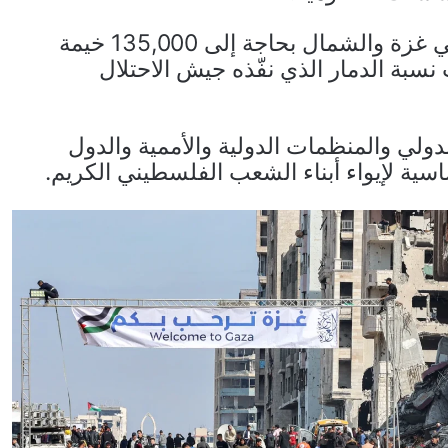
وأفاد المكتب الإعلامي الحكومي بأن محافظتي غزة والشمال بحاجة إلى 135,000 خيمة
بة الدمار الذي نفّذه جيش الاحتلال
ولي والمنظمات الدولية والأممية والدول
اسية لإيواء أبناء الشعب الفلسطيني الكريم.