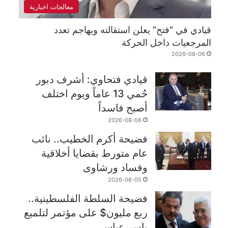
معالجات اخبارية
قيادي في “فتح” يعلن استقالته ويهاجم تعدد
المرجعيات داخل الحركة
2026-08-06
قيادي فتحاوي: أشرف دبور
حُمي 13 عاماً ويوم اختلف
أصبح فاسداً
2026-08-06
فضيحة أكرم الخطيب.. نائب
عام متورط بقضايا أخلاقية
وفساد ورشاوى
2026-08-05
فضيحة السلطة الفلسطينية..
ربع مليون$ على مؤتمر لتلميع
ياسر عباس