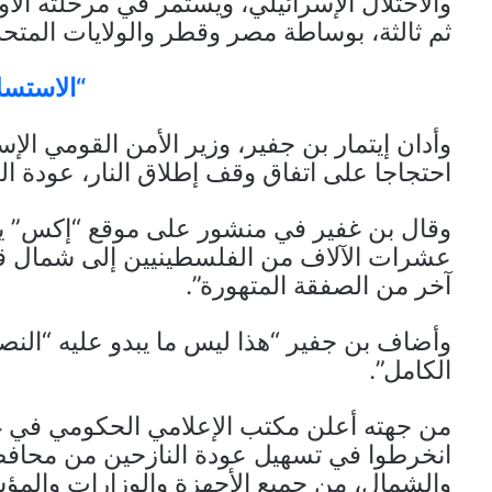
ثم ثالثة، بوساطة مصر وقطر والولايات المتحد
“الاستسل
وأدان إيتمار بن جفير، وزير الأمن القومي ال
احتجاجا على اتفاق وقف إطلاق النار، عودة ا
وقال بن غفير في منشور على موقع “إكس” يو
عشرات الآلاف من الفلسطينيين إلى شمال ق
آخر من الصفقة المتهورة”.
وأضاف بن جفير “هذا ليس ما يبدو عليه “النصر 
الكامل”.
انخرطوا في تسهيل عودة النازحين من محا
والشمال، من جميع الأجهزة والوزارات والم