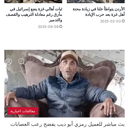
الأردن يتواطأ علنا في زيادة محنة
ثبات أهالي غزة يضع إسرائيل في
أهل غزة بعد حرب الإبادة
مأزق رغم معادلة الترهيب والقصف
والتدمير
2025-02-03
2025-09-09
معالجات اخبارية
بث مباشر للعميل رمزي أبو ديب يفضح رعب العصابات