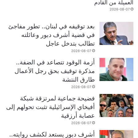
العميلة من القادم
2026-08-07
بعد توقيفه في لبنان.. تطور مفاجئ
في قضية أشرف دبور وعائلته
تطالب بتدخل عاجل
2026-08-07
أزمة الوقود تتصاعد في الضفة..
مذكرة توقيف بحق رجل الأعمال
طارق النتشة
2026-08-07
فضيحة جماعية لمرتزقة شبكة
أفيخاي الإسرائيلية تثبت تحولهم إلى
عصابة أرزقية
2026-08-07
أشرف دبور يستعد لكشف روايته..