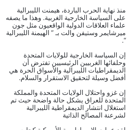
منذ نهاية الحرب الباردة، هيمنت الليبرالية
على السياسة الخارجية الغربية. وهذا ما يصفه
علماء العلاقات الدولية الواقعيون مثل جون
ميرشايمر وستيفن والت بـ ” الهيمنة الليبرالية
“.
إن السياسة الخارجية للولايات المتحدة
وحلفائها الغربيين الرئيسيين تفترض أن
الديمقراطيات الليبرالية والأسواق الحرة هي
أفضل وسيلة لتحقيق الاستقرار والسلام.
إن غزو واحتلال الولايات المتحدة والمملكة
المتحدة للعراق يشكل حالة واضحة حيث تم
استغلال انتشار الديمقراطية الليبرالية
لشرعنة المصالح الذاتية
لقد عملت الإمبراطورية الأميركية كحارس