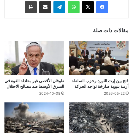
فيسبوك
‫X
واتساب
تيلقرام
مشاركة عبر البريد
طباعة
مقالات ذات صلة
فتح بين إرث الثورة وحزب السلطة..
طوفان الأقصى غير معادلة القوة في
أزمة بنيوية صارخة تواجه الحركة
الشرق الأوسط ضد مصالح الاحتلال
2024-10-08
2026-05-22