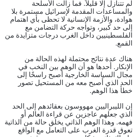
لم تتنازل إلا قليلاً. فما زالت الأسلحة
والمساعدات المقدمة لإسرائيل مستمرة بلا
هوادة، والأزمة الإنسانية لا تحظى بأي اهتمام
إلى حد كبير، وتواجه حركة التضامن مع
الفلسطينيين داخل الغرب درجات متزايدة من
القمع.
هناك عدة نتائج محتملة لهذه الحالة من
الإنكار. أحدها هو أن الوهم بين النخب في
مجال السياسة الخارجية أصبح راسخًا إلى
الحد الذي أصبح معه من المستحيل تصور
خطأ هذا الوهم.
إن الليبراليين مهووسون بعقائدهم إلى الحد
الذي جعلهم عاجزين عن قراءة العالم أو
فهمه. وهذا الوهم الذاتي يخلق حالة من الذاتية
تعوق قدرة الغرب على التعامل مع الواقع