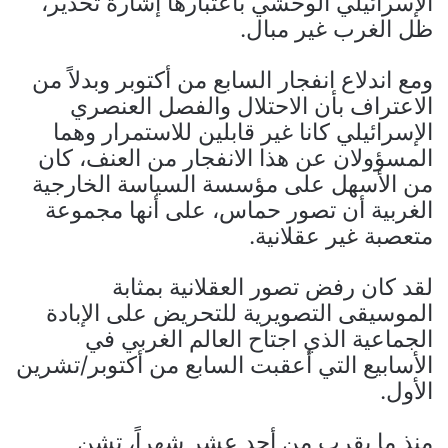
الإسرائيلي الوحشي باعتبارها إشارة تحذير،
ظل الغرب غير مبال.
ومع اندلاع انفجار السابع من أكتوبر وبدلاً من
الاعتراف بأن الاحتلال والفصل العنصري
الإسرائيلي كانا غير قابلين للاستمرار وهما
المسؤولان عن هذا الانفجار من العنف، كان
من الأسهل على مؤسسة السياسة الخارجية
الغربية أن تصور حماس، على أنها مجموعة
متعصبة غير عقلانية.
لقد كان رفض تصور العقلانية بمثابة
الموسيقى التصويرية للتحريض على الإبادة
الجماعية الذي اجتاح العالم الغربي في
الأسابيع التي أعقبت السابع من أكتوبر/تشرين
الأول.
منذ ما يقرب من أحد عشر شهراً، تشن