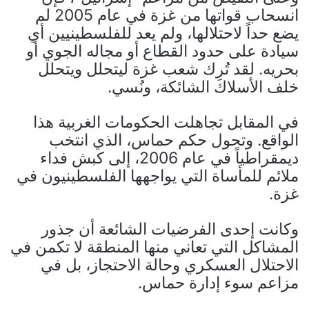
انسحاب قواتها من غزة في عام 2005 لم
يضع حداً لاحتلالها، ولم يعد للفلسطينيين أي
سيادة على حدود القطاع أو مجاله الجوي أو
بحريه. لقد تُرِك شعب غزة ليتحلل ويتحلل
خلف الأسلاك الشائكة، ونُسي.
في المقابل تجاهلت الحكومات الغربية هذا
الواقع. وتحول حكم حماس، الذي انتخب
ديمقراطياً في عام 2006، إلى كبش فداء
ملائم للمأساة التي يواجهها الفلسطينيون في
غزة.
وكانت إحدى الفرضيات الشائعة أن جذور
المشاكل التي تعاني منها المنطقة لا تكمن في
الاحتلال العسكري وحالة الاحتجاز، بل في
مزاعم سوء إدارة حماس.