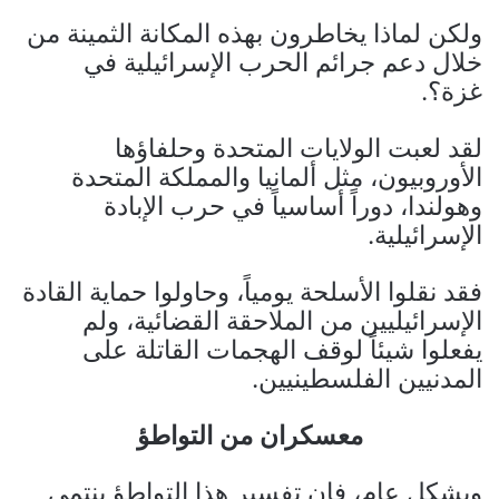
ولكن لماذا يخاطرون بهذه المكانة الثمينة من
خلال دعم جرائم الحرب الإسرائيلية في
غزة؟.
لقد لعبت الولايات المتحدة وحلفاؤها
الأوروبيون، مثل ألمانيا والمملكة المتحدة
وهولندا، دوراً أساسياً في حرب الإبادة
الإسرائيلية.
فقد نقلوا الأسلحة يومياً، وحاولوا حماية القادة
الإسرائيليين من الملاحقة القضائية، ولم
يفعلوا شيئاً لوقف الهجمات القاتلة على
المدنيين الفلسطينيين.
معسكران من التواطؤ
وبشكل عام، فإن تفسير هذا التواطؤ ينتمي