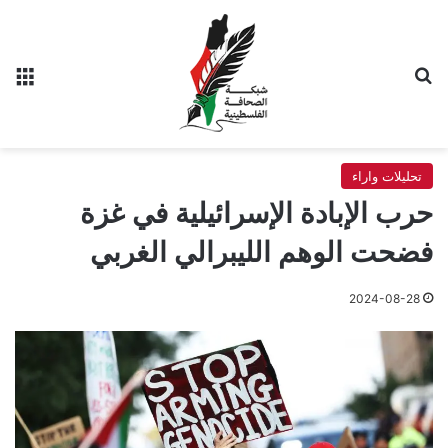
بحث عن
الق
تحليلات واراء
حرب الإبادة الإسرائيلية في غزة
فضحت الوهم الليبرالي الغربي
2024-08-28