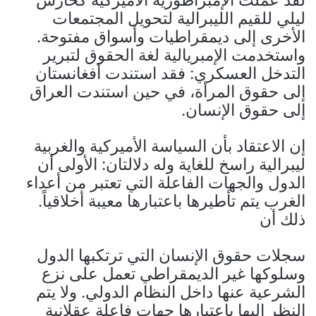
ليلي للقيم الليبرالية لتحويل المجتمعات
الأخرى إلى ديمقراطيات وأسواق مفتوحة.
واستخدمت الإمبريالية لغة الحقوق لتبرير
التدخل العسكري: فقد استندت أفغانستان
إلى حقوق المرأة، في حين استندت العراق
إلى حقوق الإنسان.
إن الاعتقاد بأن السياسة الأميركية والغربية
ليبرالية راسخ للغاية وله دلالتان: الأولى أن
الدول والجهات الفاعلة التي تعتبر من أعداء
الغرب يتم تأطيرها باعتبارها معيبة أخلاقياً.
ذلك أن
سجلات حقوق الإنسان التي ترتكبها الدول
وسلوكها غير الديمقراطي تعمل على نزع
الشرعية عنها داخل النظام الدولي. ولا يتم
النظر إليها باعتبارها جهات فاعلة عقلانية