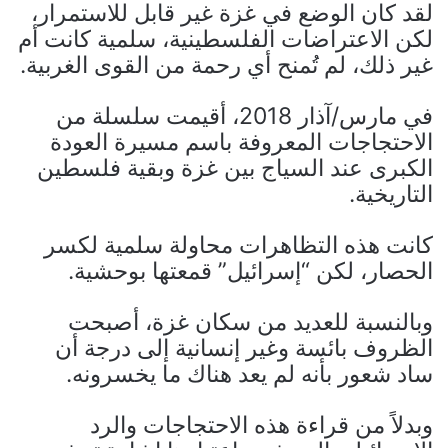
لقد كان الوضع في غزة غير قابل للاستمرار،
لكن الاعتراضات الفلسطينية، سلمية كانت أم
غير ذلك، لم تُمنح أي رحمة من القوى الغربية.
في مارس/آذار 2018، أقيمت سلسلة من
الاحتجاجات المعروفة باسم مسيرة العودة
الكبرى عند السياج بين غزة وبقية فلسطين
التاريخية.
كانت هذه التظاهرات محاولة سلمية لكسر
الحصار، لكن “إسرائيل” قمعتها بوحشية.
وبالنسبة للعديد من سكان غزة، أصبحت
الظروف بائسة وغير إنسانية إلى درجة أن
ساد شعور بأنه لم يعد هناك ما يخسرونه.
وبدلاً من قراءة هذه الاحتجاجات والرد