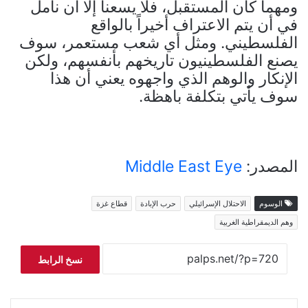
ومهما كان المستقبل، فلا يسعنا إلا أن نأمل
في أن يتم الاعتراف أخيراً بالواقع
الفلسطيني. ومثل أي شعب مستعمر، سوف
يصنع الفلسطينيون تاريخهم بأنفسهم، ولكن
الإنكار والوهم الذي واجهوه يعني أن هذا
سوف يأتي بتكلفة باهظة.
المصدر:
Middle East Eye
الوسوم
الاحتلال الإسرائيلي
حرب الإبادة
قطاع غزة
وهم الديمقراطية الغربية
نسخ الرابط