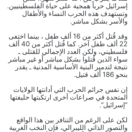
إسرائيل حرباً همجية على حياة الفلسطينيين.
وتستهدف هذه الحرب النساء والأطفال
والأسر بشكل مباشر.
وقد قُتل أكثر من 16 ألف طفل ، بينما اختفى
22 ألف طفل آخر. كما قُتل أكثر من 40 ألف
فلسطيني، ولكن العدد الإجمالي للقتلى ـ
سواء الذين قُتلوا بشكل مباشر أو غير مباشر
نتيجة لتدمير البنية الأساسية المدنية ـ يقدر
بنحو 186 ألف قتيل.
إن نفس جرائم الحرب التي أدانتها الولايات
المتحدة في صراعات أخرى ارتكبتها حليفتها
“إسرائيل”.
لكن على الرغم من التنافر بين هذا الواقع
والتصور الذاتي الليبرالي، فإن النخب الغربية