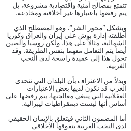
تتمتع بمصالح أمنية واقتصادية مشروعة، بل
يتم رفضها باعتبارها غير أخلاقية ومخادعة.
ويشكل “محور الشر”، وهو المصطلح الذي
أطلقته إدارة بوش على إيران والعراق وكوريا
الشمالية، مثالاً على هذا، ولكن روسيا والصين
أيضاً يتم التعامل معهما بنفس الطريقة. وقد
تحول هذا إلى عقيدة راسخة لدى النخب
الغربية.
وبدلاً من الاعتراف بأن البلدان التي تتحدى
الغرب قد تكون لديها بعض الاعتبارات
العقلانية التي ينبغي معالجتها، يتم رفضها على
أساس أنها ليست ديمقراطيات ليبرالية.
أما المضمون الثاني فيتعلق بالإيمان الحقيقي
لدى النخب الغربية بتفوقها الأخلاقي