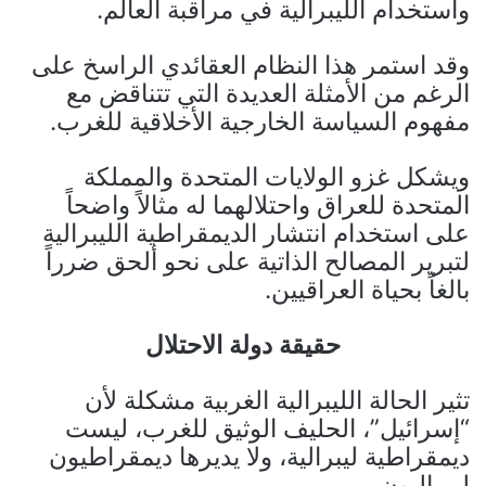
واستخدام الليبرالية في مراقبة العالم.
وقد استمر هذا النظام العقائدي الراسخ على
الرغم من الأمثلة العديدة التي تتناقض مع
مفهوم السياسة الخارجية الأخلاقية للغرب.
ويشكل غزو الولايات المتحدة والمملكة
المتحدة للعراق واحتلالهما له مثالاً واضحاً
على استخدام انتشار الديمقراطية الليبرالية
لتبرير المصالح الذاتية على نحو ألحق ضرراً
بالغاً بحياة العراقيين.
حقيقة دولة الاحتلال
تثير الحالة الليبرالية الغربية مشكلة لأن
“إسرائيل”، الحليف الوثيق للغرب، ليست
ديمقراطية ليبرالية، ولا يديرها ديمقراطيون
ليبراليون.