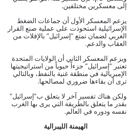
إلى معسكرين مختلفين.
يزعم المعسكر الأول أن جماعات الضغط
الإسرائيلية استحوذت على عملية صنع القرار
الغربي لضمان تمتع “إسرائيل” بالإفلات من
العقاب والدعم.
ويزعم المعسكر الثاني أن الولايات المتحدة
تعتبر “إسرائيل” جزءاً حيوياً من استراتيجيتها
الإمبريالية في منطقة غنية بالنفط، وبالتالي
ترى أن بقاءها ضروري لمصالحها.
ولكن هناك تفسير آخر لا يتعلق ب”إسرائيل”
بقدر ما يتعلق بالطريقة التي يرى بها الغرب
نفسه ودوره في العالم.
الهيمنة الليبرالية