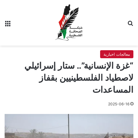
بحث عن
الق
معالجات اخبارية
“غزة الإنسانية”.. ستار إسرائيلي
لاصطياد الفلسطينيين بقفاز
المساعدات
2025-06-16