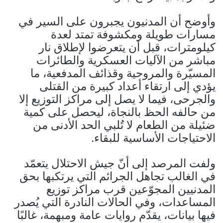
وأوضح أن المدنيون يجبرون على السير في
مسارات طويلة ومكشوفة تمتد لعدة
كيلومترات، قبل أن يتعرضوا لإطلاق نار
مباشر من الآليات العسكرية والطائرات
المسيّرة والمروحية وقذائف المدفعية، ما
يؤدي إلى ارتقاء أعداد كبيرة من القتلى
والجرحى، فيما لا يصل إلى مراكز التوزيع إلا
من حالفه الحظ بالنجاة، ليحصل على كمية
ضئيلة من الطعام لا تُلبي الحد الأدنى من
الاحتياجات الأساسية للبقاء.
ولفت المرصد إلى أنّ جيش الاحتلال يتعمّد
في الغالب تجاهل الجرائم التي يرتكبها بحق
المدنيين المجوّعين قرب مراكز توزيع
المساعدات، وفي الحالات النادرة التي يُصدر
فيها بيانات، يقدّم روايات عامة ومبهمة، غالبًا