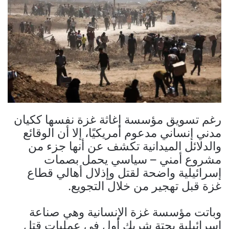
رغم تسويق مؤسسة إغاثة غزة نفسها ككيان
مدني إنساني مدعوم أمريكيًا، إلا أن الوقائع
والدلائل الميدانية تكشف عن أنها جزء من
مشروع أمني – سياسي يحمل بصمات
إسرائيلية واضحة لقتل وإذلال أهالي قطاع
غزة قبل تهجير من خلال التجويع.
وباتت مؤسسة غزة الإنسانية وهي صناعة
إسرائيلية بحتة شريك أول في عمليات قتل