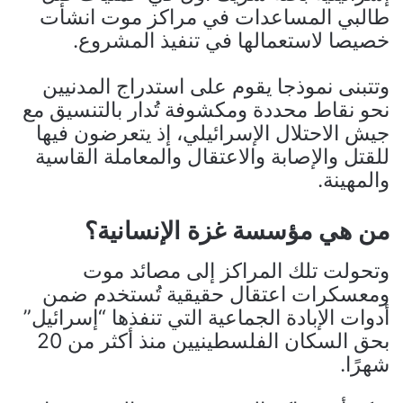
طالبي المساعدات في مراكز موت انشأت
خصيصا لاستعمالها في تنفيذ المشروع.
وتتبنى نموذجا يقوم على استدراج المدنيين
نحو نقاط محددة ومكشوفة تُدار بالتنسيق مع
جيش الاحتلال الإسرائيلي، إذ يتعرضون فيها
للقتل والإصابة والاعتقال والمعاملة القاسية
والمهينة.
من هي مؤسسة غزة الإنسانية؟
وتحولت تلك المراكز إلى مصائد موت
ومعسكرات اعتقال حقيقية تُستخدم ضمن
أدوات الإبادة الجماعية التي تنفذها “إسرائيل”
بحق السكان الفلسطينيين منذ أكثر من 20
شهرًا.