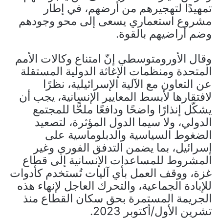
تمهيدًا لتهجيرهم من أرضهم، في إطار
مشروع استعماري يسعى إلى محو وجودهم
وضم أراضيهم بالقوة.
وقال الأورومتوسطي إنّ امتناع وكالات الأمم
المتحدة ومنظمات الإغاثة الدولية المستقلة
عن التعاون مع الآلية الإسرائيلية، نظرًا
لافتقارها لأبسط المعايير الإنسانية، يجب أن
يشكّل إنذارًا واضحًا ودافعًا ملحًّا للمجتمع
الدولي، ولا سيما الدول المؤثرة، لتصعيد
الضغوط السياسية والدبلوماسية على
إسرائيل، بما يضمن التدفق الفوري وغير
المشروط للمساعدات الإنسانية إلى قطاع
غزة، ووقف العمل بأي آليات تُستخدم كأدوات
للإبادة الجماعية، والتحرك العاجل لإنهاء هذه
الجريمة المستمرة بحق سكان القطاع منذ
تشرين الأول/أكتوبر 2023.