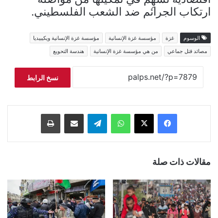
ارتكاب الجرائم ضد الشعب الفلسطيني.
الوسوم
غزة
مؤسسة غزة الإنسانية
مؤسسة غزة الإنسانية ويكيبيديا
مصائد قتل جماعي
من هي مؤسسة غزة الإنسانية
هندسة التحويع
نسخ الرابط
فيسبوك
‫X
واتساب
تيلقرام
مشاركة عبر البريد
طباعة
مقالات ذات صلة