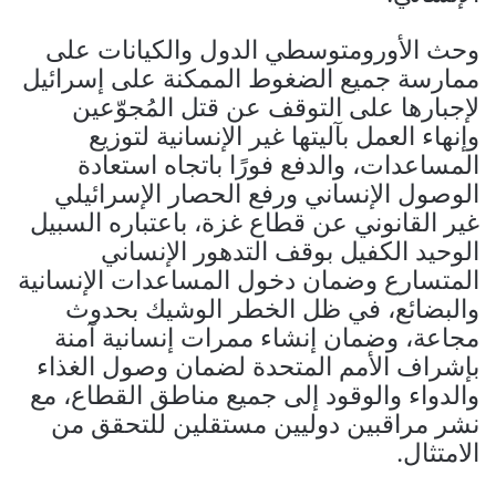
وحث الأورومتوسطي الدول والكيانات على
ممارسة جميع الضغوط الممكنة على إسرائيل
لإجبارها على التوقف عن قتل المُجوّعين
وإنهاء العمل بآليتها غير الإنسانية لتوزيع
المساعدات، والدفع فورًا باتجاه استعادة
الوصول الإنساني ورفع الحصار الإسرائيلي
غير القانوني عن قطاع غزة، باعتباره السبيل
الوحيد الكفيل بوقف التدهور الإنساني
المتسارع وضمان دخول المساعدات الإنسانية
والبضائع، في ظل الخطر الوشيك بحدوث
مجاعة، وضمان إنشاء ممرات إنسانية آمنة
بإشراف الأمم المتحدة لضمان وصول الغذاء
والدواء والوقود إلى جميع مناطق القطاع، مع
نشر مراقبين دوليين مستقلين للتحقق من
الامتثال.