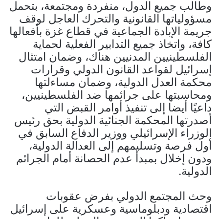
وطالب جميع الدول، منفردة ومجتمعة، بتحمل
مسؤولياتها القانونية والتحرك العاجل لوقف
جريمة الإبادة الجماعية في قطاع غزة بأفعالها
كافة، واتخاذ جميع التدابير الفعلية لحماية
الفلسطينيين المدنيين هناك، وضمان امتثال
إسرائيل لقواعد القانون الدولي وقرارات
محكمة العدل الدولية، وضمان مساءلتها
ومحاسبتها على جرائمها ضد الفلسطينيين،
داعيًا أيضا إلى تنفيذ أوامر القبض التي
أصدرتها المحكمة الجنائية الدولية بحق رئيس
الوزراء الإسرائيلي ووزير الدفاع السابق في
أول فرصة وتسليمهم إلى العدالة الدولية،
ودون إخلال بمبدأ عدم الحصانة أمام الجرائم
الدولية.
وحث المجتمع الدولي بفرض عقوبات
اقتصادية ودبلوماسية وعسكرية على إسرائيل