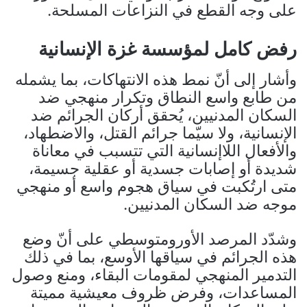
على وجه القطع في النزاعات المسلحة.
رفض كامل لمؤسسة غزة الإنسانية
وأشار إلى أنّ نمط هذه الانتهاكات، بما يشمله
من طابع واسع النطاق وتكرار منهجي ضد
السكان المدنيين، يُحقق أركان الجرائم ضد
الإنسانية، ولا سيّما جرائم القتل، والاضطهاد،
والأفعال اللاإنسانية التي تتسبب في معاناة
شديدة أو إصابات جسدية أو عقلية جسيمة،
متى ارتُكبت في سياق هجوم واسع أو منهجي
موجه ضد السكان المدنيين.
وشدّد المرصد الأورومتوسطي على أنّ وضع
هذه الجرائم في سياقها الأوسع، بما في ذلك
التدمير المنهجي لمقومات البقاء، ومنع وصول
المساعدات، وفرض ظروف معيشية مميتة