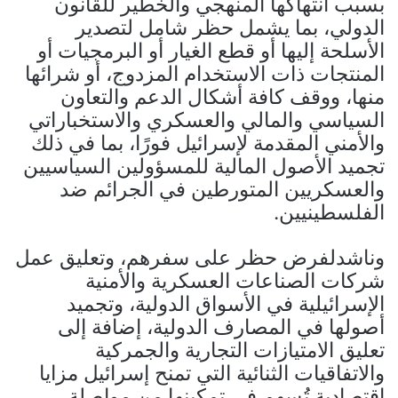
بسبب انتهاكها المنهجي والخطير للقانون
الدولي، بما يشمل حظر شامل لتصدير
الأسلحة إليها أو قطع الغيار أو البرمجيات أو
المنتجات ذات الاستخدام المزدوج، أو شرائها
منها، ووقف كافة أشكال الدعم والتعاون
السياسي والمالي والعسكري والاستخباراتي
والأمني المقدمة لإسرائيل فورًا، بما في ذلك
تجميد الأصول المالية للمسؤولين السياسيين
والعسكريين المتورطين في الجرائم ضد
الفلسطينيين.
وناشدلفرض حظر على سفرهم، وتعليق عمل
شركات الصناعات العسكرية والأمنية
الإسرائيلية في الأسواق الدولية، وتجميد
أصولها في المصارف الدولية، إضافة إلى
تعليق الامتيازات التجارية والجمركية
والاتفاقيات الثنائية التي تمنح إسرائيل مزايا
اقتصادية تُسهِم في تمكينها من مواصلة