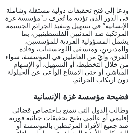
ودعا إلى فتح تحقيقات دولية مستقلة وشاملة
في الدور الذي تؤديه ما تُعرف بـ”مؤسسة غزة
الإنسانية” في تسهيل وتنفيذ الجرائم الجسيمة
المرتكبة ضد المدنيين الفلسطينيين، بما
يشمل المسؤولية الفردية للمؤسسين،
والمديرين، ومنسقي اللوجستيات، وقادة
الفرق، وأيّ من العاملين في المؤسسة، سواء
من خلال التخطيط، أو التسهيل، أو الإسهام
المباشر، أو حتى الامتناع الواعي عن الحيلولة
دون ارتكاب الجرائم.
فضيحة مؤسسة غزة الإنسانية
وطالب الدول التي تتمتع بـاختصاص قضائي
إقليمي أو عالمي بفتح تحقيقات جنائية فورية
ضد جميع الأفراد المرتبطين بالمؤسسة أو