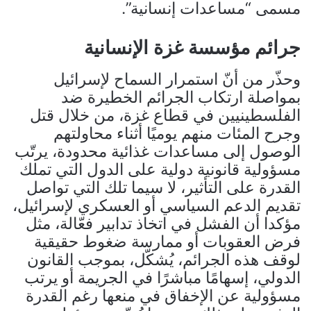
مسمى “مساعدات إنسانية”.
جرائم مؤسسة غزة الإنسانية
وحذّر من أنّ استمرار السماح لإسرائيل
بمواصلة ارتكاب الجرائم الخطيرة ضد
الفلسطينيين في قطاع غزة، من خلال قتل
وجرح المئات منهم يوميًا أثناء محاولتهم
الوصول إلى مساعدات غذائية محدودة، يرتّب
مسؤولية قانونية دولية على الدول التي تملك
القدرة على التأثير، لا سيما تلك التي تواصل
تقديم الدعم السياسي أو العسكري لإسرائيل،
مؤكدا أن الفشل في اتخاذ تدابير فعّالة، مثل
فرض العقوبات أو ممارسة ضغوط حقيقية
لوقف هذه الجرائم، يُشكّل، بموجب القانون
الدولي، إسهامًا مباشرًا في الجريمة أو يرتب
مسؤولية عن الإخفاق في منعها رغم القدرة