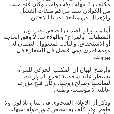
مكلف بـ3 مهام بوقت واحد، وكأن فتح خلت
من الكوادر، بينما تتراكم ملفات الفشل
والإهمال في متابعة قضايا اللاجئين.
أما مسؤولو الضمان الصحي يصرفون
التغطيات “بالمزاج” وبالولاءات، لا وفق الحاجة
أو الاستحقاق، والنائب لمسؤول الضمان له
مهمة اخرى وهي قنصل في السفارة في
بيروت.
وأوضح البيان أن المكتب الحركي للمرأة
تسيطر عليه شخصية تجمع الموازنات
لصالحها وصالح زوجها، وكأن فتح مزرعة
عائلية لا مؤسسة وطنية.
وذكر أن الإعلام الفتحاوي في لبنان بلا لون ولا
طعم، وقد كُلّف به شخص تدور حوله شبهات