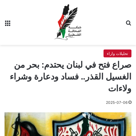
بحث عن
الق
تحليلات واراء
صراع فتح في لبنان يحتدم: بحر من
الغسيل القذر.. فساد ودعارة وشراء
ولاءات
2025-07-06