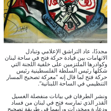
مجددًا، عاد التراشق الإعلامي وتبادل
الاتهامات بين قيادة حركة فتح في ساحة لبنان
وكوادرها الملتزمين على خلفية اللجنة التي
شكلها رئيس السلطة الفلسطينية رئيس
حركة فتح لما قال إنه “معركة تصحيح المسار
التنظيمي في الساحة اللبنانية”.
ونشر الطرفان في بيانات منفصلة الغسيل
القذر الذي تمارسه فتح في لبنان من فساد
ودعارة ومخدرات ورأيهما في طريقة تصحيح