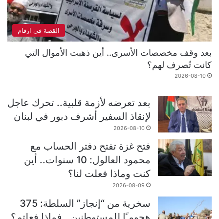
القصة في ارقام
بعد وقف مخصصات الأسرى.. أين ذهبت الأموال التي
كانت تُصرف لهم؟
2026-08-10
بعد تعرضه لأزمة قلبية.. تحرك عاجل
لإنقاذ السفير أشرف دبور في لبنان
2026-08-10
فتح غزة تفتح دفتر الحساب مع
محمود العالول: 10 سنوات.. أين
كنت وماذا فعلت لنا؟
2026-08-09
سخرية من “إنجاز” السلطة: 375
هجومـًا للمستوطنين.. فماذا فعلتم؟