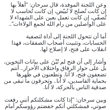
وعن اللجنة الموفدة، قال سرحان: “أهلاً بها
إن كانت تُصلح لا تُبيّض، إن كانت تُحاسب لا
تُصفّي، إن كانت تعمل بعين على الشهداء لا
على الواصلين من رام الله لجمع الولاءات”..
أما أن تتحول اللجنة إلى أداة لتصفية
الحسابات، وتثبيت أصحاب الصفقات، فهذا
انقلاب على فتح، لا إصلاح لها.
وأشار إلى أن فتح لم تُبْنَ على بيانات التخوين،
بل على حوار الرفاق واختلاف الأحرار.. أنتم
تضعفون فتح، لا أنا. وتطعنون في ظهرها
بحماية الفاسدين، لا أنا.. وتحرقون ما تبقى من
صدقية الناس بالحركة، لا أنا.
وبين سرحان: “إذا كانت مشكلتكم أنني رفعت
صوتي، فمشكلتي أنكم خفضتم رؤوسكم أمام