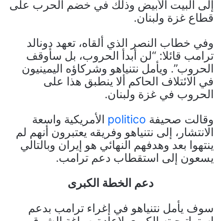
إلى البيت الأبيض وذلك في خضم الحرب على
قطاع غزة ولبنان.
وفي خطاب النصر الذي ألقاه، تعهد دونالد
ترامب قائلا: “لن أبدأ الحروب، بل سأوقف
الحروب”. ويأمل نتنياهو وشركاؤه اليمينيون
في الائتلاف الحاكم ألا ينطبق هذا على
الحروب في غزة ولبنان.
وقالت صحيفة
politico
الأمريكية واسعة
الانتشار، إلى نتنياهو وفريقه يعتبرون أنهم لم
ينتهوا بعد وهدفهم النهائي هو إيران وبالتالي
يسعون إلى استقطاب دعم ترامب.
دعم الخطة الكبرى
سوف يأمل نتنياهو في إغراء ترامب بدعم