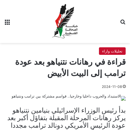
بحث عن
الق
تحليلات واراء
قراءة في رهانات نتنياهو بعد عودة
ترامب إلى البيت الأبيض
2024-11-08
بدأ رئيس الوزراء الإسرائيلي بنيامين نتنياهو
يركز رهانات المرحلة المقبلة بتفاؤل أكبر بعد
عودة الرئيس الأمريكي دونالد ترامب مجددا