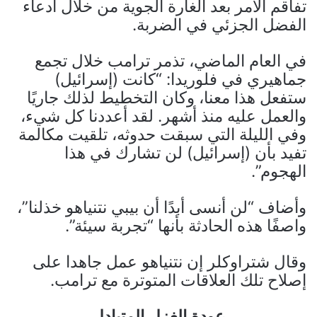
تفاقم الأمر بعد الغارة الجوية من خلال ادعاء
الفضل الجزئي في الضربة.
في العام الماضي، تذمر ترامب خلال تجمع
جماهيري في فلوريدا: “كانت (إسرائيل)
ستفعل هذا معنا، وكان التخطيط لذلك جاريًا
والعمل عليه منذ أشهر. لقد أعددنا كل شيء،
وفي الليلة التي سبقت حدوثه، تلقيت مكالمة
تفيد بأن (إسرائيل) لن تشارك في هذا
الهجوم”.
وأضاف “لن أنسى أبدًا أن بيبي نتنياهو خذلنا”،
واصفًا هذه الحادثة بأنها “تجربة سيئة”.
وقال شتراوكلر إن نتنياهو عمل جاهدا على
إصلاح تلك العلاقات المتوترة مع ترامب.
عودة الغزل المتبادل