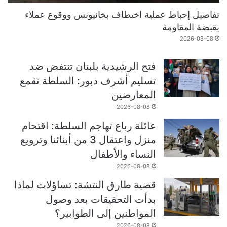
تفاصيل إحباط عملية اختطاف بخانيونس ووقوع عملاء
بقبضة المقاومة
2026-08-08
فتح الرشيدية بلبنان تنتفض ضد
تسليم أشرف دبور: السلطة تقمع
المعارضين
2026-08-08
عائلة رباع تهاجم السلطة: اقتحام
منزل واعتقال 3 من أبنائنا وترويع
النساء والأطفال
2026-08-08
قضية طارق النتشة: تساؤلات لماذا
بدأت التحقيقات بعد وصول
المواطنين إلى الطوابير؟
2026-08-08