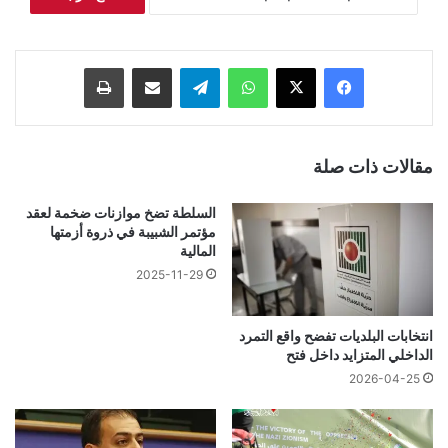
فيسبوك
‫X
واتساب
تيلقرام
مشاركة عبر البريد
طباعة
مقالات ذات صلة
السلطة تضخ موازنات ضخمة لعقد
مؤتمر الشبيبة في ذروة أزمتها
المالية
2025-11-29
انتخابات البلديات تفضح واقع التمرد
الداخلي المتزايد داخل فتح
2026-04-25