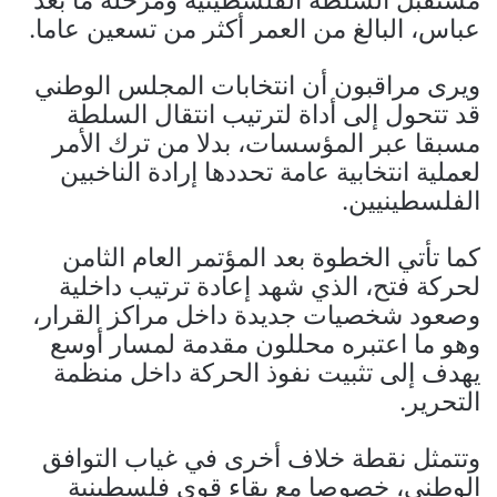
عباس، البالغ من العمر أكثر من تسعين عاما.
ويرى مراقبون أن انتخابات المجلس الوطني
قد تتحول إلى أداة لترتيب انتقال السلطة
مسبقا عبر المؤسسات، بدلا من ترك الأمر
لعملية انتخابية عامة تحددها إرادة الناخبين
الفلسطينيين.
كما تأتي الخطوة بعد المؤتمر العام الثامن
لحركة فتح، الذي شهد إعادة ترتيب داخلية
وصعود شخصيات جديدة داخل مراكز القرار،
وهو ما اعتبره محللون مقدمة لمسار أوسع
يهدف إلى تثبيت نفوذ الحركة داخل منظمة
التحرير.
وتتمثل نقطة خلاف أخرى في غياب التوافق
الوطني، خصوصا مع بقاء قوى فلسطينية