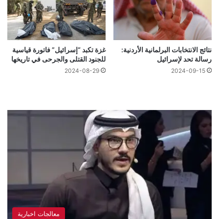
نتائج الانتخابات البرلمانية الأردنية:
غزة تكبد “إسرائيل” فاتورة قياسية
رسالة تحد لإسرائيل
للجنود القتلى والجرحى في تاريخها
2024-08-29
2024-09-15
معالجات اخبارية