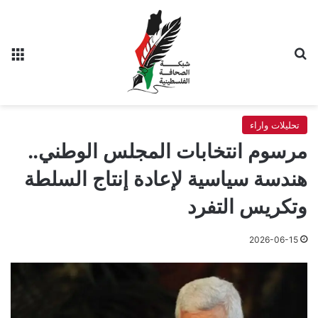
بحث عن
الق
تحليلات واراء
مرسوم انتخابات المجلس الوطني..
هندسة سياسية لإعادة إنتاج السلطة
وتكريس التفرد
2026-06-15