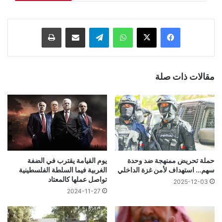
فيسبوك
‫X
واتساب
تيلقرام
مشاركة عبر البريد
طباعة
مقالات ذات صلة
حملة تحريض ممنهجة ضد وحدة
يوم القيامة يقترب في الضفة
سهم… استهداف لأمن غزة الداخلي
الغربية فيما السلطة الفلسطينية
تواصل عملها كالمعتاد
2025-12-03
2024-11-27