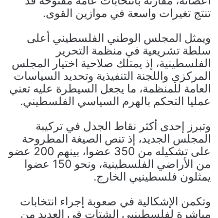
أعضائه، مقارنة بانتخابات عامة مفتوحة قد
تنتج تغيرات واسعة في موازين القوى.
ويمثل المجلس الوطني الفلسطيني أعلى
سلطة تشريعية في منظمة التحرير
الفلسطينية، إذ يمتلك صلاحية اختيار المجلس
المركزي واللجنة التنفيذية وتحديد السياسات
العامة للمنظمة، ما يجعل السيطرة عليه تعني
عمليا التحكم بالهرم السياسي الفلسطيني.
وتبرز إحدى أكثر نقاط الجدل في تركيبة
المجلس الجديد، إذ تنص الصيغة المطروحة
على تشكيله من 350 عضوا، بينهم 200 عضو
من الأراضي الفلسطينية، ونحو 150 عضوا
يمثلون فلسطينيي الخارج.
وتكمن الإشكالية في صعوبة إجراء انتخابات
مباشرة لفلسطينيي الشتات في العديد من