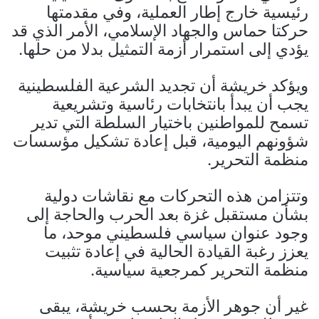
رئيسية خارج إطار العملية، وفي مقدمتها
حركتا حماس والجهاد الإسلامي، الأمر الذي قد
يؤدي إلى استمرار أزمة التمثيل بدلا من حلها.
ويؤكد خريشة أن تجديد الشرعية الفلسطينية
يجب أن يبدأ بانتخابات رئاسية وتشريعية
تسمح للمواطنين باختيار السلطة التي تدير
شؤونهم اليومية، قبل إعادة تشكيل مؤسسات
منظمة التحرير.
وتتزامن هذه التحركات مع نقاشات دولية
بشأن مستقبل غزة بعد الحرب والحاجة إلى
وجود عنوان سياسي فلسطيني موحد، ما
يعزز رغبة القيادة الحالية في إعادة تثبيت
منظمة التحرير كمرجعية سياسية.
غير أن جوهر الأزمة بحسب خريشة، يبقى