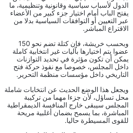
الدول لأسباب سياسية وقانونية وتنظيمية، ما
يفتح الباب أمام اختيار جزء كبير من الأعضاء
عبر التعيين أو التوافقات السياسية بدلا من
الاقتراع المباشر.
وبحسب خريشة، فإن كتلة تضم نحو 150
عضوا يتم اختيارها بآليات غير انتخابية كاملة
يمكن أن تكون مؤثرة في تحديد التوازنات
داخل المجلس، خصوصا مع نفوذ حركة فتح
التاريخي داخل مؤسسات منظمة التحرير.
ويجعل هذا الوضع الحديث عن انتخابات شاملة
محل تساؤل، لأن جزءا مهما من تركيبة
المجلس سيبقى خارج المنافسة الديمقراطية
المباشرة، بما يسمح بضمان أغلبية مريحة
للقوى المسيطرة حاليا.