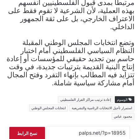
مرتبطا بمدى قبول الفلسطينيين أنفسهم
بهذه العملية، لأن الشرعية لا تقوم فقط على
الاعتراف الخارجي، بل على ثقة الجمهور
الداخلي.
وتضع انتخابات المجلس الوطني المقبلة
النظام السياسي الفلسطيني أمام اختبار
حاسم بين تجديد حقيقي للمؤسسات أو إعادة
إنتاج البنية القديمة بترتيبات جديدة، في وقت
تتزايد فيه المطالب بإنهاء التفرد وفتح المجال
أمام مشاركة سياسية شاملة.
الوسوم
إعادة ترتيب مراكز القرار الفلسطيني
استمرار تأجيل الانتخابات الرئاسية والتشريعية
انتخابات المجلس الوطني
محمود عباس
نسخ الرابط