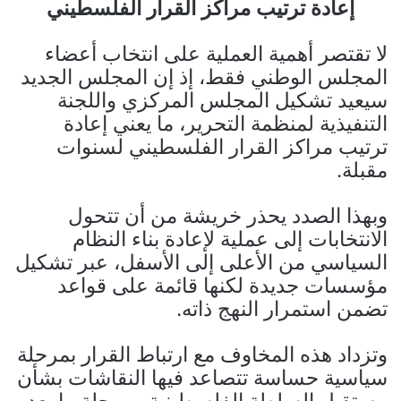
إعادة ترتيب مراكز القرار الفلسطيني
لا تقتصر أهمية العملية على انتخاب أعضاء
المجلس الوطني فقط، إذ إن المجلس الجديد
سيعيد تشكيل المجلس المركزي واللجنة
التنفيذية لمنظمة التحرير، ما يعني إعادة
ترتيب مراكز القرار الفلسطيني لسنوات
مقبلة.
وبهذا الصدد يحذر خريشة من أن تتحول
الانتخابات إلى عملية لإعادة بناء النظام
السياسي من الأعلى إلى الأسفل، عبر تشكيل
مؤسسات جديدة لكنها قائمة على قواعد
تضمن استمرار النهج ذاته.
وتزداد هذه المخاوف مع ارتباط القرار بمرحلة
سياسية حساسة تتصاعد فيها النقاشات بشأن
مستقبل السلطة الفلسطينية ومرحلة ما بعد