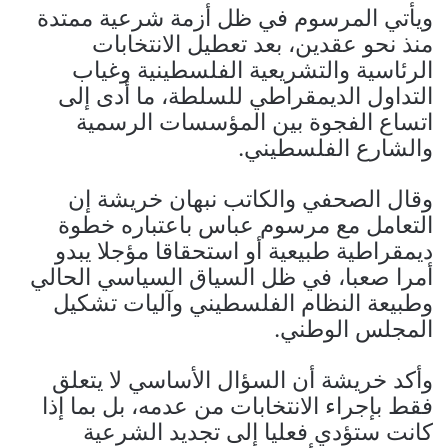
ويأتي المرسوم في ظل أزمة شرعية ممتدة
منذ نحو عقدين، بعد تعطيل الانتخابات
الرئاسية والتشريعية الفلسطينية وغياب
التداول الديمقراطي للسلطة، ما أدى إلى
اتساع الفجوة بين المؤسسات الرسمية
والشارع الفلسطيني.
وقال الصحفي والكاتب نبهان خريشة إن
التعامل مع مرسوم عباس باعتباره خطوة
ديمقراطية طبيعية أو استحقاقا مؤجلا يبدو
أمرا صعبا، في ظل السياق السياسي الحالي
وطبيعة النظام الفلسطيني وآليات تشكيل
المجلس الوطني.
وأكد خريشة أن السؤال الأساسي لا يتعلق
فقط بإجراء الانتخابات من عدمه، بل بما إذا
كانت ستؤدي فعليا إلى تجديد الشرعية